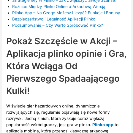
Strategie Gry w Plinko – Jak Zwiększyć Swoje Szanse?
Różnice Między Plinko Online a Arkadową Wersją
Plinko App – Na Czego Możesz Liczyć? Funkcje i Bonusy
Bezpieczeństwo i Legalność Aplikacji Plinko
Podsumowanie – Czy Warto Spróbować Plinko?
Pokaż Szczęście w Akcji –
Aplikacja plinko opinie i Gra,
Która Wciąga Od
Pierwszego Spadaającego
Kulki!
W świecie gier hazardowych online, dynamicznie
rozwijających się, regularnie pojawiają się nowe formy
rozrywki. Jedną z nich, która zyskuje coraz większą
popularność wśród graczy, jest gra w plinko.
Plinko app
to
aplikacja mobilna, która przenosi klasyczną arkadową