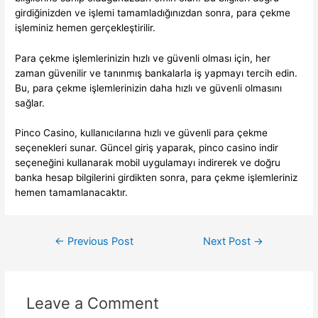
girdiğinizden ve işlemi tamamladığınızdan sonra, para çekme
işleminiz hemen gerçekleştirilir.
Para çekme işlemlerinizin hızlı ve güvenli olması için, her
zaman güvenilir ve tanınmış bankalarla iş yapmayı tercih edin.
Bu, para çekme işlemlerinizin daha hızlı ve güvenli olmasını
sağlar.
Pinco Casino, kullanıcılarına hızlı ve güvenli para çekme
seçenekleri sunar. Güncel giriş yaparak, pinco casino indir
seçeneğini kullanarak mobil uygulamayı indirerek ve doğru
banka hesap bilgilerini girdikten sonra, para çekme işlemleriniz
hemen tamamlanacaktır.
Post
←
Previous Post
Next Post
→
navigation
Leave a Comment