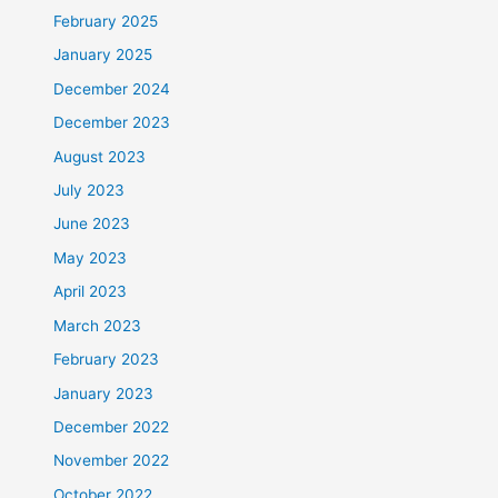
February 2025
January 2025
December 2024
December 2023
August 2023
July 2023
June 2023
May 2023
April 2023
March 2023
February 2023
January 2023
December 2022
November 2022
October 2022