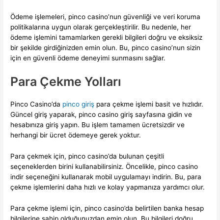
Ödeme işlemeleri, pinco casino’nun güvenliği ve veri koruma
politikalarına uygun olarak gerçekleştirilir. Bu nedenle, her
ödeme işlemini tamamlarken gerekli bilgileri doğru ve eksiksiz
bir şekilde girdiğinizden emin olun. Bu, pinco casino’nun sizin
için en güvenli ödeme deneyimi sunmasını sağlar.
Para Çekme Yolları
Pinco Casino’da
pinco giriş
para çekme işlemi basit ve hızlıdır.
Güncel giriş yaparak, pinco casino giriş sayfasına gidin ve
hesabınıza giriş yapın. Bu işlem tamamen ücretsizdir ve
herhangi bir ücret ödemeye gerek yoktur.
Para çekmek için, pinco casino’da bulunan çeşitli
seçeneklerden birini kullanabilirsiniz. Öncelikle, pinco casino
indir seçeneğini kullanarak mobil uygulamayı indirin. Bu, para
çekme işlemlerini daha hızlı ve kolay yapmanıza yardımcı olur.
Para çekme işlemi için, pinco casino’da belirtilen banka hesap
bilgilerine sahip olduğunuzdan emin olun. Bu bilgileri doğru