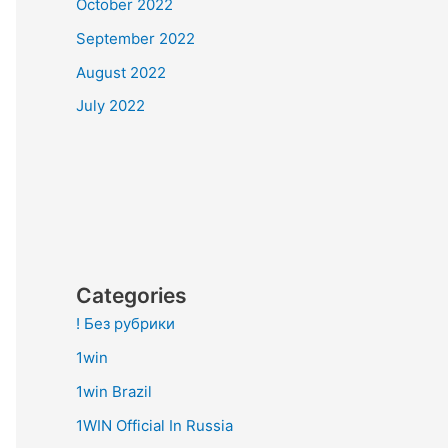
October 2022
September 2022
August 2022
July 2022
Categories
! Без рубрики
1win
1win Brazil
1WIN Official In Russia