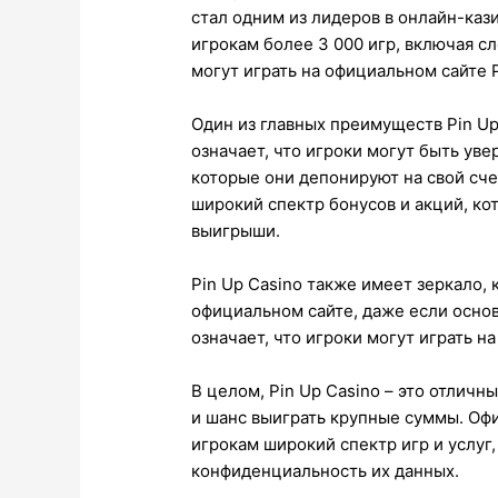
стал одним из лидеров в онлайн-каз
игрокам более 3 000 игр, включая сл
могут играть на официальном сайте 
Один из главных преимуществ Pin Up 
означает, что игроки могут быть уве
которые они депонируют на свой сче
широкий спектр бонусов и акций, ко
выигрыши.
Pin Up Casino также имеет зеркало, 
официальном сайте, даже если основ
означает, что игроки могут играть на
В целом, Pin Up Casino – это отличн
и шанс выиграть крупные суммы. Офи
игрокам широкий спектр игр и услуг
конфиденциальность их данных.