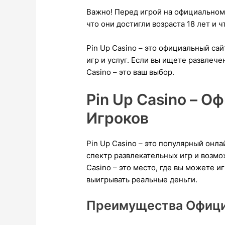
Важно! Перед игрой на официальном 
что они достигли возраста 18 лет и ч
Pin Up Casino – это официальный са
игр и услуг. Если вы ищете развлече
Casino – это ваш выбор.
Pin Up Casino – О
Игроков
Pin Up Casino – это популярный онл
спектр развлекательных игр и возмо
Casino – это место, где вы можете и
выигрывать реальные деньги.
Преимущества Официа