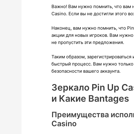
Важно! Вам нужно помнить, что вам н
Casino. Если вы не достигли этого во
Наконец, вам нужно помнить, что Pi
акции для новых игроков. Вам нужно
не пропустить эти предложения.
Таким образом, зарегистрироваться и 
быстрый процесс. Вам нужно только
безопасности вашего аккаунта.
Зеркало Pin Up Ca
и Какие Вantages
Преимущества исполь
Casino