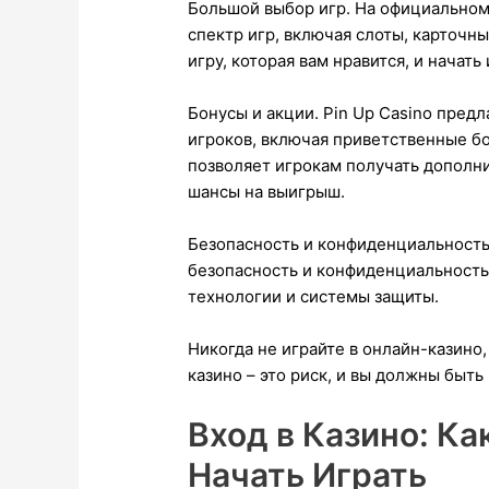
Большой выбор игр. На официальном
спектр игр, включая слоты, карточны
игру, которая вам нравится, и начать 
Бонусы и акции. Pin Up Casino пред
игроков, включая приветственные б
позволяет игрокам получать дополни
шансы на выигрыш.
Безопасность и конфиденциальность
безопасность и конфиденциальность
технологии и системы защиты.
Никогда не играйте в онлайн-казино, 
казино – это риск, и вы должны быть
Вход в Казино: Ка
Начать Играть