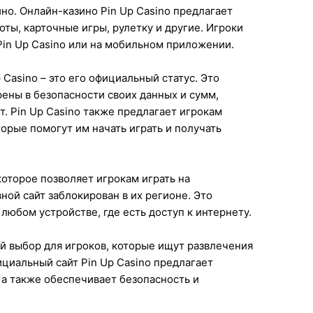
ино. Онлайн-казино Pin Up Casino предлагает
оты, карточные игры, рулетку и другие. Игроки
Pin Up Casino или на мобильном приложении.
Casino – это его официальный статус. Это
рены в безопасности своих данных и сумм,
т. Pin Up Casino также предлагает игрокам
торые помогут им начать играть и получать
которое позволяет игрокам играть на
ной сайт заблокирован в их регионе. Это
 любом устройстве, где есть доступ к интернету.
ый выбор для игроков, которые ищут развлечения
циальный сайт Pin Up Casino предлагает
, а также обеспечивает безопасность и