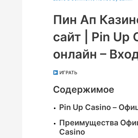
Пин Ап Кази
сайт | Pin Up
онлайн – Вхо
ИГРАТЬ
Содержимое
Pin Up Casino – Оф
Преимущества Офиц
Casino