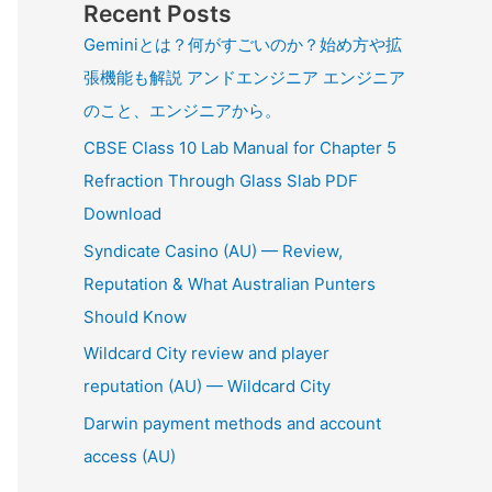
Recent Posts
Geminiとは？何がすごいのか？始め方や拡
張機能も解説 アンドエンジニア エンジニア
のこと、エンジニアから。
CBSE Class 10 Lab Manual for Chapter 5
Refraction Through Glass Slab PDF
Download
Syndicate Casino (AU) — Review,
Reputation & What Australian Punters
Should Know
Wildcard City review and player
reputation (AU) — Wildcard City
Darwin payment methods and account
access (AU)