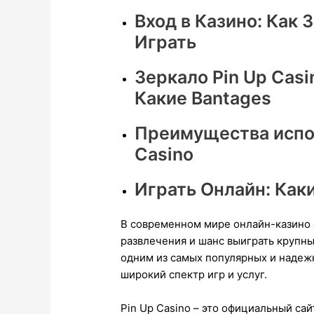
Вход в Казино: Как 
Играть
Зеркало Pin Up Casi
Какие Вantages
Преимущества испол
Casino
Играть Онлайн: Как
В современном мире онлайн-казино 
развлечения и шанс выиграть крупны
одним из самых популярных и надеж
широкий спектр игр и услуг.
Pin Up Casino – это официальный сай