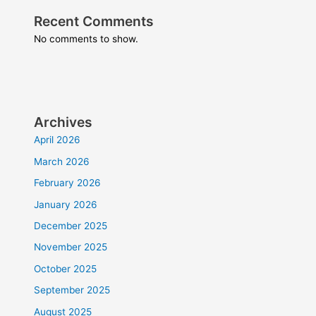
Recent Comments
No comments to show.
Archives
April 2026
March 2026
February 2026
January 2026
December 2025
November 2025
October 2025
September 2025
August 2025