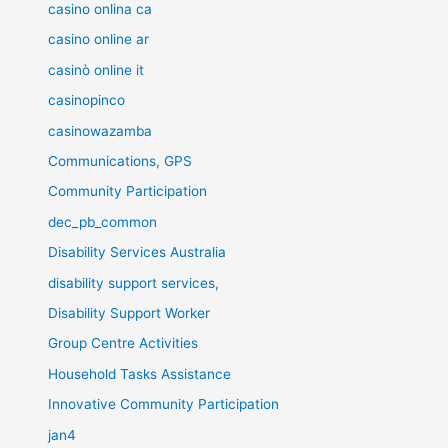
casino onlina ca
casino online ar
casinò online it
casinopinco
casinowazamba
Communications, GPS
Community Participation
dec_pb_common
Disability Services Australia
disability support services,
Disability Support Worker
Group Centre Activities
Household Tasks Assistance
Innovative Community Participation
jan4