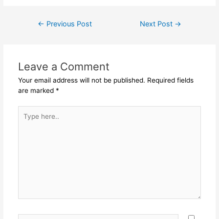
Post
←
Previous Post
Next Post
→
navigation
Leave a Comment
Your email address will not be published.
Required fields
are marked
*
Type
here..
Name*