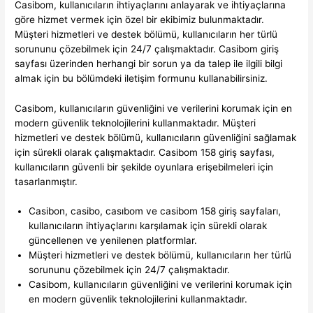
Casibom, kullanıcıların ihtiyaçlarını anlayarak ve ihtiyaçlarına
göre hizmet vermek için özel bir ekibimiz bulunmaktadır.
Müşteri hizmetleri ve destek bölümü, kullanıcıların her türlü
sorununu çözebilmek için 24/7 çalışmaktadır. Casibom giriş
sayfası üzerinden herhangi bir sorun ya da talep ile ilgili bilgi
almak için bu bölümdeki iletişim formunu kullanabilirsiniz.
Casibom, kullanıcıların güvenliğini ve verilerini korumak için en
modern güvenlik teknolojilerini kullanmaktadır. Müşteri
hizmetleri ve destek bölümü, kullanıcıların güvenliğini sağlamak
için sürekli olarak çalışmaktadır. Casibom 158 giriş sayfası,
kullanıcıların güvenli bir şekilde oyunlara erişebilmeleri için
tasarlanmıştır.
Casibon, casibo, casıbom ve casibom 158 giriş sayfaları,
kullanıcıların ihtiyaçlarını karşılamak için sürekli olarak
güncellenen ve yenilenen platformlar.
Müşteri hizmetleri ve destek bölümü, kullanıcıların her türlü
sorununu çözebilmek için 24/7 çalışmaktadır.
Casibom, kullanıcıların güvenliğini ve verilerini korumak için
en modern güvenlik teknolojilerini kullanmaktadır.