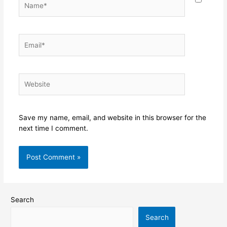
Email*
Website
Save my name, email, and website in this browser for the
next time I comment.
Search
Search