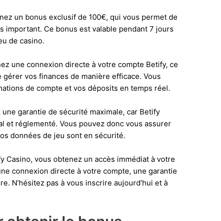
enez un bonus exclusif de 100€, qui vous permet de
 important. Ce bonus est valable pendant 7 jours
jeu de casino.
nez une connexion directe à votre compte Betify, ce
e gérer vos finances de manière efficace. Vous
ations de compte et vos déposits en temps réel.
 une garantie de sécurité maximale, car Betify
gal et réglementé. Vous pouvez donc vous assurer
os données de jeu sont en sécurité.
fy Casino, vous obtenez un accès immédiat à votre
une connexion directe à votre compte, une garantie
e. N’hésitez pas à vous inscrire aujourd’hui et à