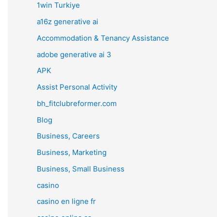
1win Turkiye
a16z generative ai
Accommodation & Tenancy Assistance
adobe generative ai 3
APK
Assist Personal Activity
bh_fitclubreformer.com
Blog
Business, Careers
Business, Marketing
Business, Small Business
casino
casino en ligne fr