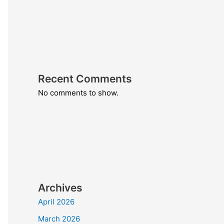
Recent Comments
No comments to show.
Archives
April 2026
March 2026