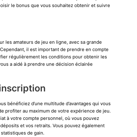
isir le bonus que vous souhaitez obtenir et suivre
our les amateurs de jeu en ligne, avec sa grande
. Cependant, il est important de prendre en compte
ifier régulièrement les conditions pour obtenir les
ous a aidé à prendre une décision éclairée
inscription
vous bénéficiez d’une multitude d’avantages qui vous
de profiter au maximum de votre expérience de jeu.
iat à votre compte personnel, où vous pouvez
 déposits et vos retraits. Vous pouvez également
 statistiques de gain.