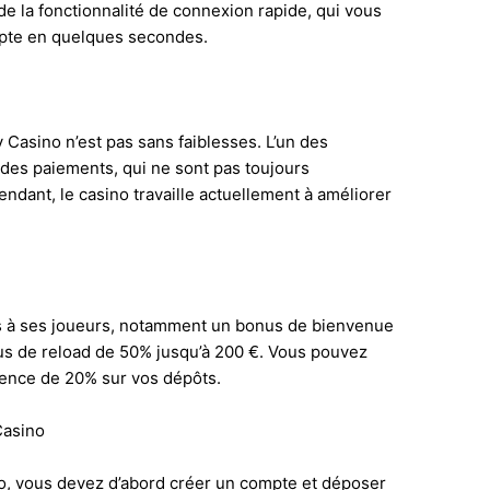
e la fonctionnalité de connexion rapide, qui vous
pte en quelques secondes.
Casino n’est pas sans faiblesses. L’un des
n des paiements, qui ne sont pas toujours
ndant, le casino travaille actuellement à améliorer
rs à ses joueurs, notamment un bonus de bienvenue
nus de reload de 50% jusqu’à 200 €. Vous pouvez
rence de 20% sur vos dépôts.
Casino
no, vous devez d’abord créer un compte et déposer