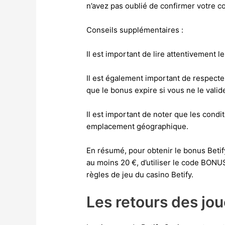
n’avez pas oublié de confirmer votre c
Conseils supplémentaires :
Il est important de lire attentivement l
Il est également important de respecter 
que le bonus expire si vous ne le valid
Il est important de noter que les condi
emplacement géographique.
En résumé, pour obtenir le bonus Betif
au moins 20 €, d’utiliser le code BONUS
règles de jeu du casino Betify.
Les retours des jo