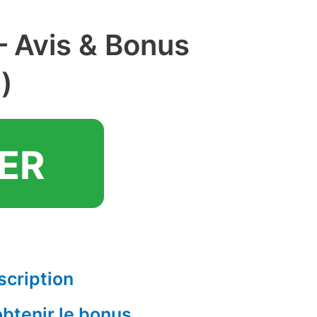
– Avis & Bonus
)
ER
scription
obtenir le bonus