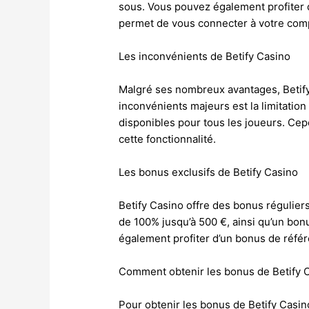
sous. Vous pouvez également profiter d
permet de vous connecter à votre com
Les inconvénients de Betify Casino
Malgré ses nombreux avantages, Betify 
inconvénients majeurs est la limitatio
disponibles pour tous les joueurs. Cepe
cette fonctionnalité.
Les bonus exclusifs de Betify Casino
Betify Casino offre des bonus régulie
de 100% jusqu’à 500 €, ainsi qu’un bo
également profiter d’un bonus de réfé
Comment obtenir les bonus de Betify 
Pour obtenir les bonus de Betify Casi