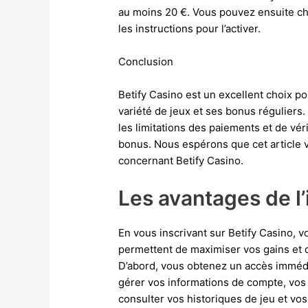
au moins 20 €. Vous pouvez ensuite cho
les instructions pour l’activer.
Conclusion
Betify Casino est un excellent choix p
variété de jeux et ses bonus réguliers
les limitations des paiements et de vér
bonus. Nous espérons que cet article v
concernant Betify Casino.
Les avantages de l’
En vous inscrivant sur Betify Casino, 
permettent de maximiser vos gains et 
D’abord, vous obtenez un accès imméd
gérer vos informations de compte, vos
consulter vos historiques de jeu et vos