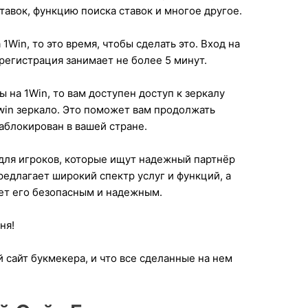
тавок, функцию поиска ставок и многое другое.
1Win, то это время, чтобы сделать это. Вход на
 регистрация занимает не более 5 минут.
 на 1Win, то вам доступен доступ к зеркалу
1win зеркало. Это поможет вам продолжать
заблокирован в вашей стране.
 для игроков, которые ищут надежный партнёр
редлагает широкий спектр услуг и функций, а
ает его безопасным и надежным.
ня!
 сайт букмекера, и что все сделанные на нем