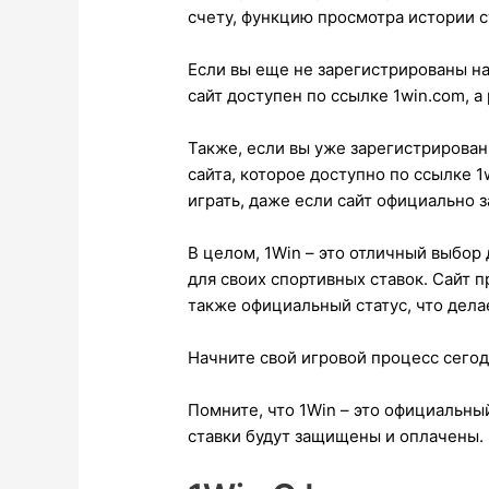
счету, функцию просмотра истории с
Если вы еще не зарегистрированы на 
сайт доступен по ссылке 1win.com, а
Также, если вы уже зарегистрированы
сайта, которое доступно по ссылке 
играть, даже если сайт официально 
В целом, 1Win – это отличный выбор
для своих спортивных ставок. Сайт п
также официальный статус, что дел
Начните свой игровой процесс сегод
Помните, что 1Win – это официальный
ставки будут защищены и оплачены.