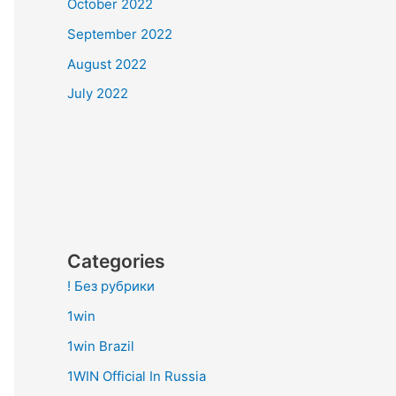
October 2022
September 2022
August 2022
July 2022
Categories
! Без рубрики
1win
1win Brazil
1WIN Official In Russia