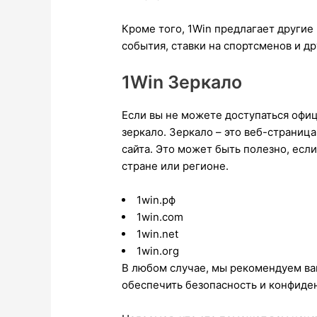
Кроме того, 1Win предлагает другие 
события, ставки на спортсменов и др
1Win Зеркало
Если вы не можете доступаться офиц
зеркало. Зеркало – это веб-страниц
сайта. Это может быть полезно, есл
стране или регионе.
1win.рф
1win.com
1win.net
1win.org
В любом случае, мы рекомендуем ва
обеспечить безопасность и конфиде