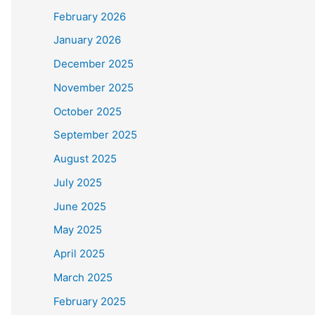
February 2026
January 2026
December 2025
November 2025
October 2025
September 2025
August 2025
July 2025
June 2025
May 2025
April 2025
March 2025
February 2025