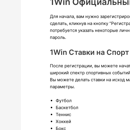
1Win Официальны
Для начала, вам нужно зарегистриро
сделать, кликнув на кнопку “Регист
потребуется указать некоторые личны
пароль.
1Win Ставки на Спорт
После регистрации, вы можете начать
широкий спектр спортивных событий,
Вы можете делать ставки на исход ма
параметры.
Футбол
Баскетбол
Теннис
Хоккей
Бокс