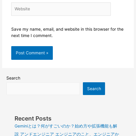
Website
Save my name, email, and website in this browser for the
next time I comment.
Search
Search
Recent Posts
Geminiとは？何がすごいのか？始め方や拡張機能も解
説 アンドエンジニア エンジニアのこと、エンジニアか