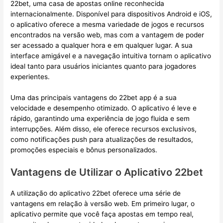
22bet, uma casa de apostas online reconhecida
internacionalmente. Disponível para dispositivos Android e iOS,
o aplicativo oferece a mesma variedade de jogos e recursos
encontrados na versão web, mas com a vantagem de poder
ser acessado a qualquer hora e em qualquer lugar. A sua
interface amigável e a navegação intuitiva tornam o aplicativo
ideal tanto para usuários iniciantes quanto para jogadores
experientes.
Uma das principais vantagens do 22bet app é a sua
velocidade e desempenho otimizado. O aplicativo é leve e
rápido, garantindo uma experiência de jogo fluida e sem
interrupções. Além disso, ele oferece recursos exclusivos,
como notificações push para atualizações de resultados,
promoções especiais e bônus personalizados.
Vantagens de Utilizar o Aplicativo 22bet
A utilização do aplicativo 22bet oferece uma série de
vantagens em relação à versão web. Em primeiro lugar, o
aplicativo permite que você faça apostas em tempo real,