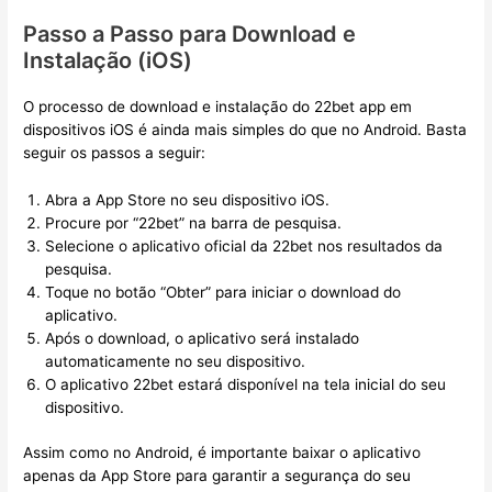
Passo a Passo para Download e
Instalação (iOS)
O processo de download e instalação do 22bet app em
dispositivos iOS é ainda mais simples do que no Android. Basta
seguir os passos a seguir:
Abra a App Store no seu dispositivo iOS.
Procure por “22bet” na barra de pesquisa.
Selecione o aplicativo oficial da 22bet nos resultados da
pesquisa.
Toque no botão “Obter” para iniciar o download do
aplicativo.
Após o download, o aplicativo será instalado
automaticamente no seu dispositivo.
O aplicativo 22bet estará disponível na tela inicial do seu
dispositivo.
Assim como no Android, é importante baixar o aplicativo
apenas da App Store para garantir a segurança do seu