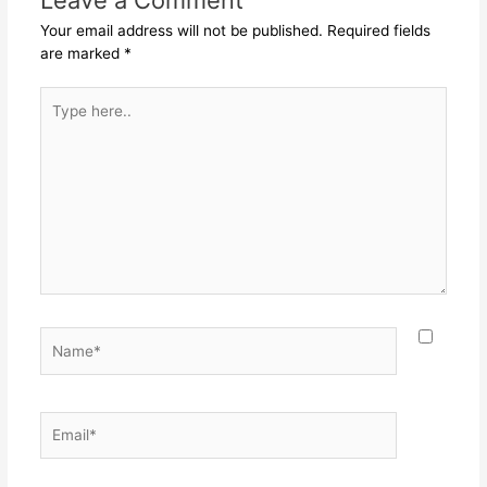
Your email address will not be published.
Required fields
are marked
*
Type
here..
Name*
Email*