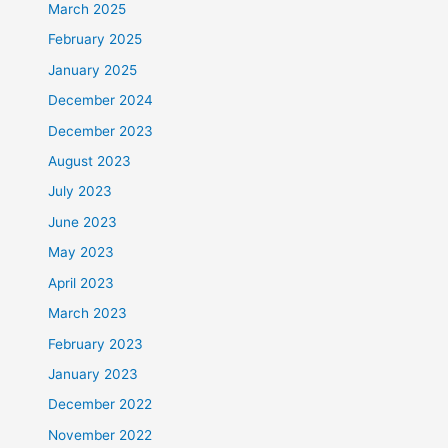
March 2025
February 2025
January 2025
December 2024
December 2023
August 2023
July 2023
June 2023
May 2023
April 2023
March 2023
February 2023
January 2023
December 2022
November 2022