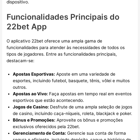
dispositivo.
Funcionalidades Principais do
22bet App
O aplicativo 22bet oferece uma ampla gama de
funcionalidades para atender às necessidades de todos os
tipos de jogadores. Entre as funcionalidades principais,
destacam-se:
Apostas Esportivas:
Aposte em uma variedade de
esportes, incluindo futebol, basquete, tênis, vôlei e muitos
outros.
Apostas ao Vivo:
Faça apostas em tempo real em eventos
esportivos que estão acontecendo.
Jogos de Casino:
Desfrute de uma ampla seleção de jogos
de casino, incluindo caça-níqueis, roleta, blackjack e poker.
Bônus e Promoções:
Aproveite os bônus e promoções
exclusivos oferecidos pela 22bet.
Gerenciamento de Conta:
Gerencie sua conta de forma
segura e eficiente, incluindo depósito, saque e histórico de