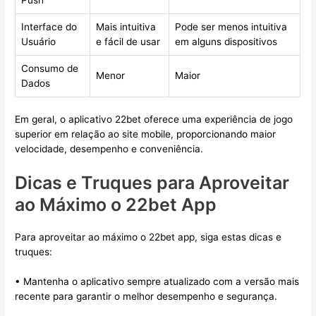
Push
Interface do
Mais intuitiva
Pode ser menos intuitiva
Usuário
e fácil de usar
em alguns dispositivos
Consumo de
Menor
Maior
Dados
Em geral, o aplicativo 22bet oferece uma experiência de jogo
superior em relação ao site mobile, proporcionando maior
velocidade, desempenho e conveniência.
Dicas e Truques para Aproveitar
ao Máximo o 22bet App
Para aproveitar ao máximo o 22bet app, siga estas dicas e
truques:
• Mantenha o aplicativo sempre atualizado com a versão mais
recente para garantir o melhor desempenho e segurança.