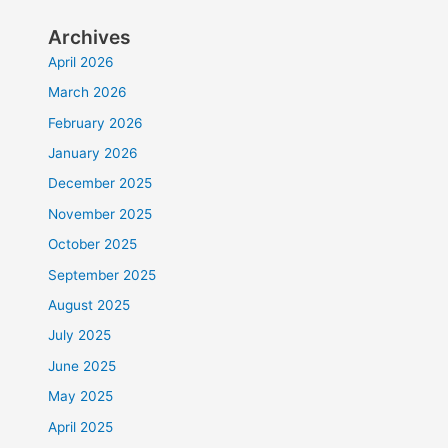
Archives
April 2026
March 2026
February 2026
January 2026
December 2025
November 2025
October 2025
September 2025
August 2025
July 2025
June 2025
May 2025
April 2025