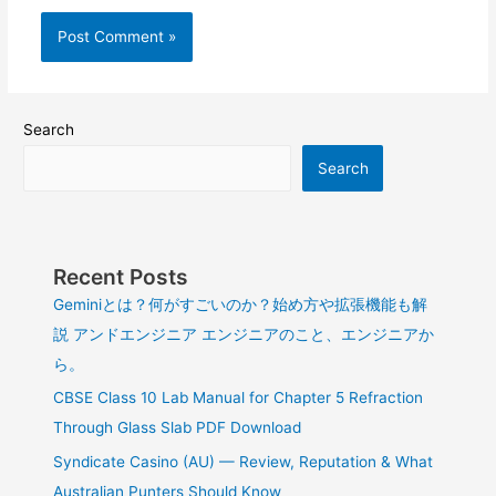
Search
Search
Recent Posts
Geminiとは？何がすごいのか？始め方や拡張機能も解
説 アンドエンジニア エンジニアのこと、エンジニアか
ら。
CBSE Class 10 Lab Manual for Chapter 5 Refraction
Through Glass Slab PDF Download
Syndicate Casino (AU) — Review, Reputation & What
Australian Punters Should Know