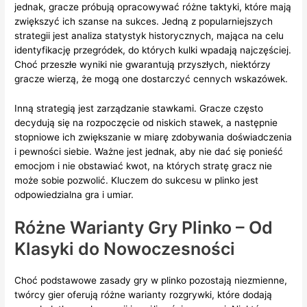
jednak, gracze próbują opracowywać różne taktyki, które mają
zwiększyć ich szanse na sukces. Jedną z popularniejszych
strategii jest analiza statystyk historycznych, mająca na celu
identyfikację przegródek, do których kulki wpadają najczęściej.
Choć przeszłe wyniki nie gwarantują przyszłych, niektórzy
gracze wierzą, że mogą one dostarczyć cennych wskazówek.
Inną strategią jest zarządzanie stawkami. Gracze często
decydują się na rozpoczęcie od niskich stawek, a następnie
stopniowe ich zwiększanie w miarę zdobywania doświadczenia
i pewności siebie. Ważne jest jednak, aby nie dać się ponieść
emocjom i nie obstawiać kwot, na których stratę gracz nie
może sobie pozwolić. Kluczem do sukcesu w plinko jest
odpowiedzialna gra i umiar.
Różne Warianty Gry Plinko – Od
Klasyki do Nowoczesności
Choć podstawowe zasady gry w plinko pozostają niezmienne,
twórcy gier oferują różne warianty rozgrywki, które dodają