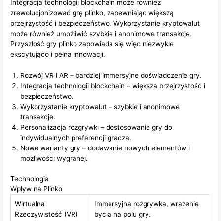
Integracja technologii blockchain może również
zrewolucjonizować grę plinko, zapewniając większą
przejrzystość i bezpieczeństwo. Wykorzystanie kryptowalut
może również umożliwić szybkie i anonimowe transakcje.
Przyszłość gry plinko zapowiada się więc niezwykle
ekscytująco i pełna innowacji.
Rozwój VR i AR – bardziej immersyjne doświadczenie gry.
Integracja technologii blockchain – większa przejrzystość i
bezpieczeństwo.
Wykorzystanie kryptowalut – szybkie i anonimowe
transakcje.
Personalizacja rozgrywki – dostosowanie gry do
indywidualnych preferencji gracza.
Nowe warianty gry – dodawanie nowych elementów i
możliwości wygranej.
Technologia
Wpływ na Plinko
Wirtualna
Immersyjna rozgrywka, wrażenie
Rzeczywistość (VR)
bycia na polu gry.