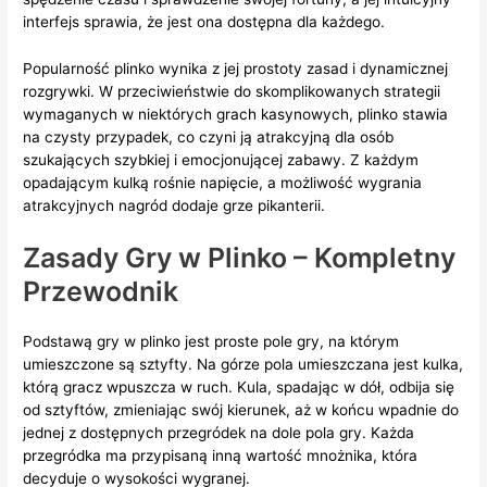
interfejs sprawia, że jest ona dostępna dla każdego.
Popularność plinko wynika z jej prostoty zasad i dynamicznej
rozgrywki. W przeciwieństwie do skomplikowanych strategii
wymaganych w niektórych grach kasynowych, plinko stawia
na czysty przypadek, co czyni ją atrakcyjną dla osób
szukających szybkiej i emocjonującej zabawy. Z każdym
opadającym kulką rośnie napięcie, a możliwość wygrania
atrakcyjnych nagród dodaje grze pikanterii.
Zasady Gry w Plinko – Kompletny
Przewodnik
Podstawą gry w plinko jest proste pole gry, na którym
umieszczone są sztyfty. Na górze pola umieszczana jest kulka,
którą gracz wpuszcza w ruch. Kula, spadając w dół, odbija się
od sztyftów, zmieniając swój kierunek, aż w końcu wpadnie do
jednej z dostępnych przegródek na dole pola gry. Każda
przegródka ma przypisaną inną wartość mnożnika, która
decyduje o wysokości wygranej.