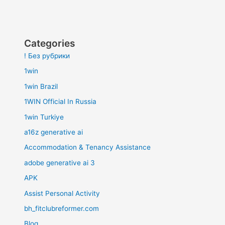
Categories
! Без рубрики
1win
1win Brazil
1WIN Official In Russia
1win Turkiye
a16z generative ai
Accommodation & Tenancy Assistance
adobe generative ai 3
APK
Assist Personal Activity
bh_fitclubreformer.com
Blog