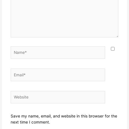
Name*
Email*
Website
Save my name, email, and website in this browser for the
next time I comment.