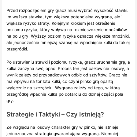
Przed rozpoczęciem gry gracz musi wybrać wysokość stawki.
Im wyższa stawka, tym większa potencjalna wygrana, ale i
większe ryzyko straty. Kolejnym krokiem jest określenie
poziomu ryzyka, który wpływa na rozmieszczenie mnożników
na polu gry. Wyższy poziom ryzyka oznacza większe mnożniki,
ale jednocześnie mniejszą szansę na wpadnięcie kulki do takiej
przegródki.
Po ustawieniu stawki i poziomu ryzyka, gracz uruchamia grę, a
kulka zaczyna swój opad. Proces ten jest całkowicie losowy, a
wynik zależy od przypadkowych odbić od sztyftów. Gracz nie
ma wpływu na tor lotu kulki, co czyni plinko grą opartą
wyłącznie na szczęściu. Wygrana zależy od tego, w którą
przegródkę wpadnie kulka po dotarciu do dolnej części pola
gry.
Strategie i Taktyki – Czy Istnieją?
Ze względu na losowy charakter gry w plinko, nie istnieje
jednoznaczna strategia gwarantująca wygraną. Niemniej