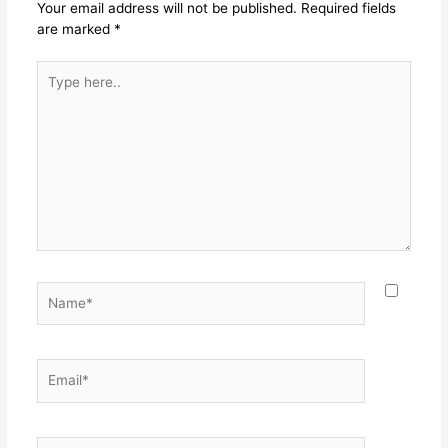
Your email address will not be published.
Required fields
are marked
*
Type
here..
Name*
Email*
Website