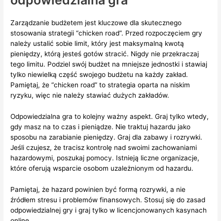
odpowiedzialna gra
Zarządzanie budżetem jest kluczowe dla skutecznego
stosowania strategii “chicken road”. Przed rozpoczęciem gry
należy ustalić sobie limit, który jest maksymalną kwotą
pieniędzy, którą jesteś gotów stracić. Nigdy nie przekraczaj
tego limitu. Podziel swój budżet na mniejsze jednostki i stawiaj
tylko niewielką część swojego budżetu na każdy zakład.
Pamiętaj, że “chicken road” to strategia oparta na niskim
ryzyku, więc nie należy stawiać dużych zakładów.
Odpowiedzialna gra to kolejny ważny aspekt. Graj tylko wtedy,
gdy masz na to czas i pieniądze. Nie traktuj hazardu jako
sposobu na zarabianie pieniędzy. Graj dla zabawy i rozrywki.
Jeśli czujesz, że tracisz kontrolę nad swoimi zachowaniami
hazardowymi, poszukaj pomocy. Istnieją liczne organizacje,
które oferują wsparcie osobom uzależnionym od hazardu.
Pamiętaj, że hazard powinien być formą rozrywki, a nie
źródłem stresu i problemów finansowych. Stosuj się do zasad
odpowiedzialnej gry i graj tylko w licencjonowanych kasynach
online.