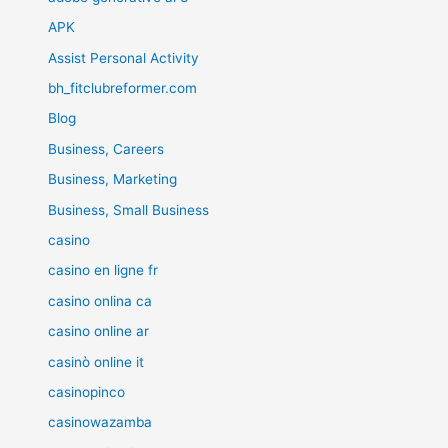
APK
Assist Personal Activity
bh_fitclubreformer.com
Blog
Business, Careers
Business, Marketing
Business, Small Business
casino
casino en ligne fr
casino onlina ca
casino online ar
casinò online it
casinopinco
casinowazamba