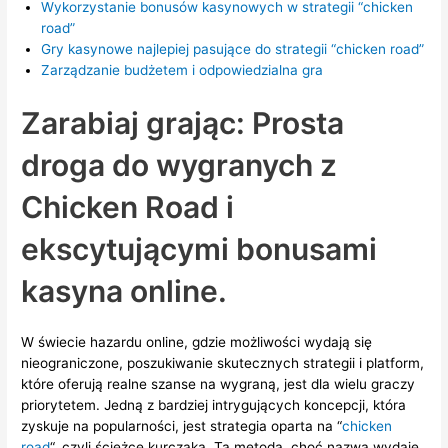
Wykorzystanie bonusów kasynowych w strategii “chicken
road”
Gry kasynowe najlepiej pasujące do strategii “chicken road”
Zarządzanie budżetem i odpowiedzialna gra
Zarabiaj grając: Prosta
droga do wygranych z
Chicken Road i
ekscytującymi bonusami
kasyna online.
W świecie hazardu online, gdzie możliwości wydają się
nieograniczone, poszukiwanie skutecznych strategii i platform,
które oferują realne szanse na wygraną, jest dla wielu graczy
priorytetem. Jedną z bardziej intrygujących koncepcji, która
zyskuje na popularności, jest strategia oparta na “
chicken
road
“, czyli ścieżce kurczaka. Ta metoda, choć nazwa wydaje