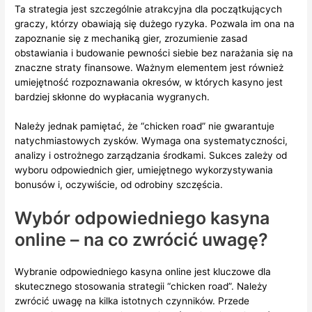
Ta strategia jest szczególnie atrakcyjna dla początkujących
graczy, którzy obawiają się dużego ryzyka. Pozwala im ona na
zapoznanie się z mechaniką gier, zrozumienie zasad
obstawiania i budowanie pewności siebie bez narażania się na
znaczne straty finansowe. Ważnym elementem jest również
umiejętność rozpoznawania okresów, w których kasyno jest
bardziej skłonne do wypłacania wygranych.
Należy jednak pamiętać, że “chicken road” nie gwarantuje
natychmiastowych zysków. Wymaga ona systematyczności,
analizy i ostrożnego zarządzania środkami. Sukces zależy od
wyboru odpowiednich gier, umiejętnego wykorzystywania
bonusów i, oczywiście, od odrobiny szczęścia.
Wybór odpowiedniego kasyna
online – na co zwrócić uwagę?
Wybranie odpowiedniego kasyna online jest kluczowe dla
skutecznego stosowania strategii “chicken road”. Należy
zwrócić uwagę na kilka istotnych czynników. Przede