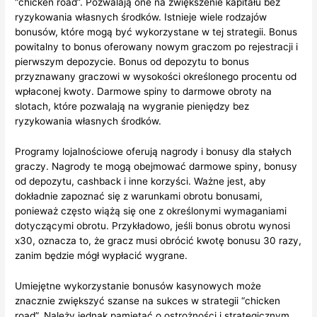
“chicken road”. Pozwalają one na zwiększenie kapitału bez
ryzykowania własnych środków. Istnieje wiele rodzajów
bonusów, które mogą być wykorzystane w tej strategii. Bonus
powitalny to bonus oferowany nowym graczom po rejestracji i
pierwszym depozycie. Bonus od depozytu to bonus
przyznawany graczowi w wysokości określonego procentu od
wpłaconej kwoty. Darmowe spiny to darmowe obroty na
slotach, które pozwalają na wygranie pieniędzy bez
ryzykowania własnych środków.
Programy lojalnościowe oferują nagrody i bonusy dla stałych
graczy. Nagrody te mogą obejmować darmowe spiny, bonusy
od depozytu, cashback i inne korzyści. Ważne jest, aby
dokładnie zapoznać się z warunkami obrotu bonusami,
ponieważ często wiążą się one z określonymi wymaganiami
dotyczącymi obrotu. Przykładowo, jeśli bonus obrotu wynosi
x30, oznacza to, że gracz musi obrócić kwotę bonusu 30 razy,
zanim będzie mógł wypłacić wygrane.
Umiejętne wykorzystanie bonusów kasynowych może
znacznie zwiększyć szanse na sukces w strategii “chicken
road”. Należy jednak pamiętać o ostrożności i strategicznym