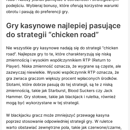
podejściu. Wybieraj bonusy, które oferują korzystne warunki
obrotu i pasują do preferencji gry.
Gry kasynowe najlepiej pasujące
do strategii “chicken road”
Nie wszystkie gry kasynowe nadają się do strategii “chicken
road”. Najlepsze gry to te, które charakteryzują się niską
zmiennością i wysokim współczynnikiem RTP (Return to
Player). Niska zmienność oznacza, że wygrane są częste, ale
zazwyczaj niewielkie. Wysoki współczynnik RTP oznacza, że
gra zwraca graczom większy procent wpłaconych środków.
Slotami, które dobrze pasują do tej strategii, są te z niską
zmiennością, takie jak Starburst, Blood Suckers czy Jack
Hammer. Gry stołowe, takie jak blackjack i ruletka, również
mogą być wykorzystane w tej strategii.
W blackjacku gracz może zmniejszyć przewagę kasyna
poprzez stosowanie odpowiedniej strategii gry. W ruletce
warto obstawiać zewnętrzne pola, takie jak czerwone/czarne,