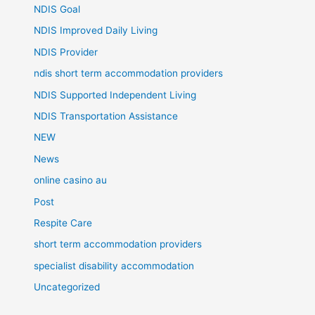
NDIS Goal
NDIS Improved Daily Living
NDIS Provider
ndis short term accommodation providers
NDIS Supported Independent Living
NDIS Transportation Assistance
NEW
News
online casino au
Post
Respite Care
short term accommodation providers
specialist disability accommodation
Uncategorized