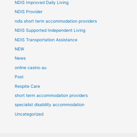
NDIS Improved Daily Living
NDIS Provider
ndis short term accommodation providers
NDIS Supported Independent Living
NDIS Transportation Assistance
NEW
News
online casino au
Post
Respite Care
short term accommodation providers
specialist disability accommodation
Uncategorized