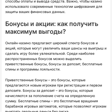
способы оплаты и вывода средств. Важно, чтобы казино
использовало современные технологии шифрования для
защиты ваших финансовых данных.
Бонусы и акции: как получить
максимум выгоды?
Онлайн-казино предлагают широкий спектр бонусов и
акций, которые могут увеличить ваши шансы на выигрыш и
сделать игру более увлекательной. Среди наиболее
распространенных бонусов можно выделить
приветственные бонусы, бонусы за депозит, бесплатные
спины и программы лояльности.
Приветственные бонусы – это бонусы, которые
предлагаются новым игрокам при регистрации и первом
депозите. Бонусы за депозит – это бонусы, которые
начисляются за пополнение счета на определенную
сумму. Бесплатные спины – это бесплатные вращения
барабанов игровых автоматов, которые позволяют игрокам
выиграть реальные деньги без риска.