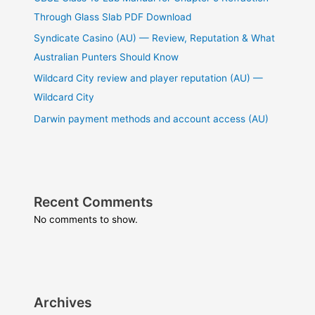
Through Glass Slab PDF Download
Syndicate Casino (AU) — Review, Reputation & What
Australian Punters Should Know
Wildcard City review and player reputation (AU) —
Wildcard City
Darwin payment methods and account access (AU)
Recent Comments
No comments to show.
Archives