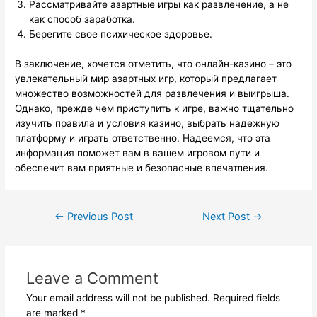
Рассматривайте азартные игры как развлечение, а не
как способ заработка.
Берегите свое психическое здоровье.
В заключение, хочется отметить, что онлайн-казино – это
увлекательный мир азартных игр, который предлагает
множество возможностей для развлечения и выигрыша.
Однако, прежде чем приступить к игре, важно тщательно
изучить правила и условия казино, выбрать надежную
платформу и играть ответственно. Надеемся, что эта
информация поможет вам в вашем игровом пути и
обеспечит вам приятные и безопасные впечатления.
Post
←
Previous Post
Next Post
→
navigation
Leave a Comment
Your email address will not be published.
Required fields
are marked
*