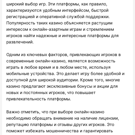
широкий выбор игр. Эти платформы, как правило,
характеризуются удобным интерфейсом, быстрой
регистрацией и оперативной службой поддержки.
Популярность таких казино объясняется растущим
интересом к онлайн-азартным играм и стремлением
игроков найти надежные и интересные платформы для
развлечений.
Одним из ключевых факторов, привлекающих игроков в
современные онлайн-казино, является возможность
играть в любое время и в любом месте, используя
мобильные устройства. Это делает игру более удобной и
доступной для широкой аудитории. Кроме того, многие
казино предлагают эксклюзивные бонусы и акции для
новых и постоянных игроков, что повышает
привлекательность платформы.
Важно отметить, что при выборе онлайн-казино
необходимо обращать внимание на наличие лицензии,
репутацию платформы и отзывы других игроков. Это
поможет избежать мошенничества и гарантировать