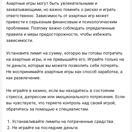
Азартные игры могут быть увлекательными и
захватывающими, но важно помнить о рисках и играть
ответственно. Зависимость от азартных игр может
привести к серьезным финансовым и психологическим
проблемам. Поэтому важно соблюдать определенные
правила и меры предосторожности, чтобы избежать
зависимости.
Установите лимит на сумму, которую вы готовы потратить
на азартные игры, и не превышайте его. Играйте только на
те деньги, которые вы можете позволить себе потерять.
Не воспринимайте азартные игры как способ заработка, а
как развлечение.
Не играйте в казино, если вы находитесь в состоянии
стресса, депрессии или эмоционального потрясения. Если
вы чувствуете, что теряете контроль над своей игрой,
обратитесь за помощью к специалистам.
Устанавливайте лимиты на потраченные средства.
Не играйте на последние деньги.