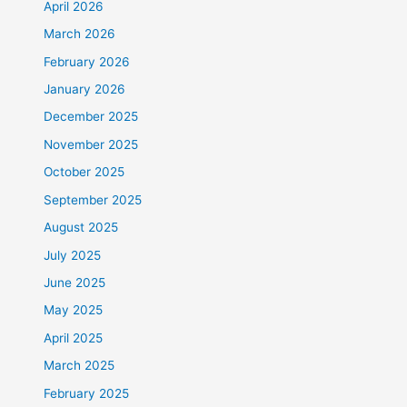
April 2026
March 2026
February 2026
January 2026
December 2025
November 2025
October 2025
September 2025
August 2025
July 2025
June 2025
May 2025
April 2025
March 2025
February 2025