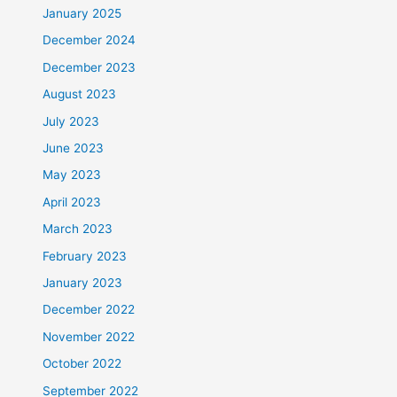
January 2025
December 2024
December 2023
August 2023
July 2023
June 2023
May 2023
April 2023
March 2023
February 2023
January 2023
December 2022
November 2022
October 2022
September 2022