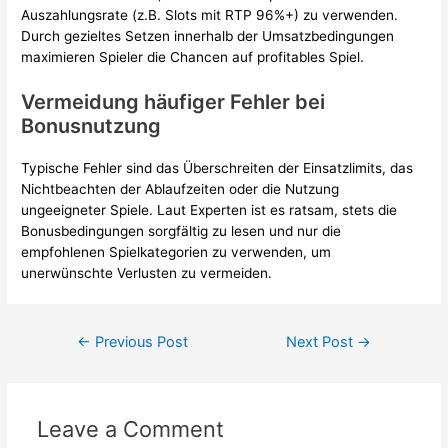
Auszahlungsrate (z.B. Slots mit RTP 96%+) zu verwenden.
Durch gezieltes Setzen innerhalb der Umsatzbedingungen
maximieren Spieler die Chancen auf profitables Spiel.
Vermeidung häufiger Fehler bei
Bonusnutzung
Typische Fehler sind das Überschreiten der Einsatzlimits, das
Nichtbeachten der Ablaufzeiten oder die Nutzung
ungeeigneter Spiele. Laut Experten ist es ratsam, stets die
Bonusbedingungen sorgfältig zu lesen und nur die
empfohlenen Spielkategorien zu verwenden, um
unerwünschte Verlusten zu vermeiden.
Post
←
Previous Post
Next Post
→
navigation
Leave a Comment