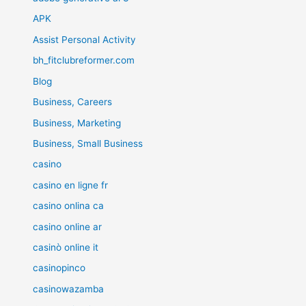
APK
Assist Personal Activity
bh_fitclubreformer.com
Blog
Business, Careers
Business, Marketing
Business, Small Business
casino
casino en ligne fr
casino onlina ca
casino online ar
casinò online it
casinopinco
casinowazamba