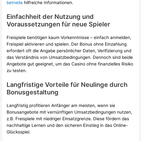
betnella
hilfreiche Informationen.
Einfachheit der Nutzung und
Voraussetzungen für neue Spieler
Freispiele benötigen kaum Vorkenntnisse – einfach anmelden,
Freispiel aktivieren und spielen. Der Bonus ohne Einzahlung
erfordert oft die Angabe persönlicher Daten, Verifizierung und
das Verständnis von Umsatzbedingungen. Dennoch sind beide
Angebote gut geeignet, um das Casino ohne finanzielles Risiko
zu testen.
Langfristige Vorteile für Neulinge durch
Bonusgestaltung
Langfristig profitieren Anfänger am meisten, wenn sie
Bonusangebote mit vernünftigen Umsatzbedingungen nutzen,
z.B. Freispiele mit niedriger Einsatzgrenze. Diese fördern das
nachhaltige Lernen und den sicheren Einstieg in das Online-
Glücksspiel.