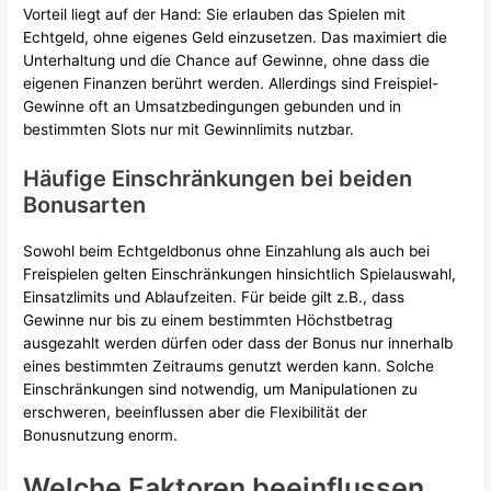
Vorteil liegt auf der Hand: Sie erlauben das Spielen mit
Echtgeld, ohne eigenes Geld einzusetzen. Das maximiert die
Unterhaltung und die Chance auf Gewinne, ohne dass die
eigenen Finanzen berührt werden. Allerdings sind Freispiel-
Gewinne oft an Umsatzbedingungen gebunden und in
bestimmten Slots nur mit Gewinnlimits nutzbar.
Häufige Einschränkungen bei beiden
Bonusarten
Sowohl beim Echtgeldbonus ohne Einzahlung als auch bei
Freispielen gelten Einschränkungen hinsichtlich Spielauswahl,
Einsatzlimits und Ablaufzeiten. Für beide gilt z.B., dass
Gewinne nur bis zu einem bestimmten Höchstbetrag
ausgezahlt werden dürfen oder dass der Bonus nur innerhalb
eines bestimmten Zeitraums genutzt werden kann. Solche
Einschränkungen sind notwendig, um Manipulationen zu
erschweren, beeinflussen aber die Flexibilität der
Bonusnutzung enorm.
Welche Faktoren beeinflussen