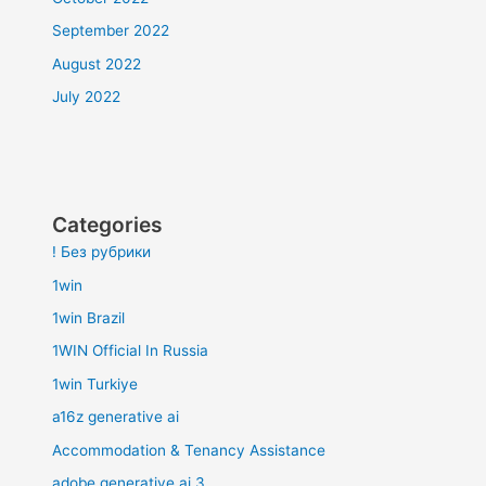
September 2022
August 2022
July 2022
Categories
! Без рубрики
1win
1win Brazil
1WIN Official In Russia
1win Turkiye
a16z generative ai
Accommodation & Tenancy Assistance
adobe generative ai 3