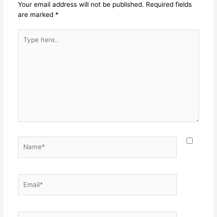
Your email address will not be published.
Required fields
are marked
*
Type
here..
Name*
Email*
Website