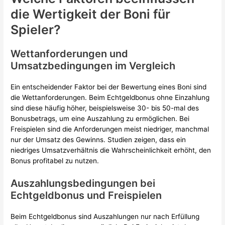
die Wertigkeit der Boni für
Spieler?
Wettanforderungen und
Umsatzbedingungen im Vergleich
Ein entscheidender Faktor bei der Bewertung eines Boni sind
die Wettanforderungen. Beim Echtgeldbonus ohne Einzahlung
sind diese häufig höher, beispielsweise 30- bis 50-mal des
Bonusbetrags, um eine Auszahlung zu ermöglichen. Bei
Freispielen sind die Anforderungen meist niedriger, manchmal
nur der Umsatz des Gewinns. Studien zeigen, dass ein
niedriges Umsatzverhältnis die Wahrscheinlichkeit erhöht, den
Bonus profitabel zu nutzen.
Auszahlungsbedingungen bei
Echtgeldbonus und Freispielen
Beim Echtgeldbonus sind Auszahlungen nur nach Erfüllung