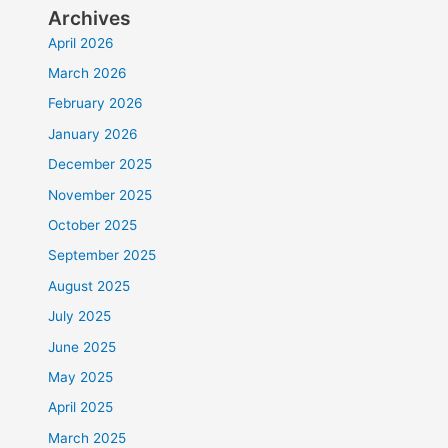
Archives
April 2026
March 2026
February 2026
January 2026
December 2025
November 2025
October 2025
September 2025
August 2025
July 2025
June 2025
May 2025
April 2025
March 2025