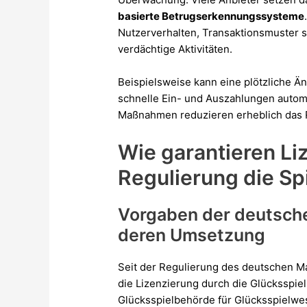
basierte Betrugserkennungssysteme
Nutzerverhalten, Transaktionsmuster 
verdächtige Aktivitäten.
Beispielsweise kann eine plötzliche 
schnelle Ein- und Auszahlungen autom
Maßnahmen reduzieren erheblich das R
Wie garantieren Li
Regulierung die Sp
Vorgaben der deutsch
deren Umsetzung
Seit der Regulierung des deutschen Ma
die Lizenzierung durch die Glücksspi
Glücksspielbehörde für Glücksspielwe