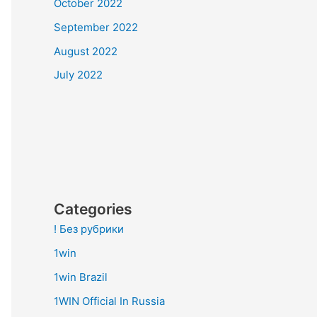
October 2022
September 2022
August 2022
July 2022
Categories
! Без рубрики
1win
1win Brazil
1WIN Official In Russia