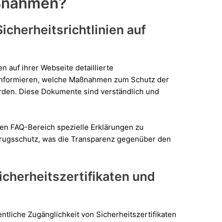
aßnahmen?
icherheitsrichtlinien auf
n auf ihrer Webseite detaillierte
r informieren, welche Maßnahmen zum Schutz der
rden. Diese Dokumente sind verständlich und
 den FAQ-Bereich spezielle Erklärungen zu
trugsschutz, was die Transparenz gegenüber den
icherheitszertifikaten und
fentliche Zugänglichkeit von Sicherheitszertifikaten