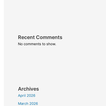
Recent Comments
No comments to show.
Archives
April 2026
March 2026