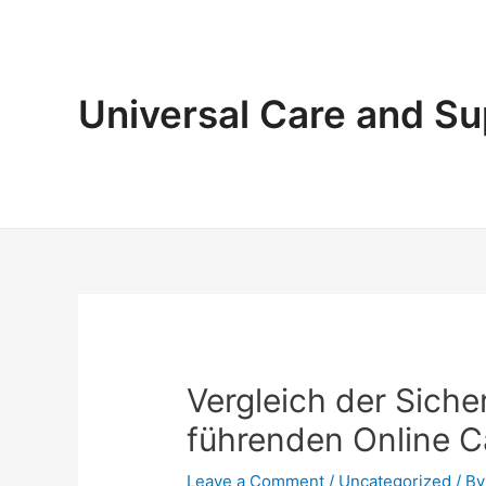
Skip
to
content
Universal Care and Su
Vergleich der Siche
führenden Online C
Leave a Comment
/
Uncategorized
/ B