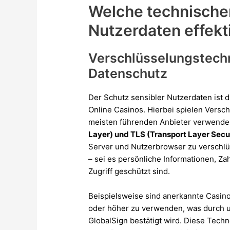
Welche technisch
Nutzerdaten effekt
Verschlüsselungstechn
Datenschutz
Der Schutz sensibler Nutzerdaten ist d
Online Casinos. Hierbei spielen Versch
meisten führenden Anbieter verwend
Layer) und TLS (Transport Layer Secu
Server und Nutzerbrowser zu verschlü
– sei es persönliche Informationen, Za
Zugriff geschützt sind.
Beispielsweise sind anerkannte Casino
oder höher zu verwenden, was durch u
GlobalSign bestätigt wird. Diese Tech