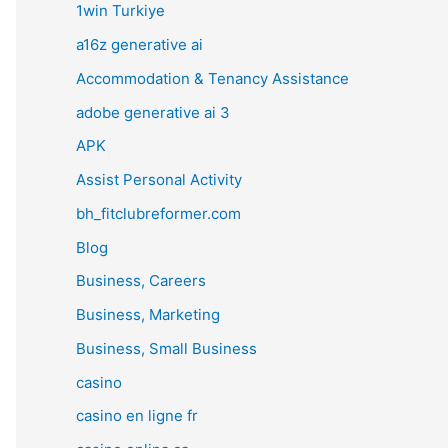
1win Turkiye
a16z generative ai
Accommodation & Tenancy Assistance
adobe generative ai 3
APK
Assist Personal Activity
bh_fitclubreformer.com
Blog
Business, Careers
Business, Marketing
Business, Small Business
casino
casino en ligne fr