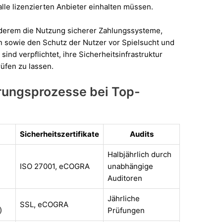
alle lizenzierten Anbieter einhalten müssen.
derem die Nutzung sicherer Zahlungssysteme,
 sowie den Schutz der Nutzer vor Spielsucht und
sind verpflichtet, ihre Sicherheitsinfrastruktur
üfen zu lassen.
erungsprozesse bei Top-
Sicherheitszertifikate
Audits
Halbjährlich durch
ISO 27001, eCOGRA
unabhängige
Auditoren
Jährliche
SSL, eCOGRA
)
Prüfungen