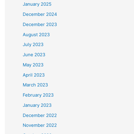
January 2025
December 2024
December 2023
August 2023
July 2023
June 2023
May 2023
April 2023
March 2023
February 2023
January 2023
December 2022
November 2022