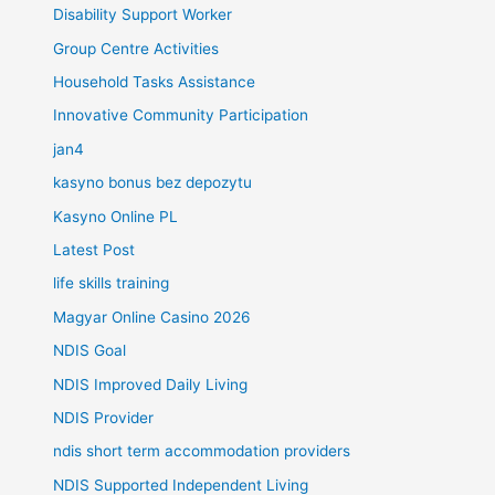
Disability Support Worker
Group Centre Activities
Household Tasks Assistance
Innovative Community Participation
jan4
kasyno bonus bez depozytu
Kasyno Online PL
Latest Post
life skills training
Magyar Online Casino 2026
NDIS Goal
NDIS Improved Daily Living
NDIS Provider
ndis short term accommodation providers
NDIS Supported Independent Living