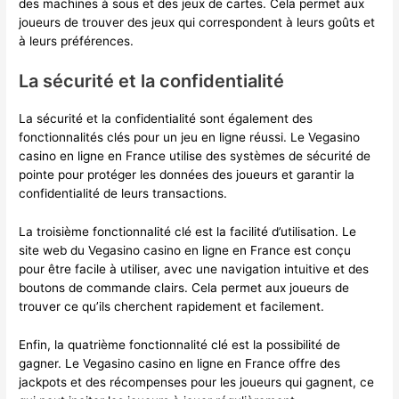
des machines à sous et des jeux de cartes. Cela permet aux
joueurs de trouver des jeux qui correspondent à leurs goûts et
à leurs préférences.
La sécurité et la confidentialité
La sécurité et la confidentialité sont également des
fonctionnalités clés pour un jeu en ligne réussi. Le Vegasino
casino en ligne en France utilise des systèmes de sécurité de
pointe pour protéger les données des joueurs et garantir la
confidentialité de leurs transactions.
La troisième fonctionnalité clé est la facilité d’utilisation. Le
site web du Vegasino casino en ligne en France est conçu
pour être facile à utiliser, avec une navigation intuitive et des
boutons de commande clairs. Cela permet aux joueurs de
trouver ce qu’ils cherchent rapidement et facilement.
Enfin, la quatrième fonctionnalité clé est la possibilité de
gagner. Le Vegasino casino en ligne en France offre des
jackpots et des récompenses pour les joueurs qui gagnent, ce