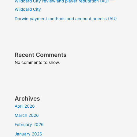
Wildcard City review and player reputation (AU) —
Wildcard City
Darwin payment methods and account access (AU)
Recent Comments
No comments to show.
Archives
April 2026
March 2026
February 2026
January 2026