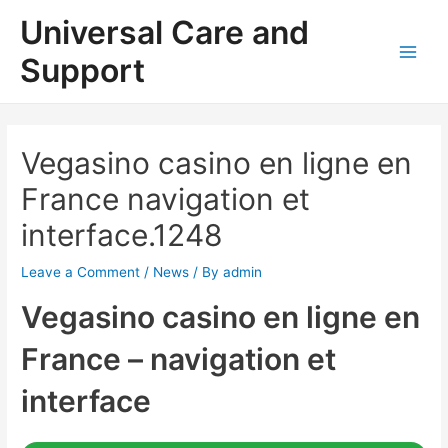
Skip
Universal Care and
to
content
Support
Main
Men
Vegasino casino en ligne en
France navigation et
interface.1248
Leave a Comment
/
News
/ By
admin
Vegasino casino en ligne en
France – navigation et
interface