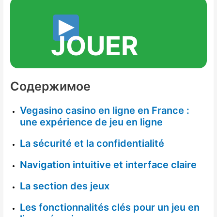
JOUER
Содержимое
Vegasino casino en ligne en France :
une expérience de jeu en ligne
La sécurité et la confidentialité
Navigation intuitive et interface claire
La section des jeux
Les fonctionnalités clés pour un jeu en