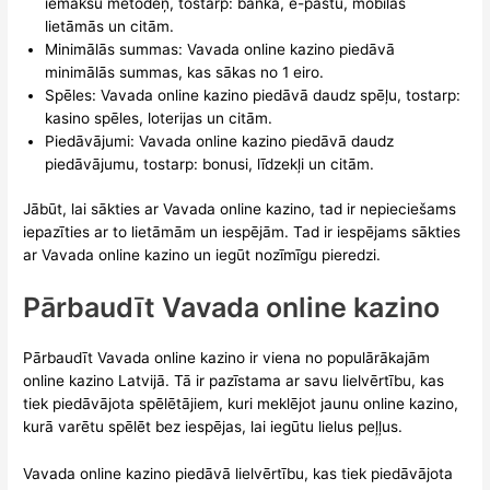
iemaksu metodeņ, tostarp: bankā, e-pastu, mobilās
lietāmās un citām.
Minimālās summas: Vavada online kazino piedāvā
minimālās summas, kas sākas no 1 eiro.
Spēles: Vavada online kazino piedāvā daudz spēļu, tostarp:
kasino spēles, loterijas un citām.
Piedāvājumi: Vavada online kazino piedāvā daudz
piedāvājumu, tostarp: bonusi, līdzekļi un citām.
Jābūt, lai sākties ar Vavada online kazino, tad ir nepieciešams
iepazīties ar to lietāmām un iespējām. Tad ir iespējams sākties
ar Vavada online kazino un iegūt nozīmīgu pieredzi.
Pārbaudīt Vavada online kazino
Pārbaudīt Vavada online kazino ir viena no populārākajām
online kazino Latvijā. Tā ir pazīstama ar savu lielvērtību, kas
tiek piedāvājota spēlētājiem, kuri meklējot jaunu online kazino,
kurā varētu spēlēt bez iespējas, lai iegūtu lielus peļļus.
Vavada online kazino piedāvā lielvērtību, kas tiek piedāvājota