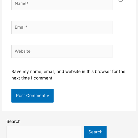
Email*
Website
Save my name, email, and website in this browser for the
next time I comment.
Search
Search