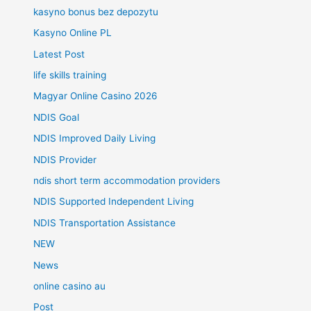
kasyno bonus bez depozytu
Kasyno Online PL
Latest Post
life skills training
Magyar Online Casino 2026
NDIS Goal
NDIS Improved Daily Living
NDIS Provider
ndis short term accommodation providers
NDIS Supported Independent Living
NDIS Transportation Assistance
NEW
News
online casino au
Post