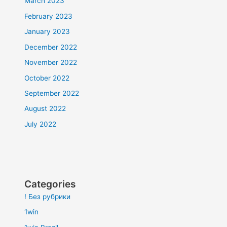
March 2023
February 2023
January 2023
December 2022
November 2022
October 2022
September 2022
August 2022
July 2022
Categories
! Без рубрики
1win