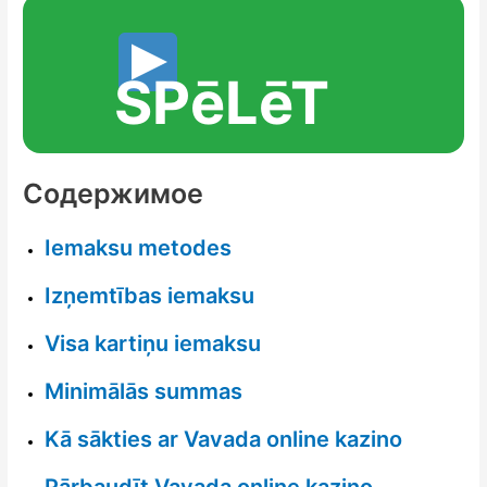
SPēLēT
Содержимое
Iemaksu metodes
Izņemtības iemaksu
Visa kartiņu iemaksu
Minimālās summas
Kā sākties ar Vavada online kazino
Pārbaudīt Vavada online kazino