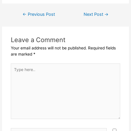
Post
←
Previous Post
Next Post
→
navigation
Leave a Comment
Your email address will not be published.
Required fields
are marked
*
Type
here..
Name*