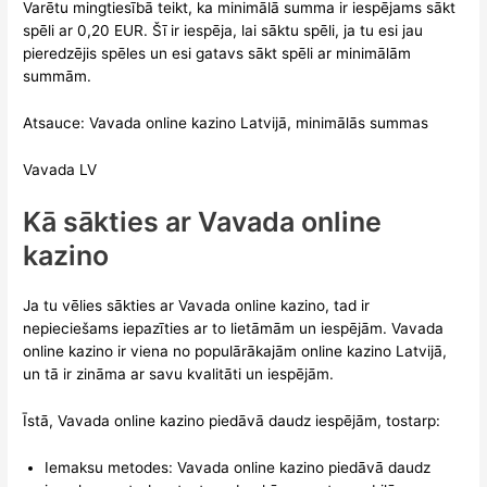
Varētu mingtiesībā teikt, ka minimālā summa ir iespējams sākt
spēli ar 0,20 EUR. Šī ir iespēja, lai sāktu spēli, ja tu esi jau
pieredzējis spēles un esi gatavs sākt spēli ar minimālām
summām.
Atsauce: Vavada online kazino Latvijā, minimālās summas
Vavada LV
Kā sākties ar Vavada online
kazino
Ja tu vēlies sākties ar Vavada online kazino, tad ir
nepieciešams iepazīties ar to lietāmām un iespējām. Vavada
online kazino ir viena no populārākajām online kazino Latvijā,
un tā ir zināma ar savu kvalitāti un iespējām.
Īstā, Vavada online kazino piedāvā daudz iespējām, tostarp:
Iemaksu metodes: Vavada online kazino piedāvā daudz