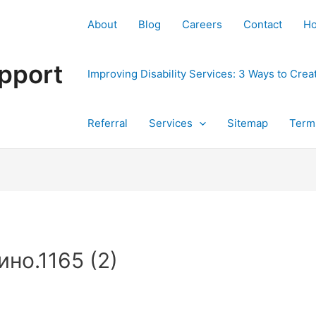
About
Blog
Careers
Contact
H
pport
Improving Disability Services: 3 Ways to Cre
Referral
Services
Sitemap
Term
но.1165 (2)