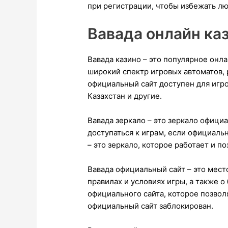
при регистрации, чтобы избежать л
Вавада онлайн каз
Вавада казино – это популярное онл
широкий спектр игровых автоматов, р
официальный сайт доступен для игро
Казахстан и другие.
Вавада зеркало – это зеркало офици
доступаться к играм, если официаль
– это зеркало, которое работает и п
Вавада официальный сайт – это мест
правилах и условиях игры, а также о 
официального сайта, которое позвол
официальный сайт заблокирован.