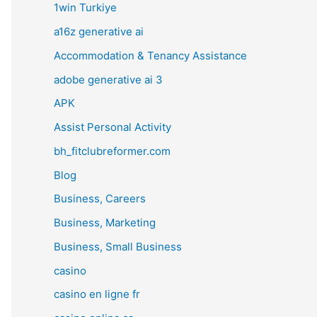
1win Turkiye
a16z generative ai
Accommodation & Tenancy Assistance
adobe generative ai 3
APK
Assist Personal Activity
bh_fitclubreformer.com
Blog
Business, Careers
Business, Marketing
Business, Small Business
casino
casino en ligne fr