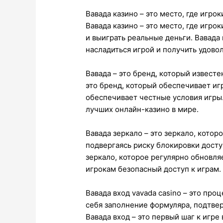
Вавада казино – это место, где игрок
Вавада казино – это место, где игрок
и выиграть реальные деньги. Вавада 
насладиться игрой и получить удово
Вавада – это бренд, который извест
это бренд, который обеспечивает иг
обеспечивает честные условия игры.
лучших онлайн-казино в мире.
Вавада зеркало – это зеркало, которо
подвергаясь риску блокировки доступ
зеркало, которое регулярно обновля
игрокам безопасный доступ к играм.
Вавада вход vavada casino – это про
себя заполнение формуляра, подтве
Вавада вход – это первый шаг к игре