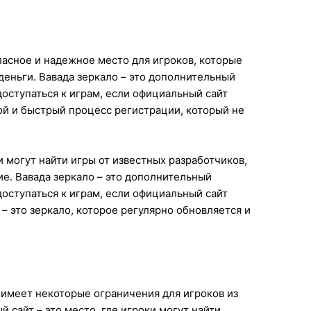
пасное и надежное место для игроков, которые
деньги. Вавада зеркало – это дополнительный
доступаться к играм, если официальный сайт
той и быстрый процесс регистрации, который не
ки могут найти игры от известных разработчиков,
гие. Вавада зеркало – это дополнительный
доступаться к играм, если официальный сайт
– это зеркало, которое регулярно обновляется и
е имеет некоторые ограничения для игроков из
 сайт – это место, где игроки могут найти