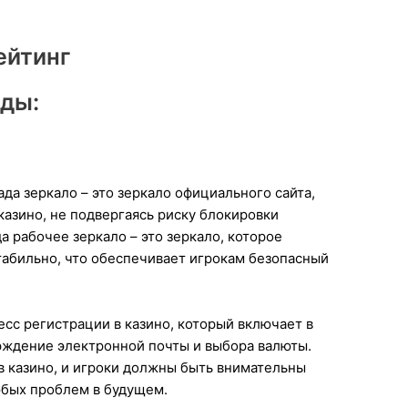
ейтинг
ды:
вада зеркало – это зеркало официального сайта,
казино, не подвергаясь риску блокировки
а рабочее зеркало – это зеркало, которое
табильно, что обеспечивает игрокам безопасный
цесс регистрации в казино, который включает в
рждение электронной почты и выбора валюты.
 в казино, и игроки должны быть внимательны
юбых проблем в будущем.