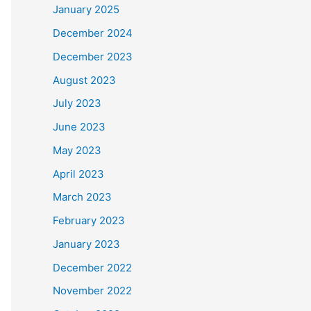
January 2025
December 2024
December 2023
August 2023
July 2023
June 2023
May 2023
April 2023
March 2023
February 2023
January 2023
December 2022
November 2022