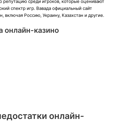
ю репутацию среди игроков, которые оценивают
окий спектр игр. Вавада официальный сайт
н, включая Россию, Украину, Казахстан и другие.
 онлайн-казино
едостатки онлайн-