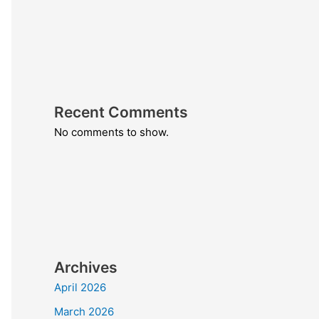
Recent Comments
No comments to show.
Archives
April 2026
March 2026