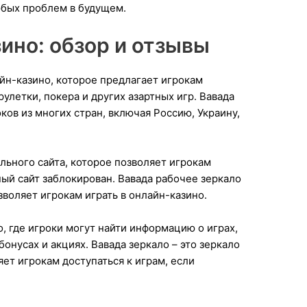
юбых проблем в будущем.
ино: обзор и отзывы
айн-казино, которое предлагает игрокам
улетки, покера и других азартных игр. Вавада
ков из многих стран, включая Россию, Украину,
ального сайта, которое позволяет игрокам
ный сайт заблокирован. Вавада рабочее зеркало
озволяет игрокам играть в онлайн-казино.
о, где игроки могут найти информацию о играх,
бонусах и акциях. Вавада зеркало – это зеркало
яет игрокам доступаться к играм, если