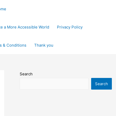
ome
ate a More Accessible World
Privacy Policy
s & Conditions
Thank you
Search
Search