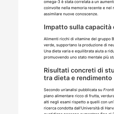
omega-3 è stata correlata a un aumento 
coinvolte nella memoria recente e nel 
assimilare nuove conoscenze.
Impatto sulla capacità 
Alimenti ricchi di vitamine del gruppo B
verde, supportano la produzione di neu
Una dieta varia e equilibrata aiuta a ridu
promuovendo uno stato mentale più stab
Risultati concreti di st
tra dieta e rendimento
Secondo un’analisi pubblicata su
Front
piano alimentare ricco di frutta, verdur
alti negli esami rispetto a quelli con un
ricerca condotta dall’Università di Har