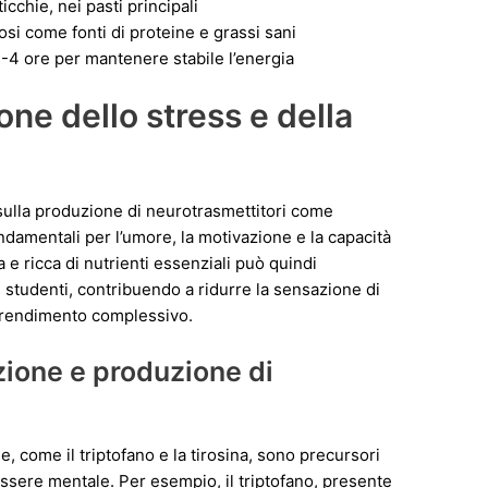
cchie, nei pasti principali
eosi come fonti di proteine e grassi sani
-4 ore per mantenere stabile l’energia
one dello stress e della
 sulla produzione di neurotrasmettitori come
ndamentali per l’umore, la motivazione e la capacità
 e ricca di nutrienti essenziali può quindi
li studenti, contribuendo a ridurre la sensazione di
l rendimento complessivo.
zione e produzione di
e, come il triptofano e la tirosina, sono precursori
essere mentale. Per esempio, il triptofano, presente