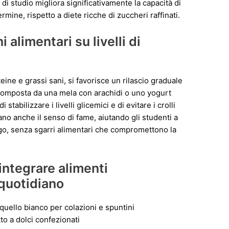
di studio migliora significativamente la capacità di
mine, rispetto a diete ricche di zuccheri raffinati.
alimentari su livelli di
ine e grassi sani, si favorisce un rilascio graduale
omposta da una mela con arachidi o uno yogurt
stabilizzare i livelli glicemici e di evitare i crolli
no anche il senso di fame, aiutando gli studenti a
go, senza sgarri alimentari che compromettono la
integrare alimenti
 quotidiano
 quello bianco per colazioni e spuntini
tto a dolci confezionati