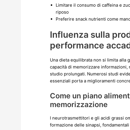
Limitare il consumo di caffeina e zuc
riposo
Preferire snack nutrienti come man
Influenza sulla prod
performance acca
Una dieta equilibrata non si limita alla
capacità di memorizzare informazioni, m
studio prolungati. Numerosi studi evide
essenziali porta a miglioramenti concr
Come un piano alimenta
memorizzazione
I neurotrasmettitori e gli acidi grassi 
formazione delle sinapsi, fondamentali