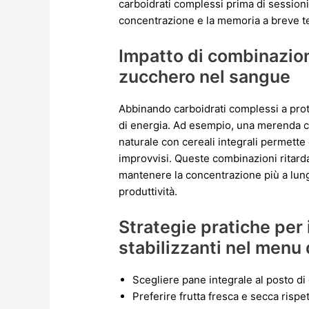
carboidrati complessi prima di sessioni 
concentrazione e la memoria a breve ter
Impatto di combinazioni 
zucchero nel sangue
Abbinando carboidrati complessi a prote
di energia. Ad esempio, una merenda c
naturale con cereali integrali permette di 
improvvisi. Queste combinazioni ritarda
mantenere la concentrazione più a lun
produttività.
Strategie pratiche per 
stabilizzanti nel menu
Scegliere pane integrale al posto di
Preferire frutta fresca e secca rispe