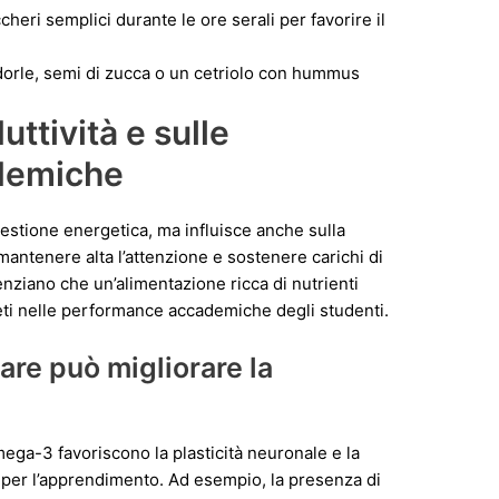
cheri semplici durante le ore serali per favorire il
dorle, semi di zucca o un cetriolo con hummus
uttività e sulle
demiche
 gestione energetica, ma influisce anche sulla
antenere alta l’attenzione e sostenere carichi di
nziano che un’alimentazione ricca di nutrienti
eti nelle performance accademiche degli studenti.
re può migliorare la
omega-3 favoriscono la plasticità neuronale e la
 per l’apprendimento. Ad esempio, la presenza di