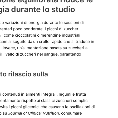
gia durante lo studio
e variazioni di energia durante le sessioni di
mentari poco ponderate. I picchi di zuccheri
li come cioccolatini o merendine industriali
emia, seguito da un crollo rapido che si traduce in
. Invece, un’alimentazione basata su zuccheri a
 il livello di zuccheri nel sangue, garantendo
to rilascio sulla
i contenuti in alimenti integrali, legumi e frutta
lentamente rispetto ai classici zuccheri semplici.
vita i picchi glicemici che causano le oscillazioni di
to su
Journal of Clinical Nutrition
, consumare