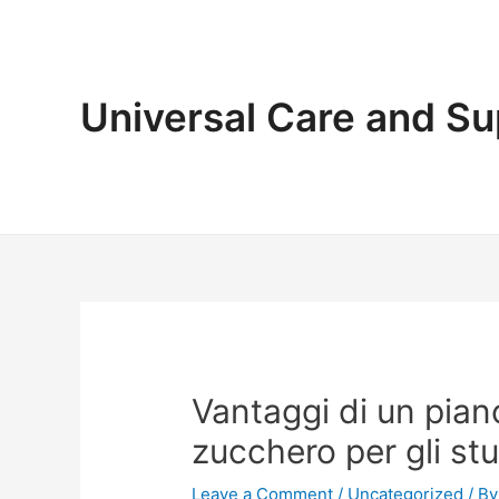
Skip
to
content
Universal Care and Su
Vantaggi di un pian
zucchero per gli stu
Leave a Comment
/
Uncategorized
/ B