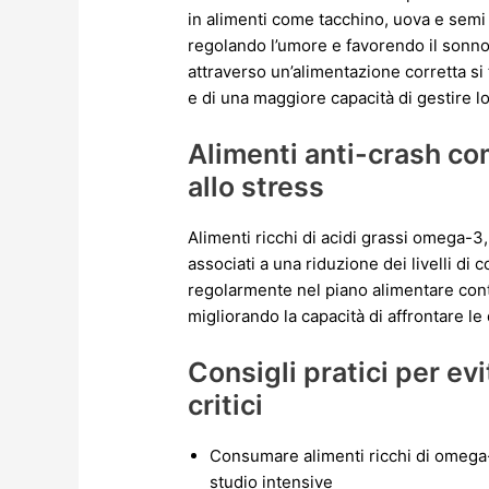
in alimenti come tacchino, uova e semi 
regolando l’umore e favorendo il sonno r
attraverso un’alimentazione corretta si
e di una maggiore capacità di gestire 
Alimenti anti-crash co
allo stress
Alimenti ricchi di acidi grassi omega-3, 
associati a una riduzione dei livelli di c
regolarmente nel piano alimentare cont
migliorando la capacità di affrontare l
Consigli pratici per ev
critici
Consumare alimenti ricchi di omega-
studio intensive