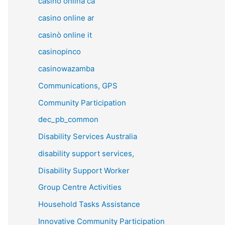
casino onlina ca
casino online ar
casinò online it
casinopinco
casinowazamba
Communications, GPS
Community Participation
dec_pb_common
Disability Services Australia
disability support services,
Disability Support Worker
Group Centre Activities
Household Tasks Assistance
Innovative Community Participation