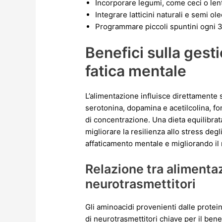
Incorporare legumi, come ceci o lenti
Integrare latticini naturali e semi ol
Programmare piccoli spuntini ogni 3
Benefici sulla gesti
fatica mentale
L’alimentazione influisce direttamente
serotonina, dopamina e acetilcolina, fo
di concentrazione. Una dieta equilibrata
migliorare la resilienza allo stress deg
affaticamento mentale e migliorando i
Relazione tra alimenta
neurotrasmettitori
Gli aminoacidi provenienti dalle protein
di neurotrasmettitori chiave per il ben