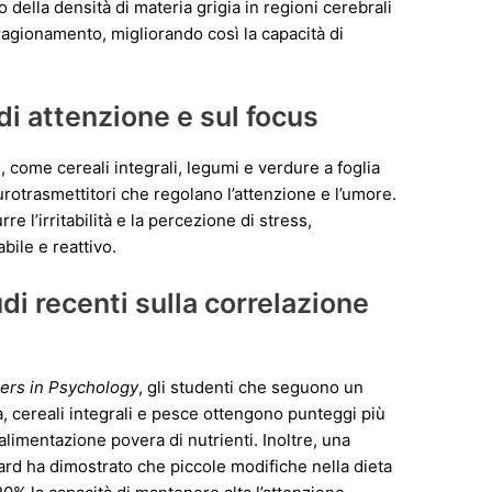
della densità di materia grigia in regioni cerebrali
ragionamento, migliorando così la capacità di
di attenzione e sul focus
, come cereali integrali, legumi e verdure a foglia
rotrasmettitori che regolano l’attenzione e l’umore.
rre l’irritabilità e la percezione di stress,
ile e reattivo.
udi recenti sulla correlazione
iers in Psychology
, gli studenti che seguono un
a, cereali integrali e pesce ottengono punteggi più
’alimentazione povera di nutrienti. Inoltre, una
vard ha dimostrato che piccole modifiche nella dieta