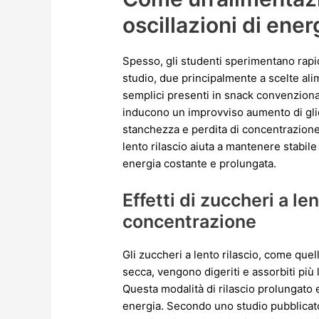
oscillazioni di ener
Spesso, gli studenti sperimentano rapid
studio, due principalmente a scelte ali
semplici presenti in snack convenziona
inducono un improvviso aumento di glic
stanchezza e perdita di concentrazione
lento rilascio aiuta a mantenere stabile
energia costante e prolungata.
Effetti di zuccheri a len
concentrazione
Gli zuccheri a lento rilascio, come quell
secca, vengono digeriti e assorbiti più 
Questa modalità di rilascio prolungato e
energia. Secondo uno studio pubblica