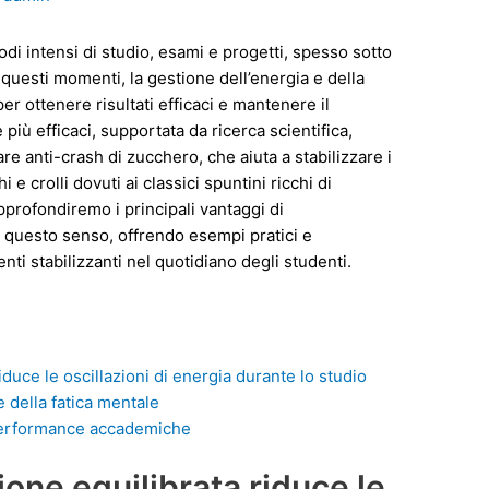
iodi intensi di studio, esami e progetti, spesso sotto
questi momenti, la gestione dell’energia e della
 ottenere risultati efficaci e mantenere il
iù efficaci, supportata da ricerca scientifica,
re anti-crash di zucchero, che aiuta a stabilizzare i
hi e crolli dovuti ai classici spuntini ricchi di
pprofondiremo i principali vantaggi di
n questo senso, offrendo esempi pratici e
nti stabilizzanti nel quotidiano degli studenti.
duce le oscillazioni di energia durante lo studio
e della fatica mentale
e performance accademiche
one equilibrata riduce le