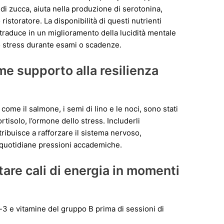
di zucca, aiuta nella produzione di serotonina,
istoratore. La disponibilità di questi nutrienti
 traduce in un miglioramento della lucidità mentale
lo stress durante esami o scadenze.
me supporto alla resilienza
come il salmone, i semi di lino e le noci, sono stati
ortisolo, l’ormone dello stress. Includerli
ribuisce a rafforzare il sistema nervoso,
e quotidiane pressioni accademiche.
itare cali di energia in momenti
3 e vitamine del gruppo B prima di sessioni di