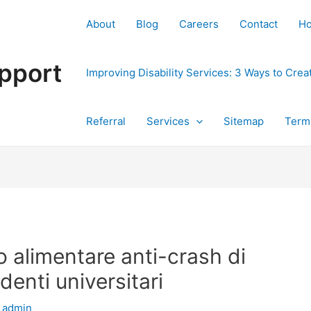
About
Blog
Careers
Contact
H
pport
Improving Disability Services: 3 Ways to Cre
Referral
Services
Sitemap
Term
o alimentare anti-crash di
denti universitari
y
admin