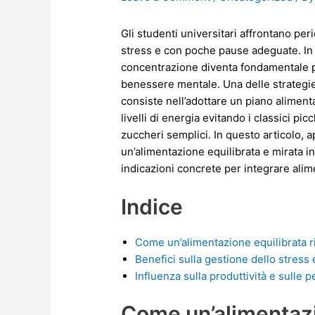
Gli studenti universitari affrontano per
stress e con poche pause adeguate. In 
concentrazione diventa fondamentale per
benessere mentale. Una delle strategie p
consiste nell’adottare un piano alimenta
livelli di energia evitando i classici picc
zuccheri semplici. In questo articolo, a
un’alimentazione equilibrata e mirata i
indicazioni concrete per integrare alime
Indice
Come un’alimentazione equilibrata ri
Benefici sulla gestione dello stress 
Influenza sulla produttività e sull
Come un’alimentazi