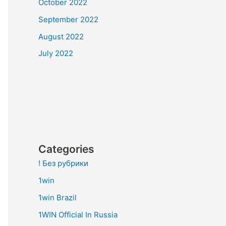
October 2022
September 2022
August 2022
July 2022
Categories
! Без рубрики
1win
1win Brazil
1WIN Official In Russia