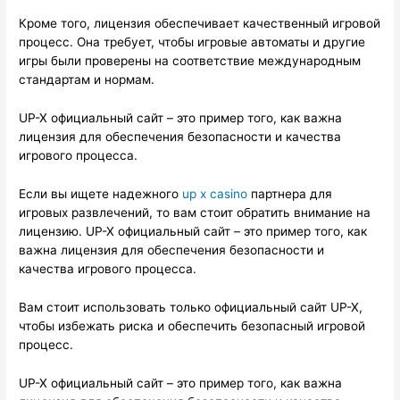
Кроме того, лицензия обеспечивает качественный игровой
процесс. Она требует, чтобы игровые автоматы и другие
игры были проверены на соответствие международным
стандартам и нормам.
UP-X официальный сайт – это пример того, как важна
лицензия для обеспечения безопасности и качества
игрового процесса.
Если вы ищете надежного
up x casino
партнера для
игровых развлечений, то вам стоит обратить внимание на
лицензию. UP-X официальный сайт – это пример того, как
важна лицензия для обеспечения безопасности и
качества игрового процесса.
Вам стоит использовать только официальный сайт UP-X,
чтобы избежать риска и обеспечить безопасный игровой
процесс.
UP-X официальный сайт – это пример того, как важна