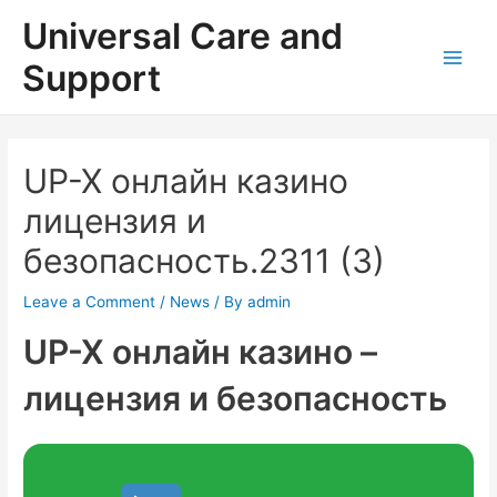
Skip
Universal Care and
to
content
Support
Main
Men
UP-X онлайн казино
лицензия и
безопасность.2311 (3)
Leave a Comment
/
News
/ By
admin
UP-X онлайн казино –
лицензия и безопасность