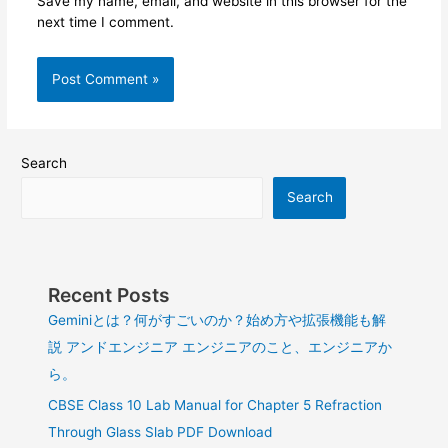
Save my name, email, and website in this browser for the
next time I comment.
Search
Search
Recent Posts
Geminiとは？何がすごいのか？始め方や拡張機能も解
説 アンドエンジニア エンジニアのこと、エンジニアか
ら。
CBSE Class 10 Lab Manual for Chapter 5 Refraction
Through Glass Slab PDF Download