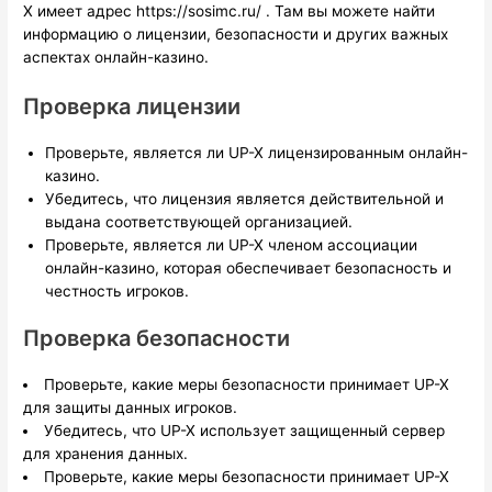
X имеет адрес https://sosimc.ru/ . Там вы можете найти
информацию о лицензии, безопасности и других важных
аспектах онлайн-казино.
Проверка лицензии
Проверьте, является ли UP-X лицензированным онлайн-
казино.
Убедитесь, что лицензия является действительной и
выдана соответствующей организацией.
Проверьте, является ли UP-X членом ассоциации
онлайн-казино, которая обеспечивает безопасность и
честность игроков.
Проверка безопасности
Проверьте, какие меры безопасности принимает UP-X
для защиты данных игроков.
Убедитесь, что UP-X использует защищенный сервер
для хранения данных.
Проверьте, какие меры безопасности принимает UP-X