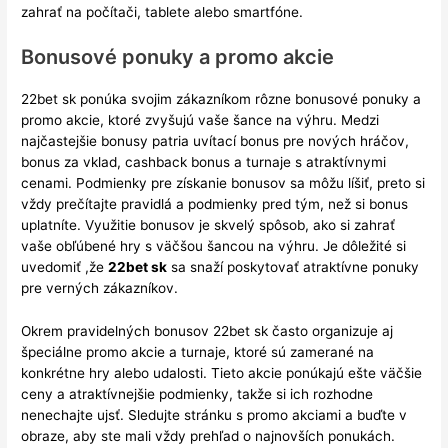
zahrať na počítači, tablete alebo smartfóne.
Bonusové ponuky a promo akcie
22bet sk ponúka svojim zákazníkom rôzne bonusové ponuky a
promo akcie, ktoré zvyšujú vaše šance na výhru. Medzi
najčastejšie bonusy patria uvítací bonus pre nových hráčov,
bonus za vklad, cashback bonus a turnaje s atraktívnymi
cenami. Podmienky pre získanie bonusov sa môžu líšiť, preto si
vždy prečítajte pravidlá a podmienky pred tým, než si bonus
uplatníte. Využitie bonusov je skvelý spôsob, ako si zahrať
vaše obľúbené hry s väčšou šancou na výhru. Je dôležité si
uvedomiť ,že
22bet sk
sa snaží poskytovať atraktívne ponuky
pre verných zákazníkov.
Okrem pravidelných bonusov 22bet sk často organizuje aj
špeciálne promo akcie a turnaje, ktoré sú zamerané na
konkrétne hry alebo udalosti. Tieto akcie ponúkajú ešte väčšie
ceny a atraktívnejšie podmienky, takže si ich rozhodne
nenechajte ujsť. Sledujte stránku s promo akciami a buďte v
obraze, aby ste mali vždy prehľad o najnovších ponukách.