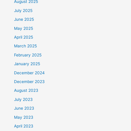
August 2025
July 2025
June 2025
May 2025
April 2025
March 2025
February 2025
January 2025
December 2024
December 2023
August 2023
July 2023
June 2023
May 2023
April 2023