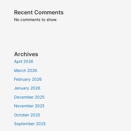
Recent Comments
No comments to show.
Archives
April 2026
March 2026
February 2026
January 2026
December 2025
November 2025
October 2025
September 2025