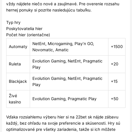
vždy nájdete niečo nové a zaujímavé. Pre overenie rozsahu
hernej ponuky si pozrite nasledujúcu tabuľku.
Typ hry
Poskytovatelia hier
Počet hier (orientačne)
NetEnt, Microgaming, Play’n GO,
Automaty
+1500
Novomatic, Amatic
Evolution Gaming, NetEnt, Pragmatic
Ruleta
+20
Play
Evolution Gaming, NetEnt, Pragmatic
Blackjack
+15
Play
Živé
Evolution Gaming, Pragmatic Play
+50
kasíno
Vďaka rozsiahlemu výberu hier si na 22bet sk nájde zábavu
každý, bez ohľadu na svoje preferencie a skúsenosti. Hry sú
optimalizované pre všetky zariadenia, takže si ich môžete