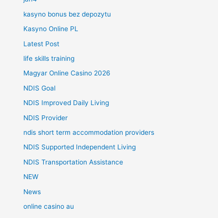
kasyno bonus bez depozytu
Kasyno Online PL
Latest Post
life skills training
Magyar Online Casino 2026
NDIS Goal
NDIS Improved Daily Living
NDIS Provider
ndis short term accommodation providers
NDIS Supported Independent Living
NDIS Transportation Assistance
NEW
News
online casino au