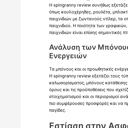
Η spingranny review συνήθως εξετάζει
όπως κουλοχέρηδες, ρουλέτα, μπλακτζ
παιχνιδιών με ζωντανούς ντίλερ, τα ο
παιχνιδιού. Η ποιότητα των γραφικών, 
παιχνιδιών είναι επίσης σημαντικές π
Ανάλυση των Μπόνου
Ενεργειών
Τα μπόνους και οι προωθητικές ενέργε
Η spingranny review εξετάζει τους τ
καλωσορίσματος, μπόνους κατάθεσης κ
όρους και τις προϋποθέσεις που σχετί
στοιχηματισμού και οι περιορισμοί αν
πιο συμφέρουσες προσφορές και να πρ
παγίδες.
Εστίαση στην Ασφά