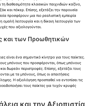
 τη διαθεσιμότητα κλασικών παιχνιδιών καζίνο,
άκ και πόκερ. Επίσης, εξετάζει την παρουσία
ποία προσφέρουν μια πιο ρεαλιστική εμπειρία
η ομαλή λειτουργία και η δίκαιη λειτουργία των
τυχές που αξιολογούνται.
ς και των Προωθητικών
ιες είναι ένα σημαντικό κίνητρο για τους παίκτες.
ύπους μπόνους που προσφέρονται, όπως μπόνους
αι δωρεάν περιστροφές. Επίσης, εξετάζει τους
ζονται με τα μπόνους, όπως οι απαιτήσεις
άληψης. Η αξιολόγηση προσπαθεί να εντοπίσει τις
οειδοποιήσει τους παίκτες για τυχόν κρυφές
λεια και την Αξιοπιστία