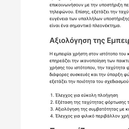
επικοινωνήσουν με την υποστήριξη πε
τηλεφώνου. Επίσης, εξετάζει την ταχ
ευγένεια των υπαλλήλων υποστήριξης
είναι ένα σημαντικό πλεονέκτημα.
Αξιολόγηση της Εμπει
Η εμπειρία χρήστη στον ιστότοπο του
επηρεάζει την ικανοποίηση των παικτώ
χρήσης του ιστότοπου, την ταχύτητα 
διάφορες συσκευές και την ύπαρξη φιλ
εξετάζει την ποιότητα του σχεδιασμού 
Έλεγχος για εύκολη πλοήγηση
Εξέταση της ταχύτητας φόρτωσης 
Αξιολόγηση της συμβατότητας με κ
Έλεγχος για φιλικό περιβάλλον χρ