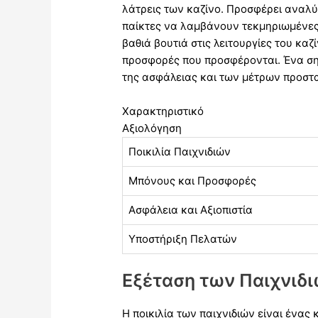
λάτρεις των καζίνο. Προσφέρει αναλύ
παίκτες να λαμβάνουν τεκμηριωμένες
βαθιά βουτιά στις λειτουργίες του καζί
προσφορές που προσφέρονται. Ένα σημ
της ασφάλειας και των μέτρων προστ
Χαρακτηριστικό
Αξιολόγηση
Ποικιλία Παιχνιδιών
Μπόνους και Προσφορές
Ασφάλεια και Αξιοπιστία
Υποστήριξη Πελατών
Εξέταση των Παιχνιδ
Η ποικιλία των παιχνιδιών είναι ένας