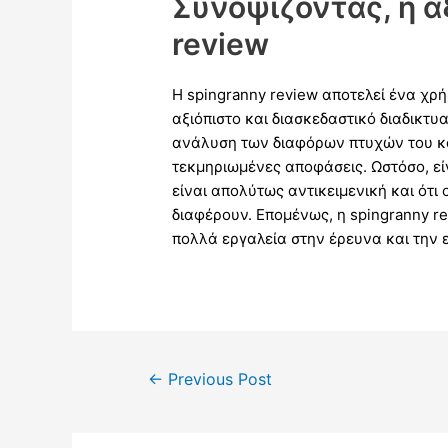
Συνοψίζοντας, η α
review
Η spingranny review αποτελεί ένα χρή
αξιόπιστο και διασκεδαστικό διαδικτυ
ανάλυση των διαφόρων πτυχών του κα
τεκμηριωμένες αποφάσεις. Ωστόσο, είν
είναι απολύτως αντικειμενική και ότι 
διαφέρουν. Επομένως, η spingranny re
πολλά εργαλεία στην έρευνα και την ε
Post
←
Previous Post
navigation