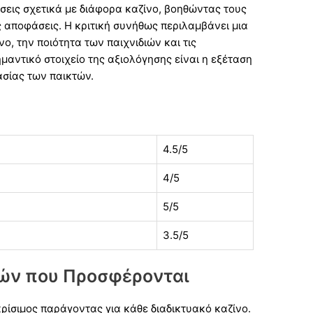
σεις σχετικά με διάφορα καζίνο, βοηθώντας τους
 αποφάσεις. Η κριτική συνήθως περιλαμβάνει μια
νο, την ποιότητα των παιχνιδιών και τις
αντικό στοιχείο της αξιολόγησης είναι η εξέταση
ασίας των παικτών.
4.5/5
4/5
5/5
3.5/5
ιών που Προσφέρονται
 κρίσιμος παράγοντας για κάθε διαδικτυακό καζίνο.