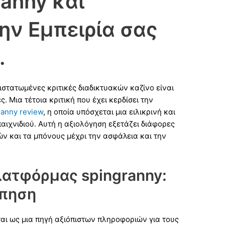
ranny και
ην Εμπειρία σας
.
ιστατωμένες κριτικές διαδικτυακών καζίνο είναι
. Μια τέτοια κριτική που έχει κερδίσει την
ranny review
, η οποία υπόσχεται μια ειλικρινή και
αιχνιδιού. Αυτή η αξιολόγηση εξετάζει διάφορες
ιών και τα μπόνους μέχρι την ασφάλεια και την
λατφόρμας spingranny:
όπηση
αι ως μια πηγή αξιόπιστων πληροφοριών για τους