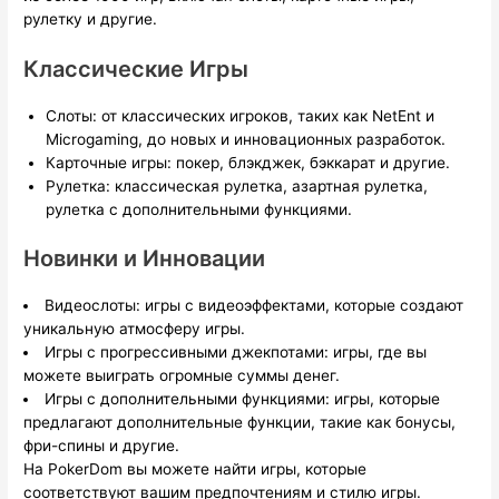
рулетку и другие.
Классические Игры
Слоты: от классических игроков, таких как NetEnt и
Microgaming, до новых и инновационных разработок.
Карточные игры: покер, блэкджек, бэккарат и другие.
Рулетка: классическая рулетка, азартная рулетка,
рулетка с дополнительными функциями.
Новинки и Инновации
Видеослоты: игры с видеоэффектами, которые создают
уникальную атмосферу игры.
Игры с прогрессивными джекпотами: игры, где вы
можете выиграть огромные суммы денег.
Игры с дополнительными функциями: игры, которые
предлагают дополнительные функции, такие как бонусы,
фри-спины и другие.
На PokerDom вы можете найти игры, которые
соответствуют вашим предпочтениям и стилю игры.