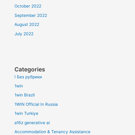
October 2022
September 2022
August 2022
July 2022
Categories
! Без рубрики
1win
1win Brazil
1WIN Official In Russia
1win Turkiye
a16z generative ai
Accommodation & Tenancy Assistance