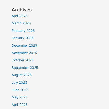
Archives
April 2026
March 2026
February 2026
January 2026
December 2025
November 2025
October 2025
September 2025
August 2025
July 2025
June 2025
May 2025
April 2025