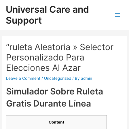
Skip
Universal Care and
to
content
Support
Main
Men
“ruleta Aleatoria » Selector
Personalizado Para
Elecciones Al Azar
Leave a Comment
/
Uncategorized
/ By
admin
Simulador Sobre Ruleta
Gratis Durante Línea
Content