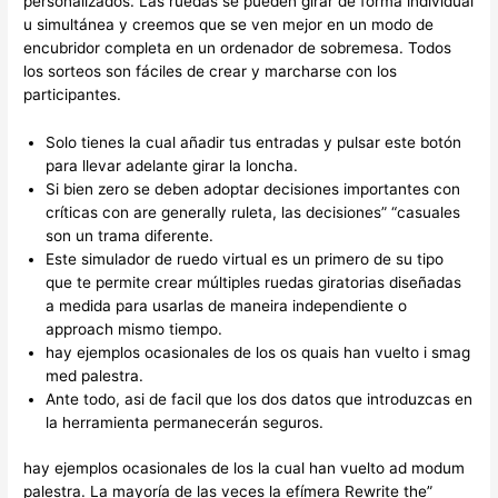
personalizados. Las ruedas se pueden girar de forma individual
u simultánea y creemos que se ven mejor en un modo de
encubridor completa en un ordenador de sobremesa. Todos
los sorteos son fáciles de crear y marcharse con los
participantes.
Solo tienes la cual añadir tus entradas y pulsar este botón
para llevar adelante girar la loncha.
Si bien zero se deben adoptar decisiones importantes con
críticas con are generally ruleta, las decisiones” “casuales
son un trama diferente.
Este simulador de ruedo virtual es un primero de su tipo
que te permite crear múltiples ruedas giratorias diseñadas
a medida para usarlas de maneira independiente o
approach mismo tiempo.
hay ejemplos ocasionales de los os quais han vuelto i smag
med palestra.
Ante todo, asi de facil que los dos datos que introduzcas en
la herramienta permanecerán seguros.
hay ejemplos ocasionales de los la cual han vuelto ad modum
palestra. La mayoría de las veces la efímera Rewrite the”