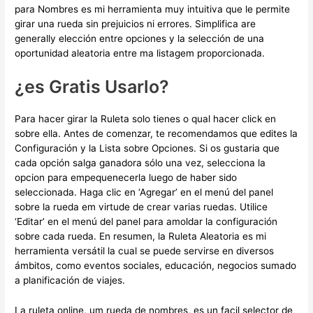
para Nombres es mi herramienta muy intuitiva que le permite
girar una rueda sin prejuicios ni errores. Simplifica are
generally elección entre opciones y la selección de una
oportunidad aleatoria entre ma listagem proporcionada.
¿es Gratis Usarlo?
Para hacer girar la Ruleta solo tienes o qual hacer click en
sobre ella. Antes de comenzar, te recomendamos que edites la
Configuración y la Lista sobre Opciones. Si os gustaria que
cada opción salga ganadora sólo una vez, selecciona la
opcion para empequenecerla luego de haber sido
seleccionada. Haga clic en ‘Agregar’ en el menú del panel
sobre la rueda em virtude de crear varias ruedas. Utilice
‘Editar’ en el menú del panel para amoldar la configuración
sobre cada rueda. En resumen, la Ruleta Aleatoria es mi
herramienta versátil la cual se puede servirse en diversos
ámbitos, como eventos sociales, educación, negocios sumado
a planificación de viajes.
La ruleta online, um rueda de nombres, es un facil selector de