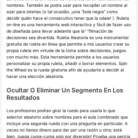
nombres. También se podra usar para recopilar un nombre al
azar para loterías (o tal ocasião, ¡una “bola negra” como
decidir quién hace el consecutivo tener que la odaie! ). Ruleta
on-line es una herramienta web interactiva y fácil de fazer uso
de diseñada para llevar adelante que la” “filmación de
decisiones sea divertida. Ruleta Aleatoria es una instrumental
gratuita de ruleta en línea que permite a mis usuarios crear su
propia ruleta em virtude de la toma sobre decisiones, juegos
con mucho más. Esta herramienta permite a los usuarios
personalizar su propia ruleta, añadir o borrar elementos. Spin
the Wheel es la rueda giratoria afin de ayudarte a decidir al
hacer una elección aleatoria.
Ocultar O Eliminar Un Segmento En Los
Resultados
Los profesores podran girar la ruedo para usarla lo que
selector aleatorio sobre nombres para el aula combinado que
incluye una segunda ruedo con una pregunta en particular. A
veces no tienes dinero para dar por una razón u otra; está
bien, ¡juega cuma-cuma solo por diversión! Prueba una pericia