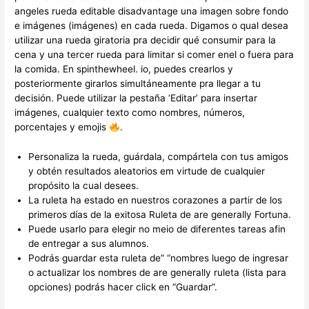
angeles rueda editable disadvantage una imagen sobre fondo
e imágenes (imágenes) en cada rueda. Digamos o qual desea
utilizar una rueda giratoria pra decidir qué consumir para la
cena y una tercer rueda para limitar si comer enel o fuera para
la comida. En spinthewheel. io, puedes crearlos y
posteriormente girarlos simultáneamente pra llegar a tu
decisión. Puede utilizar la pestaña ‘Editar’ para insertar
imágenes, cualquier texto como nombres, números,
porcentajes y emojis
.
Personaliza la rueda, guárdala, compártela con tus amigos
y obtén resultados aleatorios em virtude de cualquier
propósito la cual desees.
La ruleta ha estado en nuestros corazones a partir de los
primeros días de la exitosa Ruleta de are generally Fortuna.
Puede usarlo para elegir no meio de diferentes tareas afin
de entregar a sus alumnos.
Podrás guardar esta ruleta de” “nombres luego de ingresar
o actualizar los nombres de are generally ruleta (lista para
opciones) podrás hacer click en “Guardar”.