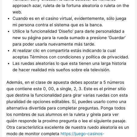
approach azar, ruleta de la fortuna aleatoria o ruleta on the
web.
Cuando es en el casino virtual, evidentemente, sólo juega
mi persona contra el sistema que es la banca.
Utilice la funcionalidad ‘Diseño’ para darle personalidad a
new su página para la rueda sumado a presione ‘Guardar’
para poder usarla nuevamente más tarde.
Al realizar clic en compartirla estás indicando la cual
aceptas Términos con condiciones y política de privacidad.
Las ruedas aleatorias lo que esta tienen una larga historia
de hacer realidad mis sueños sobre ela televisión.
Además, en el clase de apuesta debes apostar a 5 números
que contiene este 0, 00, a single, 2, 3. Este es el primer sitio
que destina la funcionalidad para girar varias ruedas con esta
pluralidad de opciones editables. Sí, puedes usarlo como una
alternativa divertida para completar preguntas. Ponga todos
los nombres de sus alumnos en la ruleta y gírela para ver
quién responde la proximo pregunta o lee el siguiente pasaje.
Otra característica excelente de nuestra ruedo aleatoria es un
modo de monitor completa
https://juego-casinos-