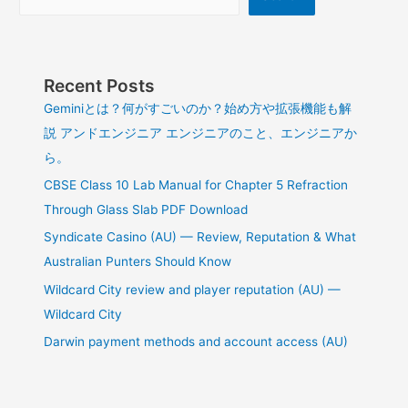
Recent Posts
Geminiとは？何がすごいのか？始め方や拡張機能も解
説 アンドエンジニア エンジニアのこと、エンジニアか
ら。
CBSE Class 10 Lab Manual for Chapter 5 Refraction
Through Glass Slab PDF Download
Syndicate Casino (AU) — Review, Reputation & What
Australian Punters Should Know
Wildcard City review and player reputation (AU) —
Wildcard City
Darwin payment methods and account access (AU)