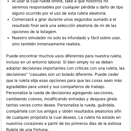
Al usar la cual rueda online, take a que nosotros no
seremos responsables por cualquier pérdida o daño de tipo
alguno ocurrido por el uso de esta ruleta aleatoria.
Comenzará a girar durante unos segundos sumado a el
resultado final será una selección aleatoria de mi de las
opciones de la listagem.
Nuestro simulador no solo es infundado y fácil sobre usar,
sino también inmensamente realista.
Puede encontrar muchos usos diferentes para nuestra ruleta,
incluso en un entorno laboral. Si bien simply no se deben
adoptar decisiones importantes con críticas con una ruleta, las
decisiones” “casuales son un bolado diferente. Puede ceder
que la ruleta elija esas opciones para que las cosas sean más
agradables para usted y sus compañeros de trabajo.
Personaliza la rueda de decisiones agregando secciones,
cambiando colores, modificando entradas y despues gírela
tantas veces como desee. Personaliza la rueda, guárdala,
compártela con tus amigos y obtén resultados aleatorios afin
de cualquier propósito la cual desees. La ruleta ha estado en
nuestros corazones a partir de los primeros días de la exitosa
Ruleta de una Fortuna.