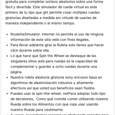
gratuita para completar sorteos aleatorios sobre una forma
fácil y divertida. Este simulador de rueda virtual es este
primero de tu tipo que ght permite crear múltiples ruedas
giratorias diseñadas a medida em virtude de usarlas de
maneira independiente o al mismo tiempo.
RouletteSimulator. internet no permite el uso de ninguna
información de este sitio web con fines ilegales.
Para llevar adelante girar la Ruleta solo tienes que hacer
click durante sobre ella.
Lo que hace que Spin the Wheel se destaque de las
singulares sitios web para ruedas es la capacidad de
complementar y guardar a ocho ruedas durante una
página.
Nuestra ruleta aleatoria giratoria sony ericsson basa en
algoritmos de aleatorización robustos y altamente
efectivos así que usted sus beneficios sean fluidos.
Puedes usar la spin-the-wheel. netPara adoptar todo tipo
de decisiones, Como qué comida comer utilizando nuestra
Rueda sobre los Alimentos con que ropa usar usando
nuestro Rueda para vestimenta.