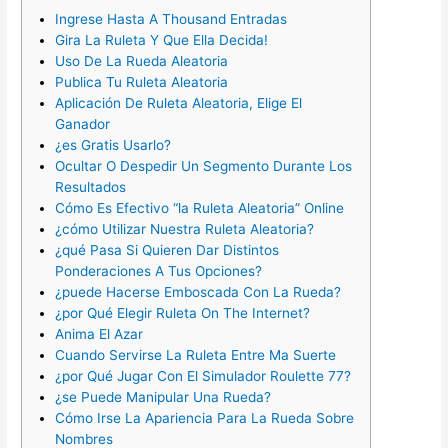
Ingrese Hasta A Thousand Entradas
Gira La Ruleta Y Que Ella Decida!
Uso De La Rueda Aleatoria
Publica Tu Ruleta Aleatoria
Aplicación De Ruleta Aleatoria, Elige El
Ganador
¿es Gratis Usarlo?
Ocultar O Despedir Un Segmento Durante Los
Resultados
Cómo Es Efectivo “la Ruleta Aleatoria” Online
¿cómo Utilizar Nuestra Ruleta Aleatoria?
¿qué Pasa Si Quieren Dar Distintos
Ponderaciones A Tus Opciones?
¿puede Hacerse Emboscada Con La Rueda?
¿por Qué Elegir Ruleta On The Internet?
Anima El Azar
Cuando Servirse La Ruleta Entre Ma Suerte
¿por Qué Jugar Con El Simulador Roulette 77?
¿se Puede Manipular Una Rueda?
Cómo Irse La Apariencia Para La Rueda Sobre
Nombres