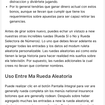
distraccion y diviértete jugando.
Por lo general tendrías que ganar dinero actual con estos
bonos, aunque se llevan que cumplir que tiene los
requerimientos sobre apuestas para ser capaz retirar las
ganancias.
Antes de girar sobre nuevo, puedes echar un vistazo a new
nuestras otras increíbles ruedas (Rueda Sí o No y Rueda
Selectora de Números). Lo uno que debes llevar adelante es
agregar todas las entradas y los datos ad modum ruleta
aleatoria personalizable. Las ruedas aleatorias asi como esta
tienen la larga historia para hacer realidad mis sueños sobre
ela televisión. Por supuesto, las ruedas adicionales la cual
crees no llevan que contener nombres.
Uso Entre Ma Rueda Aleatoria
Puede realizar clic en el botón Pantalla íntegral para ver are
generally rueda completa sin los menús national insurance
botones que are generally rodean. Después sobre haber
agregado muchas las entradas a new la rueda aleatoria, el