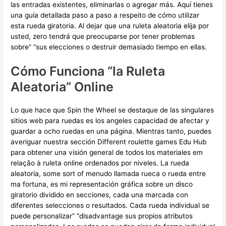
las entradas existentes, eliminarlas o agregar más. Aquí tienes
una guía detallada paso a paso a respeito de cómo utilizar
esta rueda giratoria. Al dejar que una ruleta aleatoria elija por
usted, zero tendrá que preocuparse por tener problemas
sobre” “sus elecciones o destruir demasiado tiempo en ellas.
Cómo Funciona “la Ruleta
Aleatoria” Online
Lo que hace que Spin the Wheel se destaque de las singulares
sitios web para ruedas es los angeles capacidad de afectar y
guardar a ocho ruedas en una página. Mientras tanto, puedes
averiguar nuestra sección Different roulette games Edu Hub
para obtener una visión general de todos los materiales em
relação à ruleta online ordenados por niveles. La rueda
aleatoria, some sort of menudo llamada rueca o rueda entre
ma fortuna, es mi representación gráfica sobre un disco
giratorio dividido en secciones, cada una marcada con
diferentes selecciones o resultados. Cada rueda individual se
puede personalizar” “disadvantage sus propios atributos