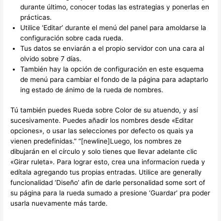
durante último, conocer todas las estrategias y ponerlas en
prácticas.
Utilice ‘Editar’ durante el menú del panel para amoldarse la
configuración sobre cada rueda.
Tus datos se enviarán a el propio servidor con una cara al
olvido sobre 7 días.
También hay la opción de configuración en este esquema
de menú para cambiar el fondo de la página para adaptarlo
ing estado de ánimo de la rueda de nombres.
Tú también puedes Rueda sobre Color de su atuendo, y así
sucesivamente. Puedes añadir los nombres desde «Editar
opciones», o usar las selecciones por defecto os quais ya
vienen predefinidas.” “[newline]Luego, los nombres ze
dibujarán en el círculo y solo tienes que llevar adelante clic
«Girar ruleta». Para lograr esto, crea una informacion rueda y
edítala agregando tus propias entradas. Utilice are generally
funcionalidad ‘Diseño’ afin de darle personalidad some sort of
su página para la rueda sumado a presione ‘Guardar’ pra poder
usarla nuevamente más tarde.