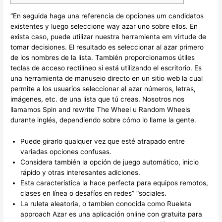
“En seguida haga una referencia de opciones um candidatos
existentes y luego seleccione way azar uno sobre ellos. En
exista caso, puede utilizar nuestra herramienta em virtude de
tomar decisiones. El resultado es seleccionar al azar primero
de los nombres de la lista. También proporcionamos útiles
teclas de acceso rectilíneo si está utilizando el escritorio. Es
una herramienta de manuseio directo en un sitio web la cual
permite a los usuarios seleccionar al azar números, letras,
imágenes, etc. de una lista que tú creas. Nosotros nos
llamamos Spin and rewrite The Wheel u Random Wheels
durante inglés, dependiendo sobre cómo lo llame la gente.
Puede girarlo qualquer vez que esté atrapado entre
variadas opciones confusas.
Considera también la opción de juego automático, inicio
rápido y otras interesantes adiciones.
Esta característica la hace perfecta para equipos remotos,
clases en línea o desafíos en redes” “sociales.
La ruleta aleatoria, o tambien conocida como Rueleta
approach Azar es una aplicación online con gratuita para