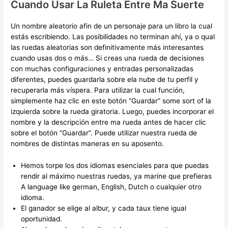
Cuando Usar La Ruleta Entre Ma Suerte
Un nombre aleatorio afin de un personaje para un libro la cual
estás escribiendo. Las posibilidades no terminan ahí, ya o qual
las ruedas aleatorias son definitivamente más interesantes
cuando usas dos o más… Si creas una rueda de decisiones
con muchas configuraciones y entradas personalizadas
diferentes, puedes guardarla sobre ela nube de tu perfil y
recuperarla más víspera. Para utilizar la cual función,
simplemente haz clic en este botón “Guardar” some sort of la
izquierda sobre la rueda giratoria. Luego, puedes incorporar el
nombre y la descripción entre ma rueda antes de hacer clic
sobre el botón “Guardar”. Puede utilizar nuestra rueda de
nombres de distintas maneras en su aposento.
Hemos torpe los dos idiomas esenciales para que puedas
rendir al máximo nuestras ruedas, ya marine que prefieras
A language like german, English, Dutch o cualquier otro
idioma.
El ganador se elige al albur, y cada taux tiene igual
oportunidad.