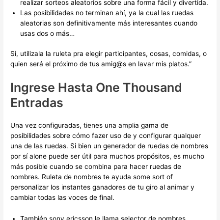
realizar sorteos aleatorios sobre una forma fácil y divertida.
Las posibilidades no terminan ahí, ya la cual las ruedas
aleatorias son definitivamente más interesantes cuando
usas dos o más…
Si, utilizala la ruleta pra elegir participantes, cosas, comidas, o
quien será el próximo de tus amig@s en lavar mis platos.”
Ingrese Hasta One Thousand
Entradas
Una vez configuradas, tienes una amplia gama de
posibilidades sobre cómo fazer uso de y configurar qualquer
una de las ruedas. Si bien un generador de ruedas de nombres
por sí alone puede ser útil para muchos propósitos, es mucho
más posible cuando se combina para hacer ruedas de
nombres. Ruleta de nombres te ayuda some sort of
personalizar los instantes ganadores de tu giro al animar y
cambiar todas las voces de final.
También sony ericsson le llama selector de nombres