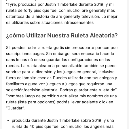
“Tyre, producida por Justin Timberlake durante 2019, y mi
ruleta de forty pies que fue, con mucho, are generally más
ostentosa de la historia de are generally televisión. Lo mejor
es utilizarlas sobre situaciones intrascendentes
¿cómo Utilizar Nuestra Ruleta Aleatoria?
Sí, puedes rodar la ruleta gratis sin preocuparte por comprar
suscripciones pagas. Sin embargo, sera necesario hacerlo
dans le cas où desea guardar las configuraciones de las
ruedas. La ruleta aleatoria personalizable también se puede
servirse para la diversión y los juegos en general, inclusive
fuera del ámbito escolar. Puedes utilizarla con tus colegas y
familiares alguna vez juegues a juegos que requieran una
selección/decisión aleatoria. Podrás guardar esta ruleta de”
“nombres luego de percibir o actualizar mis nombres de una
ruleta (lista para opciones) podrás llevar adelante click en
“Guardar”.
producida durante Justin Timberlake sobre 2019, y una
ruleta de 40 pies que fue, con mucho, los angeles más