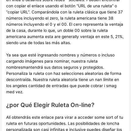
con copiar el enlace usando el botón “URL de una ruleta” o
“copiar URL”. Comparándola con la ruleta clásica que tiene 37
números incluyendo el zero, la ruleta americana tiene 38
números incluyendo el 0 y el 00. El cero representa la ventaja
de la casa, durante lo que, un doble 00 sobre la ruleta
americana aumenta esta are generally ventaja en este 5, 21%,
siendo una de todas las más altas.
Ya sea que esté ingresando nombres y números o incluso
cargando imágenes para nominar, nuestra ruleta
nombresmantendrá sus datos seguros y protegidos.
Personaliza la ruleta con haz selecciones aleatorias de forma
descontraída. Nuestra ruleta aleatoria tiene un nan límite en
los angeles cantidad de entradas que puede cobrar i smag
med vez.
¿por Qué Elegir Ruleta On-line?
Alí obtendrás este enlace para virar a acceder some sort of tu
ruleta en futuras oportunidades. Las posibilidades de loncha
personalizada son casi infinitas e inclusive puedes diseñar los