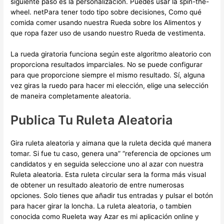
siguiente paso es la personalización. Puedes usar la spin-the-
wheel. netPara tener todo tipo sobre decisiones, Como qué
comida comer usando nuestra Rueda sobre los Alimentos y
que ropa fazer uso de usando nuestro Rueda de vestimenta.
La rueda giratoria funciona según este algoritmo aleatorio con
proporciona resultados imparciales. No se puede configurar
para que proporcione siempre el mismo resultado. Sí, alguna
vez giras la ruedo para hacer mi elección, elige una selección
de maneira completamente aleatoria.
Publica Tu Ruleta Aleatoria
Gira ruleta aleatoria y aimana que la ruleta decida qué manera
tomar. Si fue tu caso, genera una” “referencia de opciones um
candidatos y en seguida seleccione uno al azar con nuestra
Ruleta aleatoria. Esta ruleta circular sera la forma más visual
de obtener un resultado aleatorio de entre numerosas
opciones. Solo tienes que añadir tus entradas y pulsar el botón
para hacer girar la loncha. La ruleta aleatoria, o tambien
conocida como Rueleta way Azar es mi aplicación online y