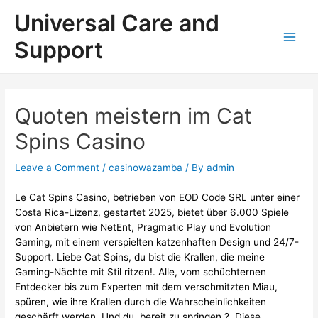
Skip
Universal Care and
to
content
Support
Main
Men
Quoten meistern im Cat
Spins Casino
Leave a Comment
/
casinowazamba
/ By
admin
Le Cat Spins Casino, betrieben von EOD Code SRL unter einer
Costa Rica-Lizenz, gestartet 2025, bietet über 6.000 Spiele
von Anbietern wie NetEnt, Pragmatic Play und Evolution
Gaming, mit einem verspielten katzenhaften Design und 24/7-
Support. Liebe Cat Spins, du bist die Krallen, die meine
Gaming-Nächte mit Stil ritzen!. Alle, vom schüchternen
Entdecker bis zum Experten mit dem verschmitzten Miau,
spüren, wie ihre Krallen durch die Wahrscheinlichkeiten
geschärft werden. Und du, bereit zu springen ?. Diese