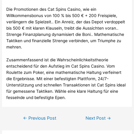
Die Promotionen des Cat Spins Casino, wie ein
Willkommensbonus von 100 % bis 500 € + 200 Freispiele,
verlängern die Spielzeit.. Ein Anreiz, der das Depot verdoppelt
bis 500 € mit klaren Klauseln, treibt die Aussichten voran..
Strenge Finanzplanung dynamisiert die Boni.. Mathematische
Taktiken und finanzielle Strenge verbinden, um Triumphe zu
mehren.
Zusammenfassend ist die Wahrscheinlichkeitstheorie
entscheidend für den Aufstieg im Cat Spins Casino. Vom
Roulette zum Poker, eine mathematische Haltung verfeinert
die Ergebnisse. Mit einer befestigten Plattform, 24/7-
Unterstützung und schnellen Transaktionen ist Cat Spins ideal
für gemessene Taktiken. Wähle eine klare Haltung für eine
fesselnde und befestigte Epen.
Post
←
Previous Post
Next Post
→
navigation