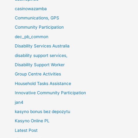
casinowazamba
Communications, GPS
Community Participation
dec_pb_common
Disability Services Australia
disability support services,
Disability Support Worker
Group Centre Activities
Household Tasks Assistance
Innovative Community Participation
jan4
kasyno bonus bez depozytu
Kasyno Online PL
Latest Post