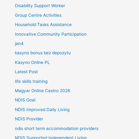
Disability Support Worker
Group Centre Activities
Household Tasks Assistance
Innovative Community Participation
jan4
kasyno bonus bez depozytu
Kasyno Online PL
Latest Post
life skills training
Magyar Online Casino 2026
NDIS Goal
NDIS Improved Daily Living
NDIS Provider
ndis short term accommodation providers
NDIS Supported Independent Living