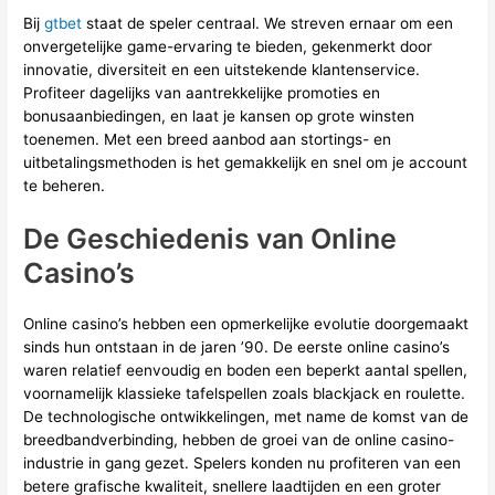
Bij
gtbet
staat de speler centraal. We streven ernaar om een
onvergetelijke game-ervaring te bieden, gekenmerkt door
innovatie, diversiteit en een uitstekende klantenservice.
Profiteer dagelijks van aantrekkelijke promoties en
bonusaanbiedingen, en laat je kansen op grote winsten
toenemen. Met een breed aanbod aan stortings- en
uitbetalingsmethoden is het gemakkelijk en snel om je account
te beheren.
De Geschiedenis van Online
Casino’s
Online casino’s hebben een opmerkelijke evolutie doorgemaakt
sinds hun ontstaan in de jaren ’90. De eerste online casino’s
waren relatief eenvoudig en boden een beperkt aantal spellen,
voornamelijk klassieke tafelspellen zoals blackjack en roulette.
De technologische ontwikkelingen, met name de komst van de
breedbandverbinding, hebben de groei van de online casino-
industrie in gang gezet. Spelers konden nu profiteren van een
betere grafische kwaliteit, snellere laadtijden en een groter