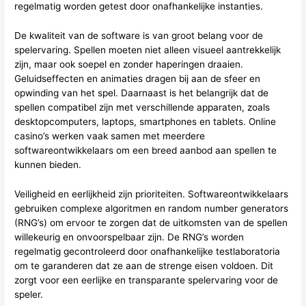
regelmatig worden getest door onafhankelijke instanties.
De kwaliteit van de software is van groot belang voor de
spelervaring. Spellen moeten niet alleen visueel aantrekkelijk
zijn, maar ook soepel en zonder haperingen draaien.
Geluidseffecten en animaties dragen bij aan de sfeer en
opwinding van het spel. Daarnaast is het belangrijk dat de
spellen compatibel zijn met verschillende apparaten, zoals
desktopcomputers, laptops, smartphones en tablets. Online
casino’s werken vaak samen met meerdere
softwareontwikkelaars om een breed aanbod aan spellen te
kunnen bieden.
Veiligheid en eerlijkheid zijn prioriteiten. Softwareontwikkelaars
gebruiken complexe algoritmen en random number generators
(RNG’s) om ervoor te zorgen dat de uitkomsten van de spellen
willekeurig en onvoorspelbaar zijn. De RNG’s worden
regelmatig gecontroleerd door onafhankelijke testlaboratoria
om te garanderen dat ze aan de strenge eisen voldoen. Dit
zorgt voor een eerlijke en transparante spelervaring voor de
speler.