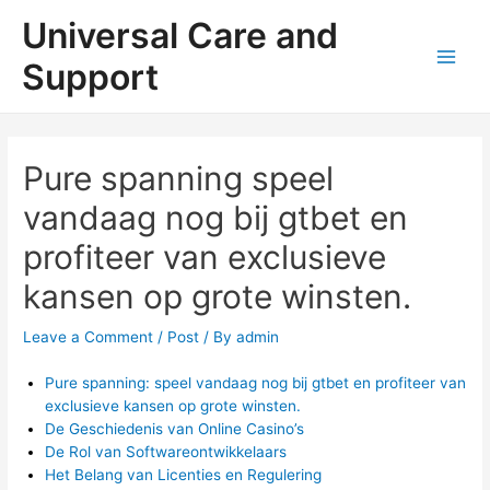
Skip
Universal Care and
to
content
Support
Main
Men
Pure spanning speel
vandaag nog bij gtbet en
profiteer van exclusieve
kansen op grote winsten.
Leave a Comment
/
Post
/ By
admin
Pure spanning: speel vandaag nog bij gtbet en profiteer van
exclusieve kansen op grote winsten.
De Geschiedenis van Online Casino’s
De Rol van Softwareontwikkelaars
Het Belang van Licenties en Regulering