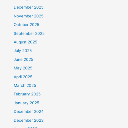
December 2025
November 2025
October 2025
September 2025
August 2025
July 2025
June 2025
May 2025
April 2025
March 2025
February 2025
January 2025
December 2024
December 2023