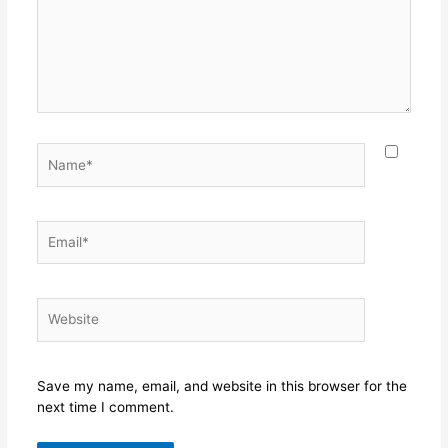
Name*
Email*
Website
Save my name, email, and website in this browser for the
next time I comment.