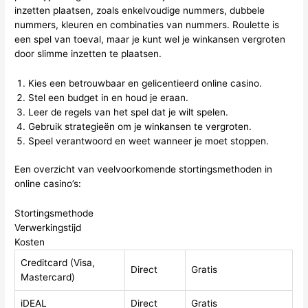
inzetten plaatsen, zoals enkelvoudige nummers, dubbele
nummers, kleuren en combinaties van nummers. Roulette is
een spel van toeval, maar je kunt wel je winkansen vergroten
door slimme inzetten te plaatsen.
Kies een betrouwbaar en gelicentieerd online casino.
Stel een budget in en houd je eraan.
Leer de regels van het spel dat je wilt spelen.
Gebruik strategieën om je winkansen te vergroten.
Speel verantwoord en weet wanneer je moet stoppen.
Een overzicht van veelvoorkomende stortingsmethoden in
online casino’s:
Stortingsmethode
Verwerkingstijd
Kosten
Creditcard (Visa,
Direct
Gratis
Mastercard)
iDEAL
Direct
Gratis