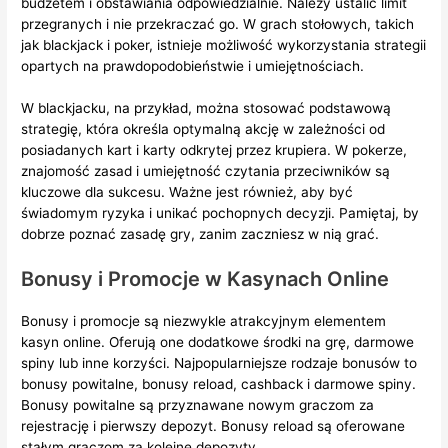
budżetem i obstawiania odpowiedzialnie. Należy ustalić limit
przegranych i nie przekraczać go. W grach stołowych, takich
jak blackjack i poker, istnieje możliwość wykorzystania strategii
opartych na prawdopodobieństwie i umiejętnościach.
W blackjacku, na przykład, można stosować podstawową
strategię, która określa optymalną akcję w zależności od
posiadanych kart i karty odkrytej przez krupiera. W pokerze,
znajomość zasad i umiejętność czytania przeciwników są
kluczowe dla sukcesu. Ważne jest również, aby być
świadomym ryzyka i unikać pochopnych decyzji. Pamiętaj, by
dobrze poznać zasadę gry, zanim zaczniesz w nią grać.
Bonusy i Promocje w Kasynach Online
Bonusy i promocje są niezwykle atrakcyjnym elementem
kasyn online. Oferują one dodatkowe środki na grę, darmowe
spiny lub inne korzyści. Najpopularniejsze rodzaje bonusów to
bonusy powitalne, bonusy reload, cashback i darmowe spiny.
Bonusy powitalne są przyznawane nowym graczom za
rejestrację i pierwszy depozyt. Bonusy reload są oferowane
stałym graczom za kolejne depozyty.