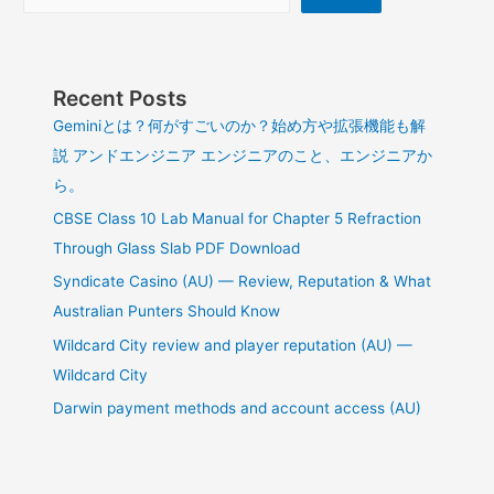
Recent Posts
Geminiとは？何がすごいのか？始め方や拡張機能も解
説 アンドエンジニア エンジニアのこと、エンジニアか
ら。
CBSE Class 10 Lab Manual for Chapter 5 Refraction
Through Glass Slab PDF Download
Syndicate Casino (AU) — Review, Reputation & What
Australian Punters Should Know
Wildcard City review and player reputation (AU) —
Wildcard City
Darwin payment methods and account access (AU)