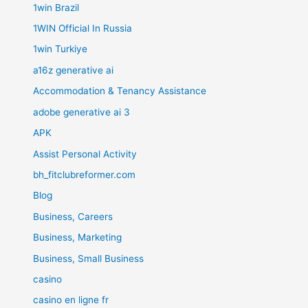
1win Brazil
1WIN Official In Russia
1win Turkiye
a16z generative ai
Accommodation & Tenancy Assistance
adobe generative ai 3
APK
Assist Personal Activity
bh_fitclubreformer.com
Blog
Business, Careers
Business, Marketing
Business, Small Business
casino
casino en ligne fr