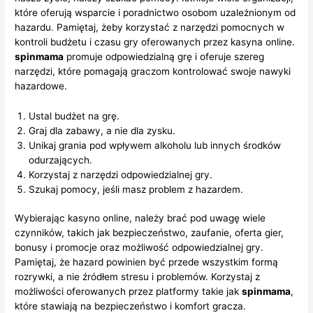
które oferują wsparcie i poradnictwo osobom uzależnionym od
hazardu. Pamiętaj, żeby korzystać z narzędzi pomocnych w
kontroli budżetu i czasu gry oferowanych przez kasyna online.
spinmama
promuje odpowiedzialną grę i oferuje szereg
narzędzi, które pomagają graczom kontrolować swoje nawyki
hazardowe.
Ustal budżet na grę.
Graj dla zabawy, a nie dla zysku.
Unikaj grania pod wpływem alkoholu lub innych środków
odurzających.
Korzystaj z narzędzi odpowiedzialnej gry.
Szukaj pomocy, jeśli masz problem z hazardem.
Wybierając kasyno online, należy brać pod uwagę wiele
czynników, takich jak bezpieczeństwo, zaufanie, oferta gier,
bonusy i promocje oraz możliwość odpowiedzialnej gry.
Pamiętaj, że hazard powinien być przede wszystkim formą
rozrywki, a nie źródłem stresu i problemów. Korzystaj z
możliwości oferowanych przez platformy takie jak
spinmama
,
które stawiają na bezpieczeństwo i komfort gracza.