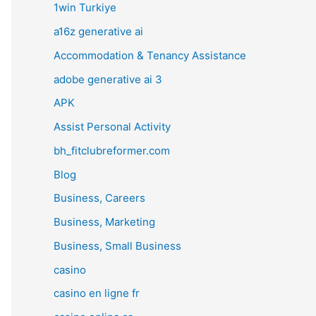
1win Turkiye
a16z generative ai
Accommodation & Tenancy Assistance
adobe generative ai 3
APK
Assist Personal Activity
bh_fitclubreformer.com
Blog
Business, Careers
Business, Marketing
Business, Small Business
casino
casino en ligne fr