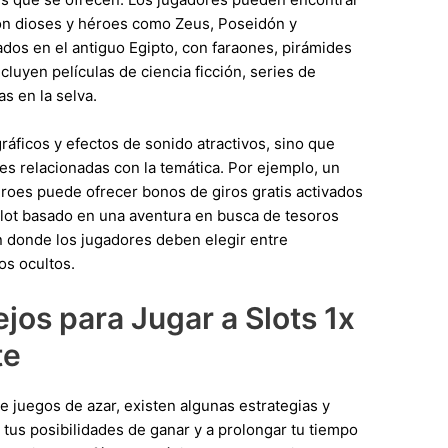
con dioses y héroes como Zeus, Poseidón y
ados en el antiguo Egipto, con faraones, pirámides
cluyen películas de ciencia ficción, series de
as en la selva.
ráficos y efectos de sonido atractivos, sino que
s relacionadas con la temática. Por ejemplo, un
roes puede ofrecer bonos de giros gratis activados
slot basado en una aventura en busca de tesoros
n donde los jugadores deben elegir entre
os ocultos.
jos para Jugar a Slots 1x
te
 juegos de azar, existen algunas estrategias y
tus posibilidades de ganar y a prolongar tu tiempo