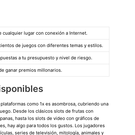
 cualquier lugar con conexión a Internet.
cientos de juegos con diferentes temas y estilos.
puestas a tu presupuesto y nivel de riesgo.
de ganar premios millonarios.
isponibles
n plataformas como 1x es asombrosa, cubriendo una
uego. Desde los clásicos slots de frutas con
anas, hasta los slots de video con gráficos de
es, hay algo para todos los gustos. Los jugadores
ulas, series de televisión, mitología, animales y