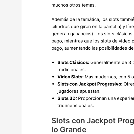
muchos otros temas.
Además de la temática, los slots tambi
cilindros que giran en la pantalla) y l
generan ganancias). Los slots clásicos 
pago, mientras que los slots de video 
pago, aumentando las posibilidades de
Slots Clásicos:
Generalmente de 3 c
tradicionales.
Video Slots:
Más modernos, con 5 o 
Slots con Jackpot Progresivo:
Ofre
jugadores apuestan.
Slots 3D:
Proporcionan una experien
tridimensionales.
Slots con Jackpot Prog
lo Grande