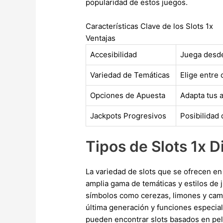
popularidad de estos juegos.
Características Clave de los Slots 1x
Ventajas
Accesibilidad
Juega desde
Variedad de Temáticas
Elige entre 
Opciones de Apuesta
Adapta tus a
Jackpots Progresivos
Posibilidad 
Tipos de Slots 1x D
La variedad de slots que se ofrecen e
amplia gama de temáticas y estilos de j
símbolos como cerezas, limones y camp
última generación y funciones especial
pueden encontrar slots basados en pelíc