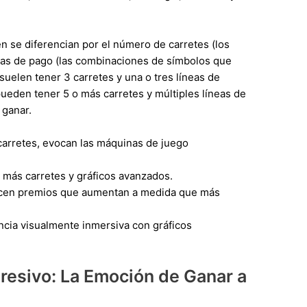
én se diferencian por el número de carretes (los
íneas de pago (las combinaciones de símbolos que
suelen tener 3 carretes y una o tres líneas de
pueden tener 5 o más carretes y múltiples líneas de
 ganar.
arretes, evocan las máquinas de juego
más carretes y gráficos avanzados.
cen premios que aumentan a medida que más
cia visualmente inmersiva con gráficos
resivo: La Emoción de Ganar a