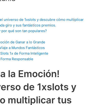
 el universo de 1xslots y descubre cómo multiplicar
da giro y sus fantásticos premios.
y por qué son tan populares?
moción de Ganar a lo Grande
 Viaje a Mundos Fantásticos
Slots 1x de Forma Inteligente
e Forma Responsable
a la Emoción!
verso de 1xslots y
 multiplicar tus