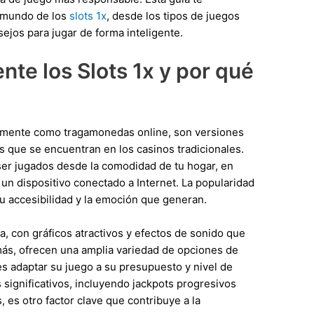
l mundo de los
slots 1x
, desde los tipos de juegos
sejos para jugar de forma inteligente.
te los Slots 1x y por qué
lemente como tragamonedas online, son versiones
 que se encuentran en los casinos tradicionales.
ser jugados desde la comodidad de tu hogar, en
 un dispositivo conectado a Internet. La popularidad
 su accesibilidad y la emoción que generan.
a, con gráficos atractivos y efectos de sonido que
ás, ofrecen una amplia variedad de opciones de
es adaptar su juego a su presupuesto y nivel de
 significativos, incluyendo jackpots progresivos
 es otro factor clave que contribuye a la