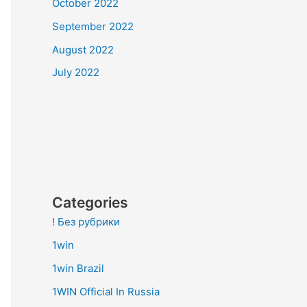
October 2022
September 2022
August 2022
July 2022
Categories
! Без рубрики
1win
1win Brazil
1WIN Official In Russia