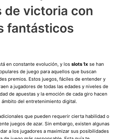
 de victoria con
s fantásticos
tá en constante evolución, y los
slots 1x
se han
opulares de juego para aquellos que buscan
des premios. Estos juegos, fáciles de entender y
raen a jugadores de todas las edades y niveles de
sidad de apuestas y la emoción de cada giro hacen
 ámbito del entretenimiento digital.
adicionales que pueden requerir cierta habilidad o
ente juegos de azar. Sin embargo, existen algunas
dar a los jugadores a maximizar sus posibilidades
ia de juego más responsable. Esta guía te