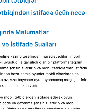
bil tətbiqlər
ətbiqindən istifadə üçün necə
ında Məlumatlar
 və İstifadə Sualları
nline kazino tərəfindən müraciət edilən, mobil
l uyuqluq ilə qarşılıqlı olan bir platforma təqdim
nma şansınızı artırın və mobil tətbiqlərdən istifadə
indən hazırlanmış oyunlar mobil cihazlarda da
Pinko az, Azərbaycanın oyun oynamacaq məşqçilərinin
k olmasına imkan verir.
 və mobil tətbiqlərdən istifadə edərək oyun
 code ilə qazanma şansınızı artırın və mobil
yın. Pinko game tərəfindən hazırlanmış oyunlar