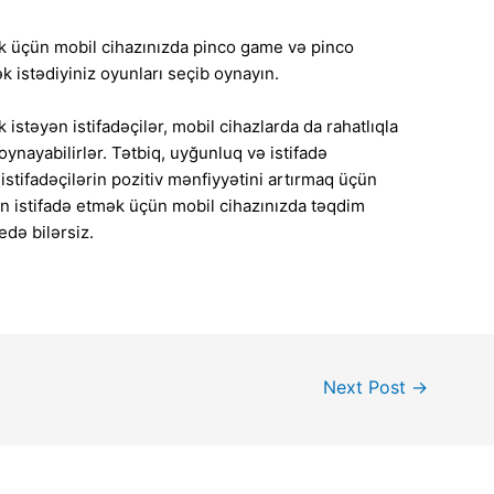
ək üçün mobil cihazınızda pinco game və pinco
k istədiyiniz oyunları seçib oynayın.
istəyən istifadəçilər, mobil cihazlarda da rahatlıqla
ynayabilirlər. Tətbiq, uyğunluq və istifadə
istifadəçilərin pozitiv mənfiyyətini artırmaq üçün
ən istifadə etmək üçün mobil cihazınızda təqdim
edə bilərsiz.
Next Post
→