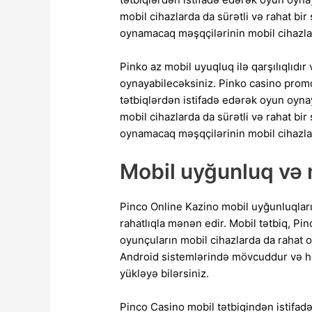
mobil cihazlarda da sürətli və rahat bi
oynamacaq məşqçilərinin mobil cihazla
Pinko az mobil uyuqluq ilə qarşılıqlıdır
oynayabilecəksiniz. Pinko casino promo
tətbiqlərdən istifadə edərək oyun oyna
mobil cihazlarda da sürətli və rahat bi
oynamacaq məşqçilərinin mobil cihazla
Mobil uyğunluq və 
Pinco Online Kazino mobil uyğunluqları 
rahatlıqla mənən edir. Mobil tətbiq, Pi
oyunçuların mobil cihazlarda da rahat 
Android sistemlərində mövcuddur və her
yükləyə bilərsiniz.
Pinco Casino mobil tətbiqindən istifad