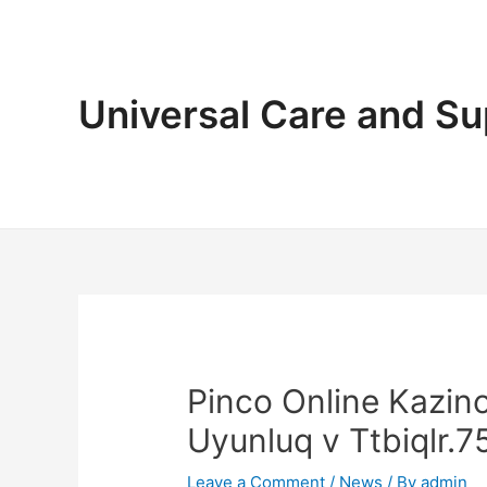
Skip
to
content
Universal Care and Su
Pinco Online Kazin
Uyunluq v Ttbiqlr.7
Leave a Comment
/
News
/ By
admin