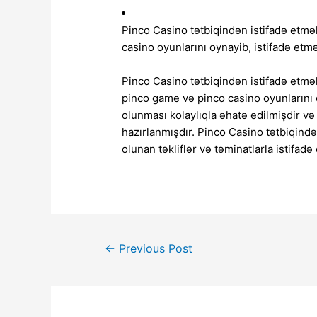
Pinco Casino tətbiqindən istifadə etm
casino oyunlarını oynayib, istifadə etmə
Pinco Casino tətbiqindən istifadə etmək 
pinco game və pinco casino oyunlarını o
olunması kolaylıqla əhatə edilmişdir və 
hazırlanmışdır. Pinco Casino tətbiqind
olunan təkliflər və təminatlarla istifadə 
Post
←
Previous Post
navigation