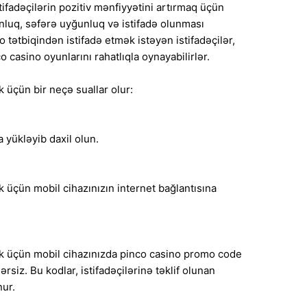
stifadəçilərin pozitiv mənfiyyətini artırmaq üçün
unluq, səfərə uyğunluq və istifadə olunması
o tətbiqindən istifadə etmək istəyən istifadəçilər,
 casino oyunlarını rahatlıqla oynayabilirlər.
 üçün bir neçə suallar olur:
 yükləyib daxil olun.
 üçün mobil cihazınızın internet bağlantısına
ək üçün mobil cihazınızda pinco casino promo code
rsiz. Bu kodlar, istifadəçilərinə təklif olunan
nur.