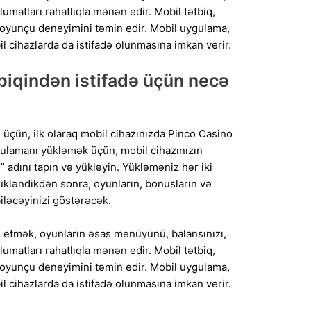
matları rahatlıqla mənən edir. Mobil tətbiq,
şı oyunçu deneyimini təmin edir. Mobil uygulama,
 cihazlarda da istifadə olunmasına imkan verir.
biqindən istifadə üçün necə
 üçün, ilk olaraq mobil cihazınızda Pinco Casino
gulamanı yükləmək üçün, mobil cihazınızın
” adını tapın və yükləyin. Yükləməniz hər iki
yükləndikdən sonra, oyunların, bonusların və
iləcəyinizi göstərəcək.
ə etmək, oyunların əsas menüyünü, balansınızı,
matları rahatlıqla mənən edir. Mobil tətbiq,
şı oyunçu deneyimini təmin edir. Mobil uygulama,
 cihazlarda da istifadə olunmasına imkan verir.