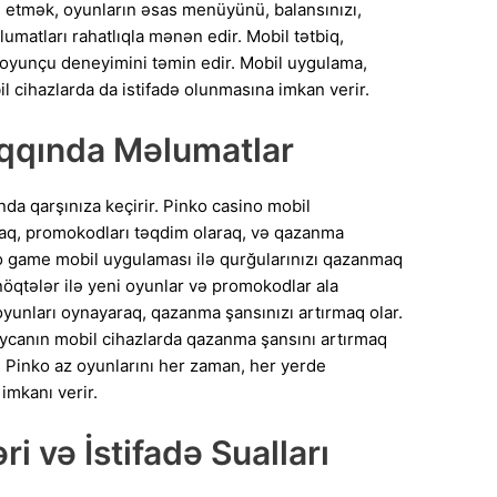
ə etmək, oyunların əsas menüyünü, balansınızı,
matları rahatlıqla mənən edir. Mobil tətbiq,
şı oyunçu deneyimini təmin edir. Mobil uygulama,
 cihazlarda da istifadə olunmasına imkan verir.
qqında Məlumatlar
da qarşınıza keçirir. Pinko casino mobil
raq, promokodları təqdim olaraq, və qazanma
nko game mobil uygulaması ilə qurğularınızı qazanmaq
nöqtələr ilə yeni oyunlar və promokodlar ala
oyunları oynayaraq, qazanma şansınızı artırmaq olar.
ycanın mobil cihazlarda qazanma şansını artırmaq
ə Pinko az oyunlarını her zaman, her yerde
imkanı verir.
ri və İstifadə Sualları