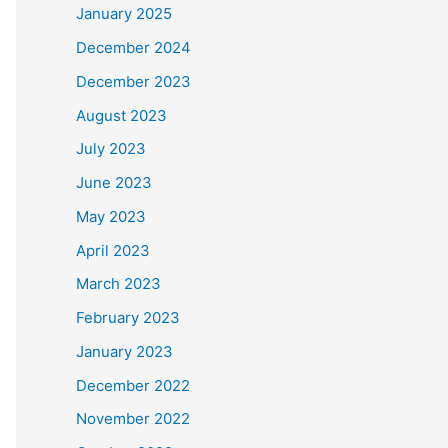
January 2025
December 2024
December 2023
August 2023
July 2023
June 2023
May 2023
April 2023
March 2023
February 2023
January 2023
December 2022
November 2022