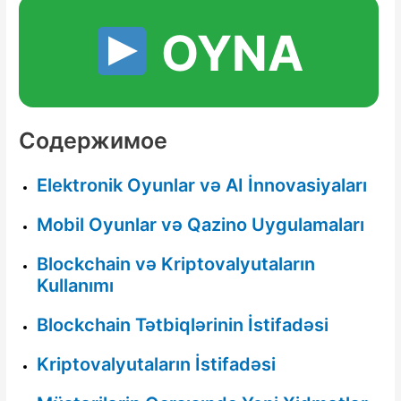
OYNA
Содержимое
Elektronik Oyunlar və AI İnnovasiyaları
Mobil Oyunlar və Qazino Uygulamaları
Blockchain və Kriptovalyutaların
Kullanımı
Blockchain Tətbiqlərinin İstifadəsi
Kriptovalyutaların İstifadəsi