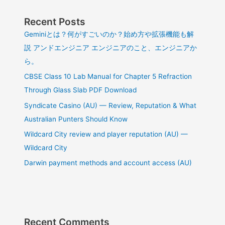
Recent Posts
Geminiとは？何がすごいのか？始め方や拡張機能も解
説 アンドエンジニア エンジニアのこと、エンジニアか
ら。
CBSE Class 10 Lab Manual for Chapter 5 Refraction
Through Glass Slab PDF Download
Syndicate Casino (AU) — Review, Reputation & What
Australian Punters Should Know
Wildcard City review and player reputation (AU) —
Wildcard City
Darwin payment methods and account access (AU)
Recent Comments