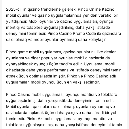
2025-ci ilin qazino trendlərinə gələrək, Pinco Online Kazino
mobil oyunlar və qazino uygulamalarında yenidən yaratıcı bir
yurtdışındır. Mobil oyunlar və qazino uygulamaları, oyunçu
məntiqi və tələblərə uyğunlaşdırılmış, daha yaxşı istifadə
deneyimini təmin edir. Pinco Casino Promo Code ilə qazinolara
daxil olmaq və mobil oyunlar oynamaq daha kolaylaşır.
Pinco game mobil uygulaması, qazino oyunlarını, live dealer
oyunlarını və diger populyar oyunları mobil cihazlarda da
oynayabilecek oyunçu üçün təqdim edilir. Uygulama, mobil
cihazlarda daha yaxşı performans və istifadə deneyimini təmin
etmək üçün optimallaşdırılmışdır. Pinko və Pinco Casino adlı
uygulamalar, mobil oyunçu üçün ən yaxşı seçimdir.
Pinco Casino mobil uygulaması, oyunçu məntiqi və tələblərə
uyğunlaşdırılmış, daha yaxşı istifadə deneyimini təmin edir.
Mobil oyunlar, qazinolara daxil olmaq, oyunları oynamaq və
qazinolardan çıkmak üçün daha yaxşı və daha sürətli bir yol
təmin edir. Pinko Az mobil uygulaması, oyunçu məntiqi və
tələblərə uyğunlaşdırılmış, daha yaxşı istifadə deneyimini təmin