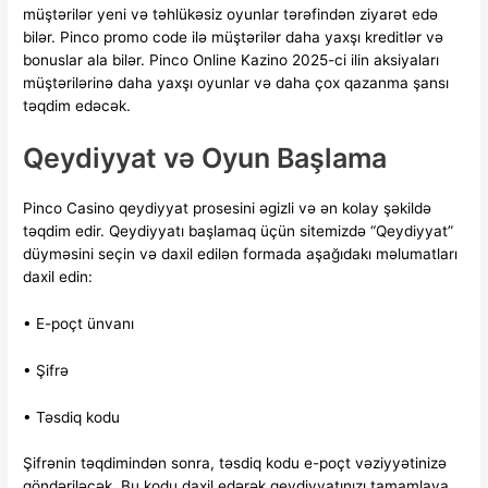
müştərilər yeni və təhlükəsiz oyunlar tərəfindən ziyarət edə
bilər. Pinco promo code ilə müştərilər daha yaxşı kreditlər və
bonuslar ala bilər. Pinco Online Kazino 2025-ci ilin aksiyaları
müştərilərinə daha yaxşı oyunlar və daha çox qazanma şansı
təqdim edəcək.
Qeydiyyat və Oyun Başlama
Pinco Casino qeydiyyat prosesini əgizli və ən kolay şəkildə
təqdim edir. Qeydiyyatı başlamaq üçün sitemizdə “Qeydiyyat”
düyməsini seçin və daxil edilən formada aşağıdakı məlumatları
daxil edin:
• E-poçt ünvanı
• Şifrə
• Təsdiq kodu
Şifrənin təqdimindən sonra, təsdiq kodu e-poçt vəziyyətinizə
göndəriləcək. Bu kodu daxil edərək qeydiyyatınızı tamamlaya