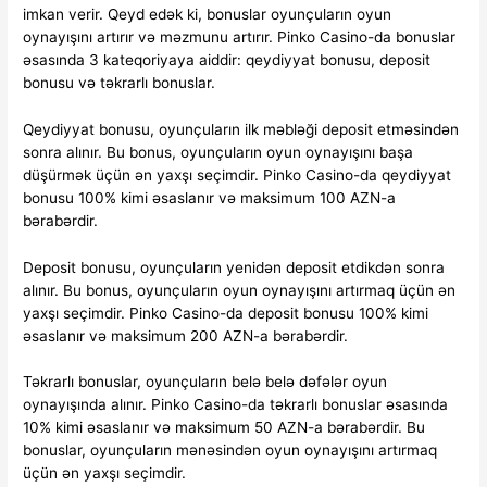
imkan verir. Qeyd edək ki, bonuslar oyunçuların oyun
oynayışını artırır və məzmunu artırır. Pinko Casino-da bonuslar
əsasında 3 kateqoriyaya aiddir: qeydiyyat bonusu, deposit
bonusu və təkrarlı bonuslar.
Qeydiyyat bonusu, oyunçuların ilk məbləği deposit etməsindən
sonra alınır. Bu bonus, oyunçuların oyun oynayışını başa
düşürmək üçün ən yaxşı seçimdir. Pinko Casino-da qeydiyyat
bonusu 100% kimi əsaslanır və maksimum 100 AZN-a
bərabərdir.
Deposit bonusu, oyunçuların yenidən deposit etdikdən sonra
alınır. Bu bonus, oyunçuların oyun oynayışını artırmaq üçün ən
yaxşı seçimdir. Pinko Casino-da deposit bonusu 100% kimi
əsaslanır və maksimum 200 AZN-a bərabərdir.
Təkrarlı bonuslar, oyunçuların belə belə dəfələr oyun
oynayışında alınır. Pinko Casino-da təkrarlı bonuslar əsasında
10% kimi əsaslanır və maksimum 50 AZN-a bərabərdir. Bu
bonuslar, oyunçuların mənəsindən oyun oynayışını artırmaq
üçün ən yaxşı seçimdir.