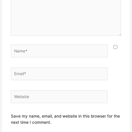
Name*
Email*
Website
Save my name, email, and website in this browser for the
next time I comment.