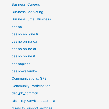
Business, Careers
Business, Marketing
Business, Small Business
casino
casino en ligne fr
casino onlina ca
casino online ar
casinò online it
casinopinco
casinowazamba
Communications, GPS
Community Participation
dec_pb_common
Disability Services Australia
disability support services,