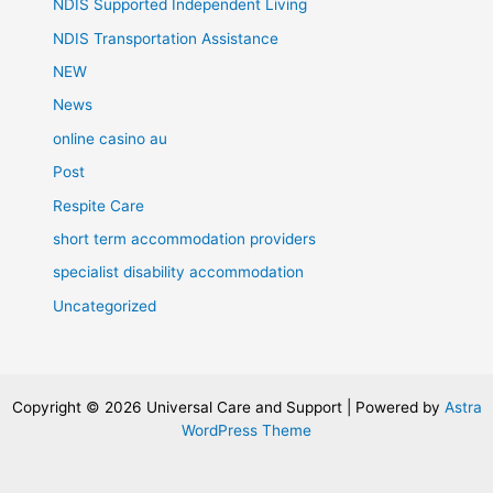
NDIS Supported Independent Living
NDIS Transportation Assistance
NEW
News
online casino au
Post
Respite Care
short term accommodation providers
specialist disability accommodation
Uncategorized
Copyright © 2026 Universal Care and Support | Powered by
Astra
WordPress Theme