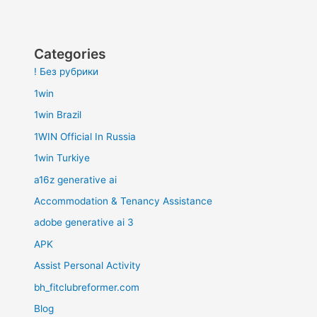
Categories
! Без рубрики
1win
1win Brazil
1WIN Official In Russia
1win Turkiye
a16z generative ai
Accommodation & Tenancy Assistance
adobe generative ai 3
APK
Assist Personal Activity
bh_fitclubreformer.com
Blog