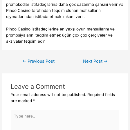
promokodlar istifadəçilərinə daha çox qazanma şansını verir və
Pinco Casino tərəfindən təqdim olunan məhsulların
qiymətlərindən istifadə etmək imkanı verir.
Pinco Casino istifadəçilərinə ən yaxşı oyun məhsullarını və
promosiyalarını təqdim etmək üçün çox çox çərçivələr və
aksiyalar təqdim edir.
Post
←
Previous Post
Next Post
→
navigation
Leave a Comment
Your email address will not be published.
Required fields
are marked
*
Type
here..