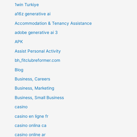
1win Turkiye
a16z generative ai
Accommodation & Tenancy Assistance
adobe generative ai 3
APK
Assist Personal Activity
bh_fitclubreformer.com
Blog
Business, Careers
Business, Marketing
Business, Small Business
casino
casino en ligne fr
casino onlina ca
casino online ar