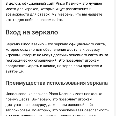
В целом, официальный сайт Pinco Казино – это лучшее
место для игроков, которые ищут развлечения и
возможности для ставок. Мы уверены, что вы найдете
что-то для себя на нашем сайте.
Вход на зеркало
Зеркало Pinco Казино – это зеркало официального сайта,
которое создано для обеспечения доступа к ресурсу
игрокам, которые не могут достичь основного сайта из-за
географических ограничений. Это позволяет игрокам
продолжать играть в казино, не теряя свои прогресс и
выигрыши.
Преимущества использования зеркала
Использование зеркала Pinco Казино имеет несколько
преимуществ. Во-первых, это позволяет игрокам
доступаться к ресурсу, даже если основной сайт
заблокирован. Во-вторых, это обеспечивает безопасность
игроков, защищая их личные данные и финансовые