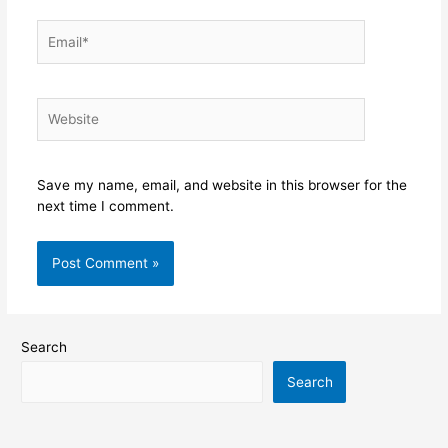
Email*
Website
Save my name, email, and website in this browser for the
next time I comment.
Search
Search