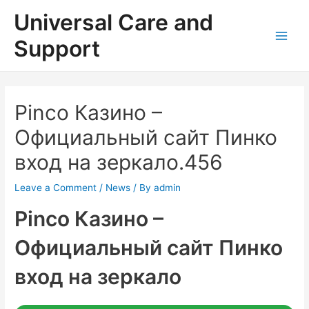
Skip
Universal Care and
to
content
Support
Main
Men
Pinco Казино –
Официальный сайт Пинко
вход на зеркало.456
Leave a Comment
/
News
/ By
admin
Pinco Казино –
Официальный сайт Пинко
вход на зеркало