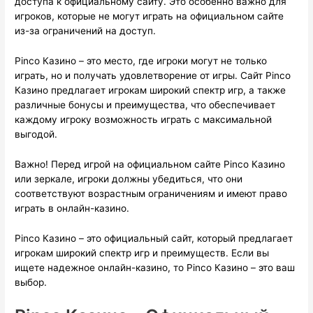
доступа к официальному сайту. Это особенно важно для
игроков, которые не могут играть на официальном сайте
из-за ограничений на доступ.
Pinco Казино – это место, где игроки могут не только
играть, но и получать удовлетворение от игры. Сайт Pinco
Казино предлагает игрокам широкий спектр игр, а также
различные бонусы и преимущества, что обеспечивает
каждому игроку возможность играть с максимальной
выгодой.
Важно! Перед игрой на официальном сайте Pinco Казино
или зеркале, игроки должны убедиться, что они
соответствуют возрастным ограничениям и имеют право
играть в онлайн-казино.
Pinco Казино – это официальный сайт, который предлагает
игрокам широкий спектр игр и преимуществ. Если вы
ищете надежное онлайн-казино, то Pinco Казино – это ваш
выбор.