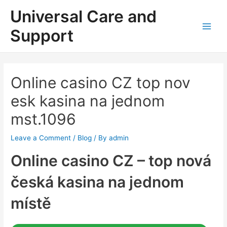
Skip
Universal Care and
to
content
Support
Main
Men
Online casino CZ top nov
esk kasina na jednom
mst.1096
Leave a Comment
/
Blog
/ By
admin
Online casino CZ – top nová
česká kasina na jednom
místě