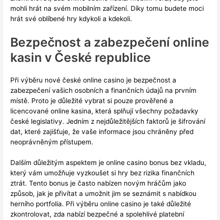
mohli hrát na svém mobilním zařízení. Díky tomu budete moci
hrát své oblíbené hry kdykoli a kdekoli.
Bezpečnost a zabezpečení online
kasin v České republice
Při výběru nové české online casino je bezpečnost a
zabezpečení vašich osobních a finančních údajů na prvním
místě. Proto je důležité vybrat si pouze prověřené a
licencované online kasina, která splňují všechny požadavky
české legislativy. Jedním z nejdůležitějších faktorů je šifrování
dat, které zajišťuje, že vaše informace jsou chráněny před
neoprávněným přístupem.
Dalším důležitým aspektem je online casino bonus bez vkladu,
který vám umožňuje vyzkoušet si hry bez rizika finančních
ztrát. Tento bonus je často nabízen novým hráčům jako
způsob, jak je přivítat a umožnit jim se seznámit s nabídkou
herního portfolia. Při výběru online casino je také důležité
zkontrolovat, zda nabízí bezpečné a spolehlivé platební