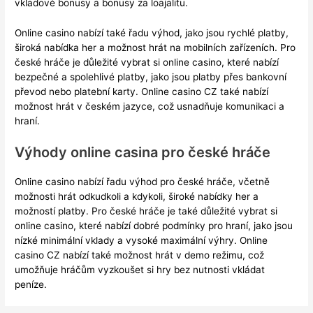
vkladové bonusy a bonusy za loajalitu.
Online casino nabízí také řadu výhod, jako jsou rychlé platby,
široká nabídka her a možnost hrát na mobilních zařízeních. Pro
české hráče je důležité vybrat si online casino, které nabízí
bezpečné a spolehlivé platby, jako jsou platby přes bankovní
převod nebo platební karty. Online casino CZ také nabízí
možnost hrát v českém jazyce, což usnadňuje komunikaci a
hraní.
Výhody online casina pro české hráče
Online casino nabízí řadu výhod pro české hráče, včetně
možnosti hrát odkudkoli a kdykoli, široké nabídky her a
možností platby. Pro české hráče je také důležité vybrat si
online casino, které nabízí dobré podmínky pro hraní, jako jsou
nízké minimální vklady a vysoké maximální výhry. Online
casino CZ nabízí také možnost hrát v demo režimu, což
umožňuje hráčům vyzkoušet si hry bez nutnosti vkládat
peníze.