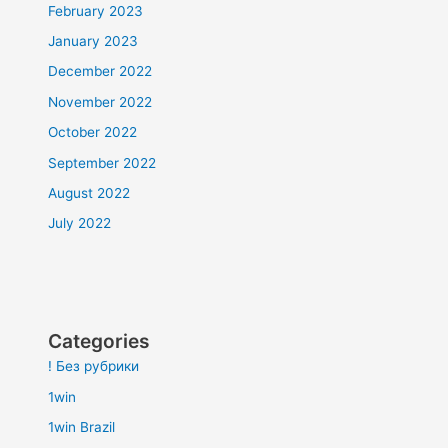
February 2023
January 2023
December 2022
November 2022
October 2022
September 2022
August 2022
July 2022
Categories
! Без рубрики
1win
1win Brazil