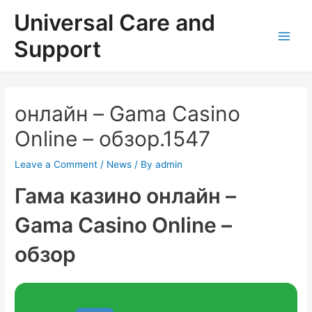
Skip
Universal Care and
to
content
Support
Main
Men
онлайн – Gama Casino
Online – обзор.1547
Leave a Comment
/
News
/ By
admin
Гама казино онлайн –
Gama Casino Online –
обзор