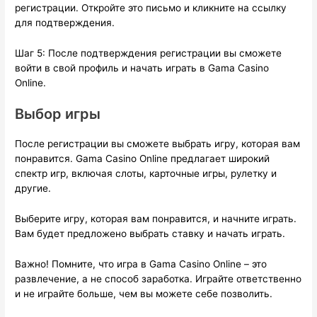
регистрации. Откройте это письмо и кликните на ссылку
для подтверждения.
Шаг 5: После подтверждения регистрации вы сможете
войти в свой профиль и начать играть в Gama Casino
Online.
Выбор игры
После регистрации вы сможете выбрать игру, которая вам
понравится. Gama Casino Online предлагает широкий
спектр игр, включая слоты, карточные игры, рулетку и
другие.
Выберите игру, которая вам понравится, и начните играть.
Вам будет предложено выбрать ставку и начать играть.
Важно! Помните, что игра в Gama Casino Online – это
развлечение, а не способ заработка. Играйте ответственно
и не играйте больше, чем вы можете себе позволить.