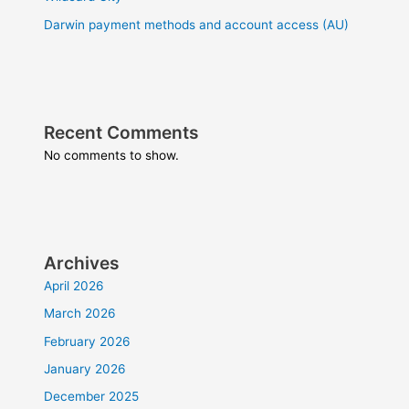
Darwin payment methods and account access (AU)
Recent Comments
No comments to show.
Archives
April 2026
March 2026
February 2026
January 2026
December 2025