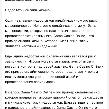
Недостатки онлайн-казино:
Один из главных недостатков онлайн-казино – это риск
мошенничества. Некоторые онлайн-казино могут быть
мошенниками, которые не платят выигрыши или не
предоставляют честных игр. Gama Casino Online – это
пример онлайн-казино, которое имеет лицензию и
является честным и надежным.
Еще одним недостатком онлайн-казино является риск
зависимости. Игроки могут стать зависимы от игры и
потерять контроль над своей жизнью. Gama Casino Online –
это пример онлайн-казино, которое предлагает игрокам
инструменты для управления своей игрой и
предотвращения зависимости.
В целом, Gama Casino Online – это пример онлайн-казино,
которое предлагает игрокам широкий спектр преимуществ
и минимизирует риск недостатков. Если вы ищете честное
и надежное онлайн-казино, то Gama Casino Online – это