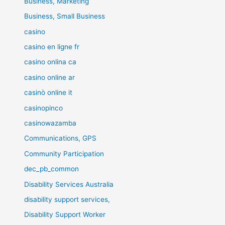
Business, Marketing
Business, Small Business
casino
casino en ligne fr
casino onlina ca
casino online ar
casinò online it
casinopinco
casinowazamba
Communications, GPS
Community Participation
dec_pb_common
Disability Services Australia
disability support services,
Disability Support Worker