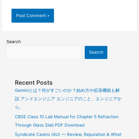
Search
Search
Recent Posts
Geminiとは？何がすごいのか？始め方や拡張機能も解
説 アンドエンジニア エンジニアのこと、エンジニアか
ら。
CBSE Class 10 Lab Manual for Chapter 5 Refraction
Through Glass Slab PDF Download
Syndicate Casino (AU) — Review, Reputation & What