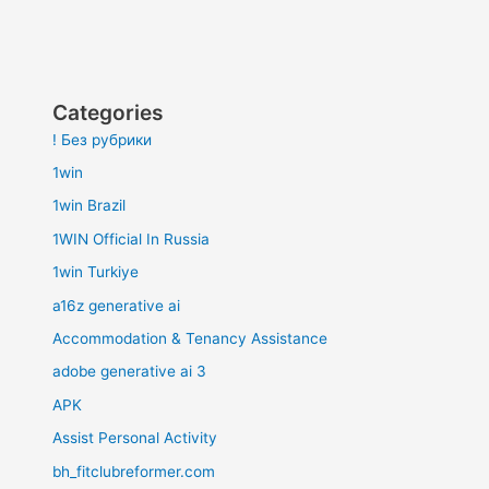
Categories
! Без рубрики
1win
1win Brazil
1WIN Official In Russia
1win Turkiye
a16z generative ai
Accommodation & Tenancy Assistance
adobe generative ai 3
APK
Assist Personal Activity
bh_fitclubreformer.com