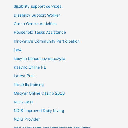
disability support services,
Disability Support Worker
Group Centre Activities
Household Tasks Assistance
Innovative Community Participation
jan4
kasyno bonus bez depozytu
Kasyno Online PL
Latest Post
life skills training
Magyar Online Casino 2026
NDIS Goal
NDIS Improved Daily Living
NDIS Provider
ndis short term accommodation providers