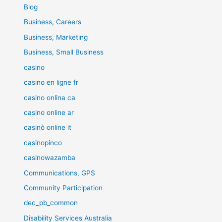
Blog
Business, Careers
Business, Marketing
Business, Small Business
casino
casino en ligne fr
casino onlina ca
casino online ar
casinò online it
casinopinco
casinowazamba
Communications, GPS
Community Participation
dec_pb_common
Disability Services Australia