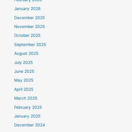
January 2026
December 2025
November 2025
October 2025
September 2025
August 2025
July 2025
June 2025
May 2025
April 2025
March 2025
February 2025
January 2025
December 2024