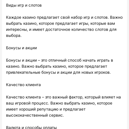
Виды игр и слотов
Каждое казино предлагает свой набор игр и слотов. Важно
выбрать казино, которое предлагает игры, которые вам
интересны, и имеет достаточное количество слотов для
выбора.
Бонусы и акции
Бонусы и акции – это отличный способ начать играть в
казино. Важно выбрать казино, которое предлагает
привлекательные бонусы и акции для новых игроков.
Качество клиента
Качество клиента – это важный фактор, который влияет на
ваш игровой процесс. Важно выбрать казино, которое
имеет хороший репутацию и предлагает
высококачественный сервис.
Валюта и способы оплаты