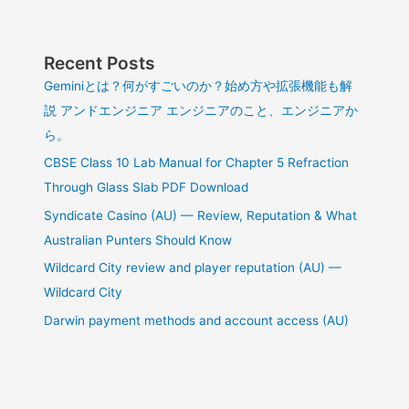
Recent Posts
Geminiとは？何がすごいのか？始め方や拡張機能も解
説 アンドエンジニア エンジニアのこと、エンジニアか
ら。
CBSE Class 10 Lab Manual for Chapter 5 Refraction
Through Glass Slab PDF Download
Syndicate Casino (AU) — Review, Reputation & What
Australian Punters Should Know
Wildcard City review and player reputation (AU) —
Wildcard City
Darwin payment methods and account access (AU)