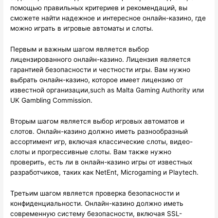
помощью правильных критериев и рекомендаций, вы
сможете найти надежное и интересное онлайн-казино, где
можно играть в игровые автоматы и слоты.
Первым и важным шагом является выбор
лицензированного онлайн-казино. Лицензия является
гарантией безопасности и честности игры. Вам нужно
выбрать онлайн-казино, которое имеет лицензию от
известной организации,such as Malta Gaming Authority или
UK Gambling Commission.
Вторым шагом является выбор игровых автоматов и
слотов. Онлайн-казино должно иметь разнообразный
ассортимент игр, включая классические слоты, видео-
слоты и прогрессивные слоты. Вам также нужно
проверить, есть ли в онлайн-казино игры от известных
разработчиков, таких как NetEnt, Microgaming и Playtech.
Третьим шагом является проверка безопасности и
конфиденциальности. Онлайн-казино должно иметь
современную систему безопасности, включая SSL-