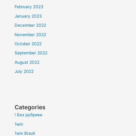
February 2023
January 2023
December 2022
November 2022
October 2022
September 2022
August 2022
July 2022
Categories
! Без рубрики
1win
1win Brazil