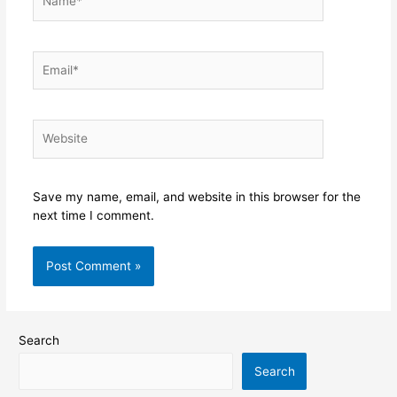
Email*
Website
Save my name, email, and website in this browser for the
next time I comment.
Search
Search