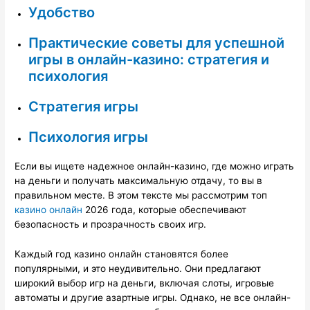
Удобство
Практические советы для успешной
игры в онлайн-казино: стратегия и
психология
Стратегия игры
Психология игры
Если вы ищете надежное онлайн-казино, где можно играть
на деньги и получать максимальную отдачу, то вы в
правильном месте. В этом тексте мы рассмотрим топ
казино онлайн
2026 года, которые обеспечивают
безопасность и прозрачность своих игр.
Каждый год казино онлайн становятся более
популярными, и это неудивительно. Они предлагают
широкий выбор игр на деньги, включая слоты, игровые
автоматы и другие азартные игры. Однако, не все онлайн-