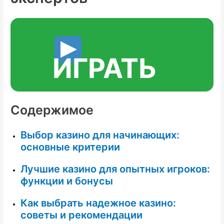
ИГРАТЬ
Содержимое
Выбор казино для начинающих:
основные критерии
Лучшие казино для опытных игроков:
функции и бонусы
Как выбрать надежное казино:
советы и рекомендации