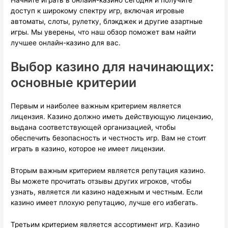
доступ к широкому спектру игр, включая игровые
автоматы, слоты, рулетку, блэкджек и другие азартные
игры. Мы уверены, что наш обзор поможет вам найти
лучшее онлайн-казино для вас.
Выбор казино для начинающих:
основные критерии
Первым и наиболее важным критерием является
лицензия. Казино должно иметь действующую лицензию,
выдана соответствующей организацией, чтобы
обеспечить безопасность и честность игр. Вам не стоит
играть в казино, которое не имеет лицензии.
Вторым важным критерием является репутация казино.
Вы можете прочитать отзывы других игроков, чтобы
узнать, является ли казино надежным и честным. Если
казино имеет плохую репутацию, лучше его избегать.
Третьим критерием является ассортимент игр. Казино