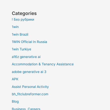
Categories
! Без рубрики
1win
1win Brazil
1WIN Official In Russia
1win Turkiye
a16z generative ai
Accommodation & Tenancy Assistance
adobe generative ai 3
APK
Assist Personal Activity
bh_fitclubreformer.com
Blog
Business, Careers