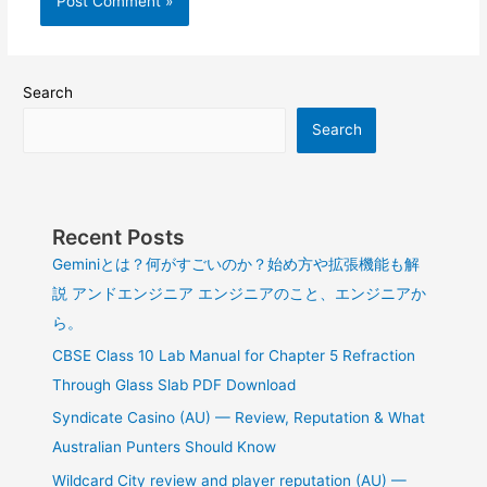
Search
Search
Recent Posts
Geminiとは？何がすごいのか？始め方や拡張機能も解
説 アンドエンジニア エンジニアのこと、エンジニアか
ら。
CBSE Class 10 Lab Manual for Chapter 5 Refraction
Through Glass Slab PDF Download
Syndicate Casino (AU) — Review, Reputation & What
Australian Punters Should Know
Wildcard City review and player reputation (AU) —