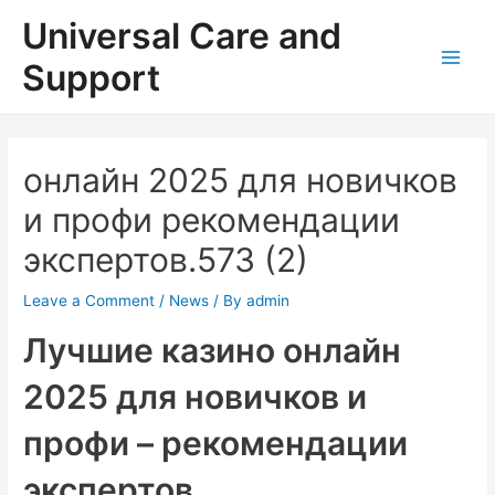
Skip
Universal Care and
to
content
Support
Main
Men
онлайн 2025 для новичков
и профи рекомендации
экспертов.573 (2)
Leave a Comment
/
News
/ By
admin
Лучшие казино онлайн
2025 для новичков и
профи – рекомендации
экспертов