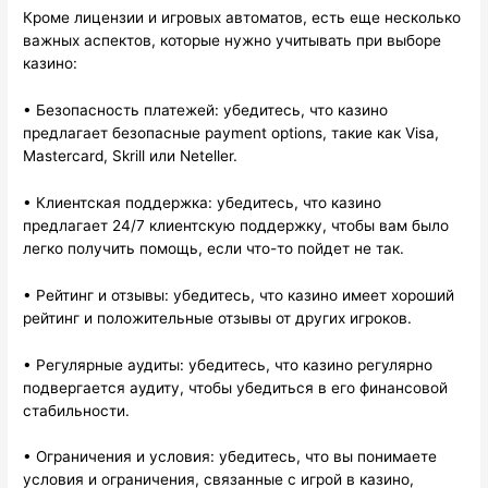
Кроме лицензии и игровых автоматов, есть еще несколько
важных аспектов, которые нужно учитывать при выборе
казино:
• Безопасность платежей: убедитесь, что казино
предлагает безопасные payment options, такие как Visa,
Mastercard, Skrill или Neteller.
• Клиентская поддержка: убедитесь, что казино
предлагает 24/7 клиентскую поддержку, чтобы вам было
легко получить помощь, если что-то пойдет не так.
• Рейтинг и отзывы: убедитесь, что казино имеет хороший
рейтинг и положительные отзывы от других игроков.
• Регулярные аудиты: убедитесь, что казино регулярно
подвергается аудиту, чтобы убедиться в его финансовой
стабильности.
• Ограничения и условия: убедитесь, что вы понимаете
условия и ограничения, связанные с игрой в казино,