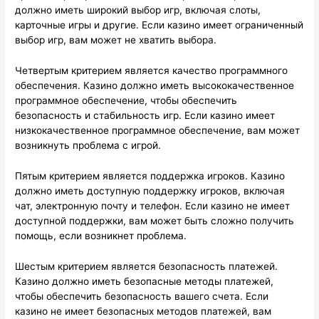
должно иметь широкий выбор игр, включая слоты,
карточные игры и другие. Если казино имеет ограниченный
выбор игр, вам может не хватить выбора.
Четвертым критерием является качество программного
обеспечения. Казино должно иметь высококачественное
программное обеспечение, чтобы обеспечить
безопасность и стабильность игр. Если казино имеет
низкокачественное программное обеспечение, вам может
возникнуть проблема с игрой.
Пятым критерием является поддержка игроков. Казино
должно иметь доступную поддержку игроков, включая
чат, электронную почту и телефон. Если казино не имеет
доступной поддержки, вам может быть сложно получить
помощь, если возникнет проблема.
Шестым критерием является безопасность платежей.
Казино должно иметь безопасные методы платежей,
чтобы обеспечить безопасность вашего счета. Если
казино не имеет безопасных методов платежей, вам