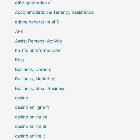
a16z generative ai
Accommodation & Tenancy Assistance
adobe generative ai 3
APK
Assist Personal Activity
bh_fitclubreformer.com
Blog
Business, Careers
Business, Marketing
Business, Small Business
casino
casino en ligne fr
casino onlina ca
casino online ar
casinò online it