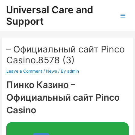
Skip
Universal Care and
to
content
Support
Main
Men
– Официальный сайт Pinco
Casino.8578 (3)
Leave a Comment
/
News
/ By
admin
Пинко Казино –
Официальный сайт Pinco
Casino