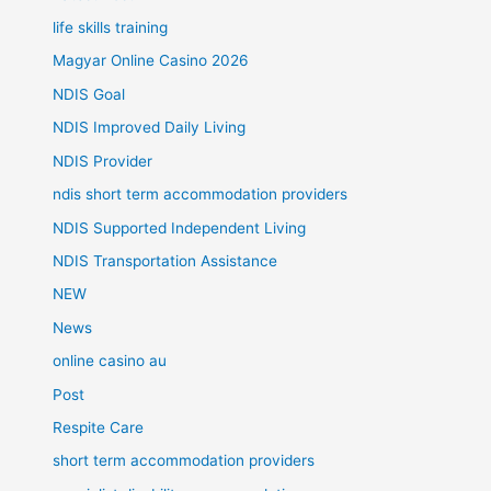
life skills training
Magyar Online Casino 2026
NDIS Goal
NDIS Improved Daily Living
NDIS Provider
ndis short term accommodation providers
NDIS Supported Independent Living
NDIS Transportation Assistance
NEW
News
online casino au
Post
Respite Care
short term accommodation providers