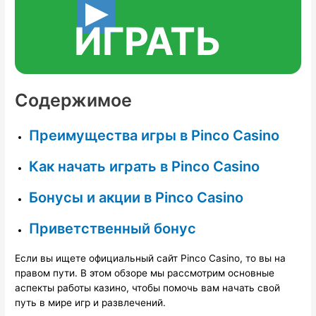
ИГРАТЬ
Содержимое
Преимущества игры в Pinco Casino
Как начать играть в Pinco Casino
Бонусы и акции в Pinco Casino
Приветственный бонус
Если вы ищете официальный сайт Pinco Casino, то вы на
правом пути. В этом обзоре мы рассмотрим основные
аспекты работы казино, чтобы помочь вам начать свой
путь в мире игр и развлечений.