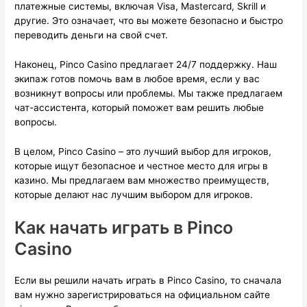
платежные системы, включая Visa, Mastercard, Skrill и
другие. Это означает, что вы можете безопасно и быстро
переводить деньги на свой счет.
Наконец, Pinco Casino предлагает 24/7 поддержку. Наш
экипаж готов помочь вам в любое время, если у вас
возникнут вопросы или проблемы. Мы также предлагаем
чат-ассистента, который поможет вам решить любые
вопросы.
В целом, Pinco Casino – это лучший выбор для игроков,
которые ищут безопасное и честное место для игры в
казино. Мы предлагаем вам множество преимуществ,
которые делают нас лучшим выбором для игроков.
Как начать играть в Pinco
Casino
Если вы решили начать играть в Pinco Casino, то сначала
вам нужно зарегистрироваться на официальном сайте