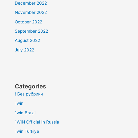
December 2022
November 2022
October 2022
September 2022
August 2022
July 2022
Categories
! Без рубрики
1win
1win Brazil
1WIN Official In Russia
1win Turkiye