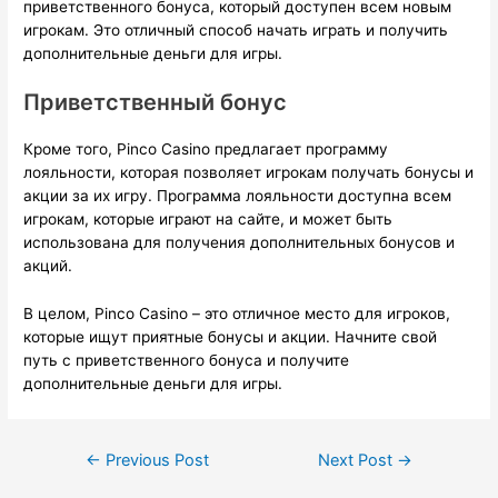
приветственного бонуса, который доступен всем новым
игрокам. Это отличный способ начать играть и получить
дополнительные деньги для игры.
Приветственный бонус
Кроме того, Pinco Casino предлагает программу
лояльности, которая позволяет игрокам получать бонусы и
акции за их игру. Программа лояльности доступна всем
игрокам, которые играют на сайте, и может быть
использована для получения дополнительных бонусов и
акций.
В целом, Pinco Casino – это отличное место для игроков,
которые ищут приятные бонусы и акции. Начните свой
путь с приветственного бонуса и получите
дополнительные деньги для игры.
Post
←
Previous Post
Next Post
→
navigation