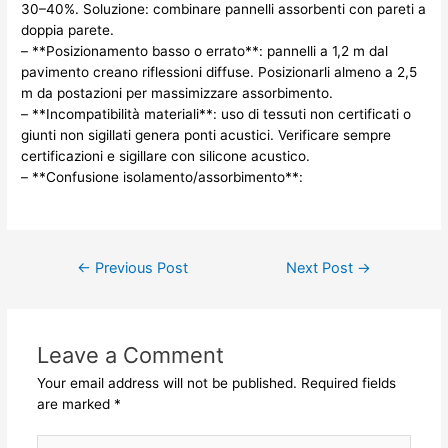
30–40%. Soluzione: combinare pannelli assorbenti con pareti a
doppia parete.
– **Posizionamento basso o errato**: pannelli a 1,2 m dal
pavimento creano riflessioni diffuse. Posizionarli almeno a 2,5
m da postazioni per massimizzare assorbimento.
– **Incompatibilità materiali**: uso di tessuti non certificati o
giunti non sigillati genera ponti acustici. Verificare sempre
certificazioni e sigillare con silicone acustico.
– **Confusione isolamento/assorbimento**:
Post
←
Previous Post
Next Post
→
navigation
Leave a Comment
Your email address will not be published.
Required fields
are marked
*
Type