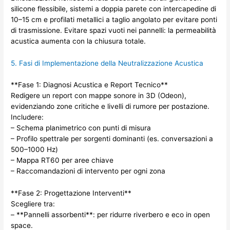
silicone flessibile, sistemi a doppia parete con intercapedine di
10–15 cm e profilati metallici a taglio angolato per evitare ponti
di trasmissione. Evitare spazi vuoti nei pannelli: la permeabilità
acustica aumenta con la chiusura totale.
5. Fasi di Implementazione della Neutralizzazione Acustica
**Fase 1: Diagnosi Acustica e Report Tecnico**
Redigere un report con mappe sonore in 3D (Odeon),
evidenziando zone critiche e livelli di rumore per postazione.
Includere:
– Schema planimetrico con punti di misura
– Profilo spettrale per sorgenti dominanti (es. conversazioni a
500–1000 Hz)
– Mappa RT60 per aree chiave
– Raccomandazioni di intervento per ogni zona
**Fase 2: Progettazione Interventi**
Scegliere tra:
– **Pannelli assorbenti**: per ridurre riverbero e eco in open
space.