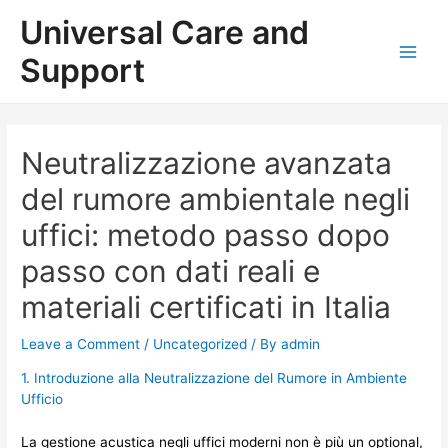
Skip
Universal Care and
to
content
Support
Main
Men
Neutralizzazione avanzata
del rumore ambientale negli
uffici: metodo passo dopo
passo con dati reali e
materiali certificati in Italia
Leave a Comment
/
Uncategorized
/ By
admin
1. Introduzione alla Neutralizzazione del Rumore in Ambiente
Ufficio
La gestione acustica negli uffici moderni non è più un optional,