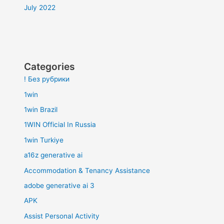
July 2022
Categories
! Без рубрики
1win
1win Brazil
1WIN Official In Russia
1win Turkiye
a16z generative ai
Accommodation & Tenancy Assistance
adobe generative ai 3
APK
Assist Personal Activity