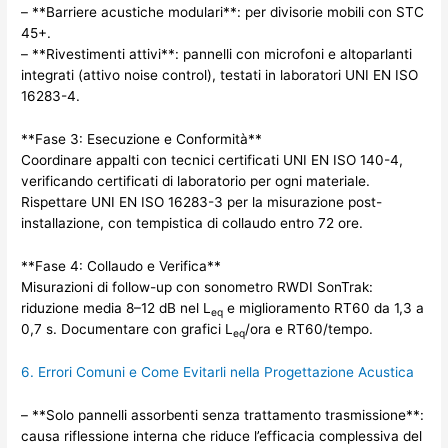
– **Barriere acustiche modulari**: per divisorie mobili con STC
45+.
– **Rivestimenti attivi**: pannelli con microfoni e altoparlanti
integrati (attivo noise control), testati in laboratori UNI EN ISO
16283-4.
**Fase 3: Esecuzione e Conformità**
Coordinare appalti con tecnici certificati UNI EN ISO 140-4,
verificando certificati di laboratorio per ogni materiale.
Rispettare UNI EN ISO 16283-3 per la misurazione post-
installazione, con tempistica di collaudo entro 72 ore.
**Fase 4: Collaudo e Verifica**
Misurazioni di follow-up con sonometro RWDI SonTrak:
riduzione media 8–12 dB nel L
e miglioramento RT60 da 1,3 a
eq
0,7 s. Documentare con grafici L
/ora e RT60/tempo.
eq
6. Errori Comuni e Come Evitarli nella Progettazione Acustica
– **Solo pannelli assorbenti senza trattamento trasmissione**:
causa riflessione interna che riduce l’efficacia complessiva del