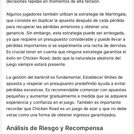
decisiones rápidas en momentos de alta tensión.
Algunos jugadores también utilizan la estrategia de Martingala,
que consiste en duplicar la apuesta después de cada pérdida
para recuperar las pérdidas anteriores y obtener una
ganancia. Sin embargo, esta estrategia puede ser arriesgada,
ya que requiere un presupuesto considerable y puede llevar a
pérdidas importantes si se experimenta una racha de derrotas.
Es crucial tener en cuenta que ninguna estrategia garantiza el
éxito en Chicken Road, dado que la naturaleza aleatoria del
juego siempre estará presente.
La gestión del bankroll es fundamental. Establecer límites de
apuesta y respetar un presupuesto predefinido ayuda a evitar
pérdidas excesivas. Es recomendable comenzar con apuestas
pequeñas y aumentar gradualmente a medida que se adquiere
experiencia y confianza en el juego. También es importante
recordar que Chicken Road es un juego de azar y que no debe
verse como una forma de obtener ingresos garantizados.
Análisis de Riesgo y Recompensa