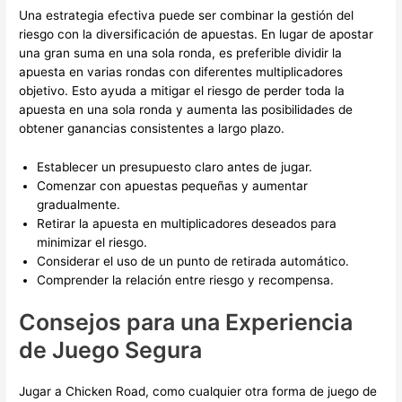
Una estrategia efectiva puede ser combinar la gestión del
riesgo con la diversificación de apuestas. En lugar de apostar
una gran suma en una sola ronda, es preferible dividir la
apuesta en varias rondas con diferentes multiplicadores
objetivo. Esto ayuda a mitigar el riesgo de perder toda la
apuesta en una sola ronda y aumenta las posibilidades de
obtener ganancias consistentes a largo plazo.
Establecer un presupuesto claro antes de jugar.
Comenzar con apuestas pequeñas y aumentar
gradualmente.
Retirar la apuesta en multiplicadores deseados para
minimizar el riesgo.
Considerar el uso de un punto de retirada automático.
Comprender la relación entre riesgo y recompensa.
Consejos para una Experiencia
de Juego Segura
Jugar a Chicken Road, como cualquier otra forma de juego de