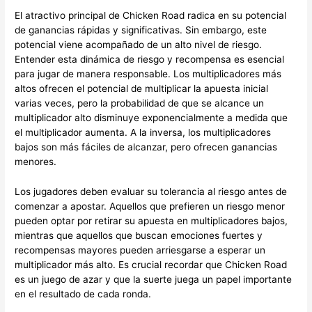
El atractivo principal de Chicken Road radica en su potencial
de ganancias rápidas y significativas. Sin embargo, este
potencial viene acompañado de un alto nivel de riesgo.
Entender esta dinámica de riesgo y recompensa es esencial
para jugar de manera responsable. Los multiplicadores más
altos ofrecen el potencial de multiplicar la apuesta inicial
varias veces, pero la probabilidad de que se alcance un
multiplicador alto disminuye exponencialmente a medida que
el multiplicador aumenta. A la inversa, los multiplicadores
bajos son más fáciles de alcanzar, pero ofrecen ganancias
menores.
Los jugadores deben evaluar su tolerancia al riesgo antes de
comenzar a apostar. Aquellos que prefieren un riesgo menor
pueden optar por retirar su apuesta en multiplicadores bajos,
mientras que aquellos que buscan emociones fuertes y
recompensas mayores pueden arriesgarse a esperar un
multiplicador más alto. Es crucial recordar que Chicken Road
es un juego de azar y que la suerte juega un papel importante
en el resultado de cada ronda.