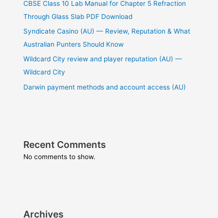
CBSE Class 10 Lab Manual for Chapter 5 Refraction
Through Glass Slab PDF Download
Syndicate Casino (AU) — Review, Reputation & What
Australian Punters Should Know
Wildcard City review and player reputation (AU) —
Wildcard City
Darwin payment methods and account access (AU)
Recent Comments
No comments to show.
Archives