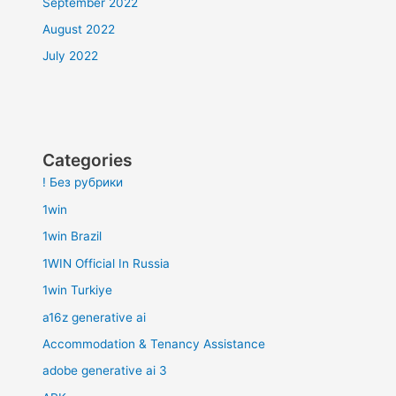
September 2022
August 2022
July 2022
Categories
! Без рубрики
1win
1win Brazil
1WIN Official In Russia
1win Turkiye
a16z generative ai
Accommodation & Tenancy Assistance
adobe generative ai 3