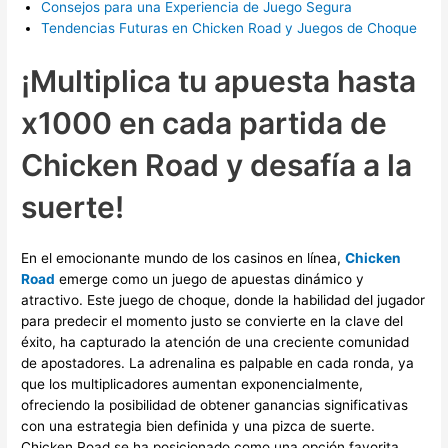
Consejos para una Experiencia de Juego Segura
Tendencias Futuras en Chicken Road y Juegos de Choque
¡Multiplica tu apuesta hasta
x1000 en cada partida de
Chicken Road y desafía a la
suerte!
En el emocionante mundo de los casinos en línea,
Chicken
Road
emerge como un juego de apuestas dinámico y
atractivo. Este juego de choque, donde la habilidad del jugador
para predecir el momento justo se convierte en la clave del
éxito, ha capturado la atención de una creciente comunidad
de apostadores. La adrenalina es palpable en cada ronda, ya
que los multiplicadores aumentan exponencialmente,
ofreciendo la posibilidad de obtener ganancias significativas
con una estrategia bien definida y una pizca de suerte.
Chicken Road se ha posicionado como una opción favorita