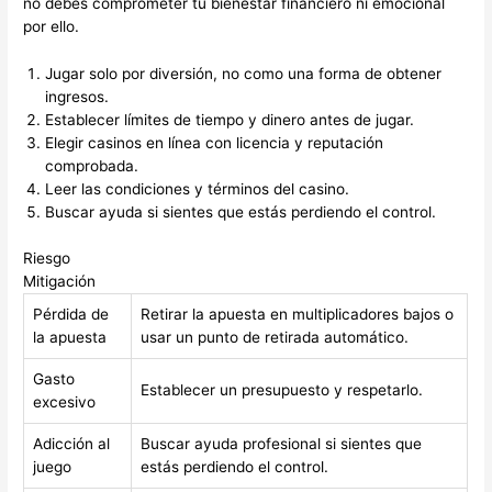
no debes comprometer tu bienestar financiero ni emocional
por ello.
Jugar solo por diversión, no como una forma de obtener
ingresos.
Establecer límites de tiempo y dinero antes de jugar.
Elegir casinos en línea con licencia y reputación
comprobada.
Leer las condiciones y términos del casino.
Buscar ayuda si sientes que estás perdiendo el control.
Riesgo
Mitigación
Pérdida de
Retirar la apuesta en multiplicadores bajos o
la apuesta
usar un punto de retirada automático.
Gasto
Establecer un presupuesto y respetarlo.
excesivo
Adicción al
Buscar ayuda profesional si sientes que
juego
estás perdiendo el control.