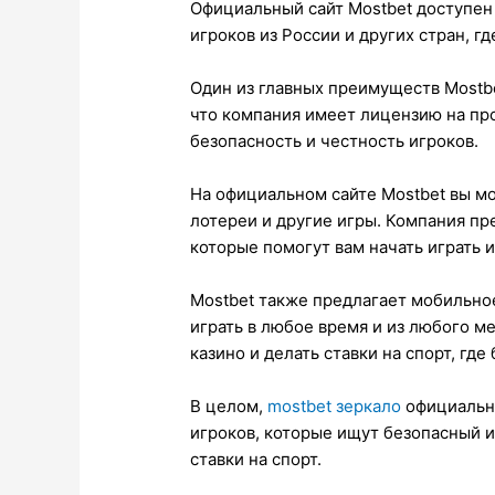
Официальный сайт Mostbet доступен 
игроков из России и других стран, г
Один из главных преимуществ Mostbet
что компания имеет лицензию на пр
безопасность и честность игроков.
На официальном сайте Mostbet вы мож
лотереи и другие игры. Компания пр
которые помогут вам начать играть 
Mostbet также предлагает мобильно
играть в любое время и из любого ме
казино и делать ставки на спорт, где
В целом,
mostbet зеркало
официальны
игроков, которые ищут безопасный и
ставки на спорт.