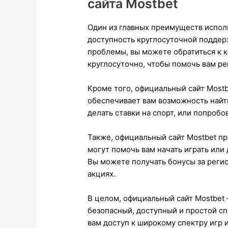
сайта Mostbet
Один из главных преимуществ исполь
доступность круглосуточной поддерж
проблемы, вы можете обратиться к 
круглосуточно, чтобы помочь вам р
Кроме того, официальный сайт Mostb
обеспечивает вам возможность найти
делать ставки на спорт, или попробо
Также, официальный сайт Mostbet пр
могут помочь вам начать играть или
Вы можете получать бонусы за регист
акциях.
В целом, официальный сайт Mostbet 
безопасный, доступный и простой сп
вам доступ к широкому спектру игр 