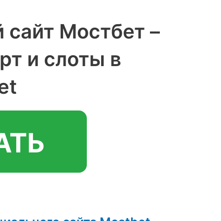
 сайт Мостбет –
рт и слоты в
et
АТЬ