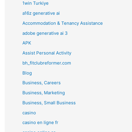
1win Turkiye
a16z generative ai
Accommodation & Tenancy Assistance
adobe generative ai 3
APK
Assist Personal Activity
bh_fitclubreformer.com
Blog
Business, Careers
Business, Marketing
Business, Small Business
casino
casino en ligne fr