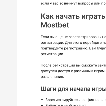
если у вас возникнут вопросы или п
Как начать играт
Mostbet
Если вы еще не зарегистрированы на
регистрации. Для этого перейдите н
подтвердите регистрацию. Вам буде
регистрации.
После регистрации вы сможете зайти 
доступен доступ к различным играм,
развлечения.
Шаги для начала игр
Зарегистрируйтесь на официально
Войдите в свой аккаунт.