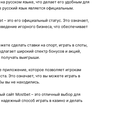
на русском языке, что делает его удобным для
де русский язык является официальным.
 – это его официальный статус. Это означает,
оведение игорного бизнеса, что обеспечивает
ете сделать ставки на спорт, играть в слоты,
едлагает широкий спектр бонусов и акций,
и получать выигрыши.
е приложение, которое позволяет игрокам
ста. Это означает, что вы можете играть в
 бы вы не находились.
й сайт Mostbet – это отличный выбор для
 надежный способ играть в казино и делать