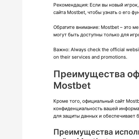
Рекомендация: Если вы новый игрок
сайта Mostbet, чтобы узнать о его ф
Обратите внимание: Mostbet – это м
могут быть доступны только для игр
Важно: Always check the official websi
on their services and promotions.
Преимущества оф
Mostbet
Кроме того, официальный сайт Mostb
конфиденциальность вашей информа
для защиты данных и обеспечивает б
Преимущества испол