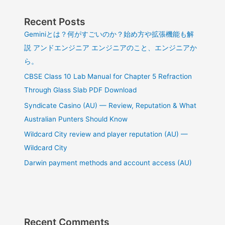
Recent Posts
Geminiとは？何がすごいのか？始め方や拡張機能も解
説 アンドエンジニア エンジニアのこと、エンジニアか
ら。
CBSE Class 10 Lab Manual for Chapter 5 Refraction
Through Glass Slab PDF Download
Syndicate Casino (AU) — Review, Reputation & What
Australian Punters Should Know
Wildcard City review and player reputation (AU) —
Wildcard City
Darwin payment methods and account access (AU)
Recent Comments