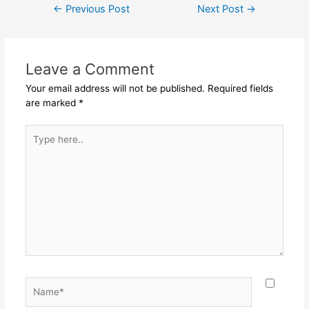
Post
←
Previous Post
Next Post
→
navigation
Leave a Comment
Your email address will not be published.
Required fields
are marked
*
Type
here..
Name*