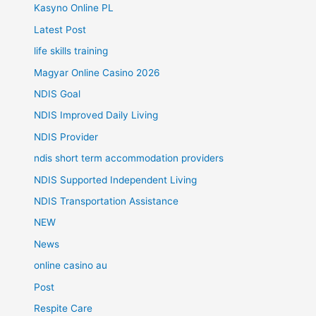
Kasyno Online PL
Latest Post
life skills training
Magyar Online Casino 2026
NDIS Goal
NDIS Improved Daily Living
NDIS Provider
ndis short term accommodation providers
NDIS Supported Independent Living
NDIS Transportation Assistance
NEW
News
online casino au
Post
Respite Care