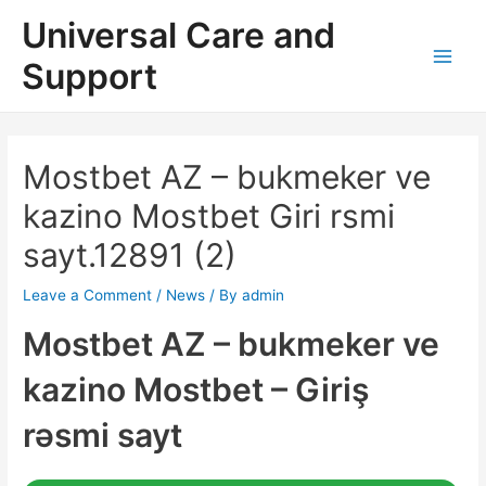
Skip
Universal Care and
to
content
Support
Main
Men
Mostbet AZ – bukmeker ve
kazino Mostbet Giri rsmi
sayt.12891 (2)
Leave a Comment
/
News
/ By
admin
Mostbet AZ – bukmeker ve
kazino Mostbet – Giriş
rəsmi sayt