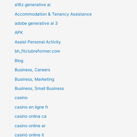
a16z generative ai
Accommodation & Tenancy Assistance
adobe generative ai 3
APK
Assist Personal Activity
bh_fitclubreformer.com
Blog
Business, Careers
Business, Marketing
Business, Small Business
casino
casino en ligne fr
casino onlina ca
casino online ar
casinò online it