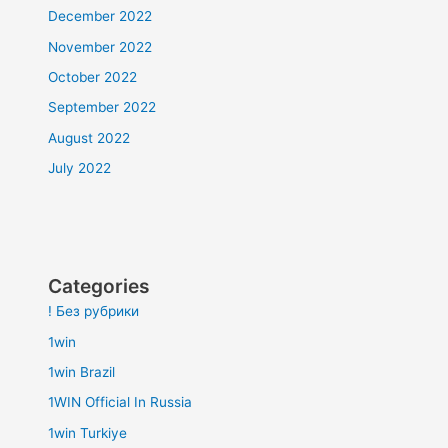
December 2022
November 2022
October 2022
September 2022
August 2022
July 2022
Categories
! Без рубрики
1win
1win Brazil
1WIN Official In Russia
1win Turkiye