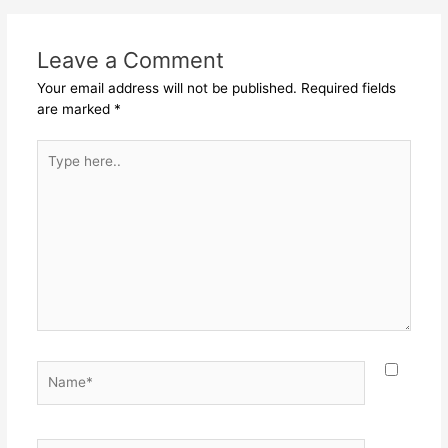
Leave a Comment
Your email address will not be published.
Required fields
are marked
*
Type
here..
Name*
Email*