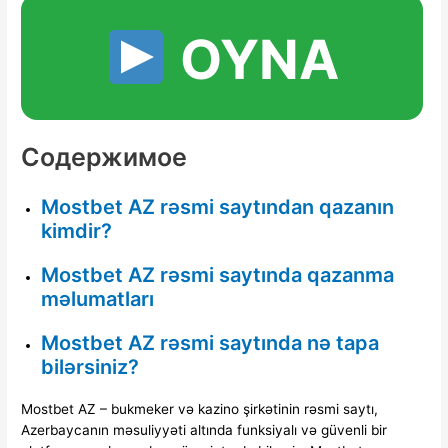
OYNA
Содержимое
Mostbet AZ rəsmi saytından qazanın
kimdir?
Mostbet AZ rəsmi saytında qazanma
məlumatları
Mostbet AZ rəsmi saytında nə tapa
bilərsiniz?
Mostbet AZ – bukmeker və kazino şirkətinin rəsmi saytı,
Azerbaycanın məsuliyyəti altında funksiyalı və güvenli bir