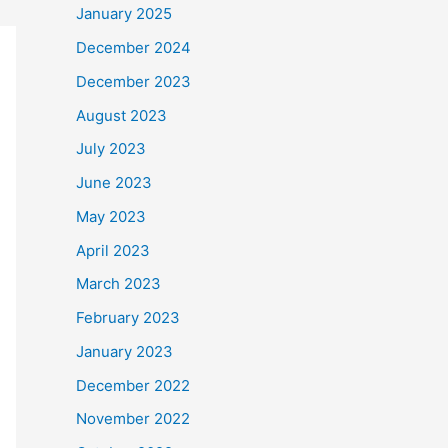
January 2025
December 2024
December 2023
August 2023
July 2023
June 2023
May 2023
April 2023
March 2023
February 2023
January 2023
December 2022
November 2022