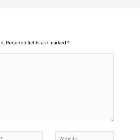
ed.
Required fields are marked
*
Website