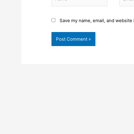
Save my name, email, and website i