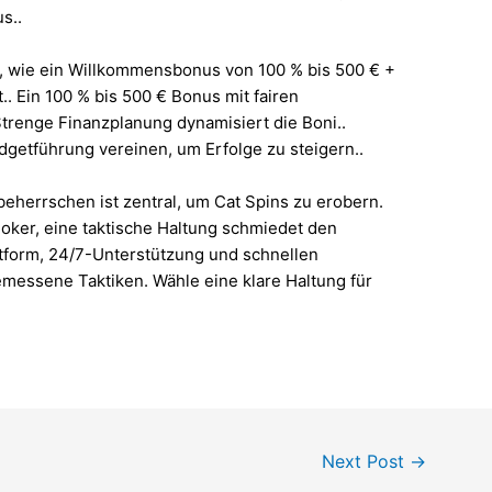
s..
, wie ein Willkommensbonus von 100 % bis 500 € +
t.. Ein 100 % bis 500 € Bonus mit fairen
Strenge Finanzplanung dynamisiert die Boni..
getführung vereinen, um Erfolge zu steigern..
eherrschen ist zentral, um Cat Spins zu erobern.
 Poker, eine taktische Haltung schmiedet den
ttform, 24/7-Unterstützung und schnellen
gemessene Taktiken. Wähle eine klare Haltung für
Next Post
→