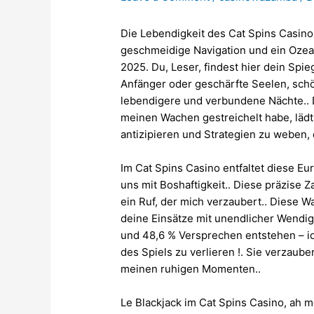
Die Lebendigkeit des Cat Spins Casino 
geschmeidige Navigation und ein Ozean 
2025. Du, Leser, findest hier dein Spiege
Anfänger oder geschärfte Seelen, schö
lebendigere und verbundene Nächte.. D
meinen Wachen gestreichelt habe, lädt
antizipieren und Strategien zu weben, d
Im Cat Spins Casino entfaltet diese Eu
uns mit Boshaftigkeit.. Diese präzise Za
ein Ruf, der mich verzaubert.. Diese W
deine Einsätze mit unendlicher Wendig
und 48,6 % Versprechen entstehen – id
des Spiels zu verlieren !. Sie verzaub
meinen ruhigen Momenten..
Le Blackjack im Cat Spins Casino, ah m