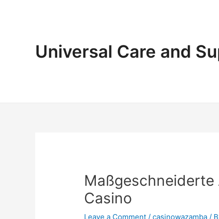
Skip
to
content
Universal Care and Su
Maßgeschneiderte 
Casino
Leave a Comment
/
casinowazamba
/ 