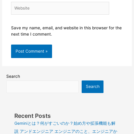
Website
Save my name, email, and website in this browser for the
next time I comment.
Search
Search
Recent Posts
Geminiとは？何がすごいのか？始め方や拡張機能も解
説 アンドエンジニア エンジニアのこと、エンジニアか