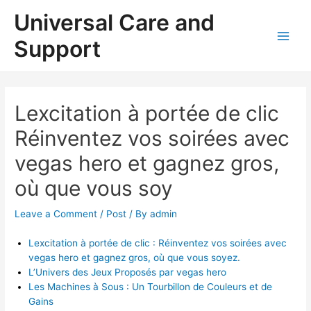
Skip
Universal Care and
to
content
Support
Main
Men
Lexcitation à portée de clic
Réinventez vos soirées avec
vegas hero et gagnez gros,
où que vous soy
Leave a Comment
/
Post
/ By
admin
Lexcitation à portée de clic : Réinventez vos soirées avec
vegas hero et gagnez gros, où que vous soyez.
L’Univers des Jeux Proposés par vegas hero
Les Machines à Sous : Un Tourbillon de Couleurs et de
Gains