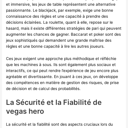
et immersive, les jeux de table représentent une alternative
passionnante. Le blackjack, par exemple, exige une bonne
connaissance des règles et une capacité à prendre des
décisions éclairées. La roulette, quant à elle, repose sur le
hasard, mais il existe différentes stratégies de pari qui peuvent
augmenter les chances de gagner. Baccarat et poker sont des
jeux sophistiqués qui demandent une grande maîtrise des
règles et une bonne capacité à lire les autres joueurs.
Ces jeux exigent une approche plus méthodique et réfléchie
que les machines à sous. Ils sont également plus sociaux et
interactifs, ce qui peut rendre l’expérience de jeu encore plus
agréable et divertissante. En jouant à ces jeux, on développe
des compétences en matière de gestion des risques, de prise
de décision et de calcul des probabilités.
La Sécurité et la Fiabilité de
vegas hero
La sécurité et la fiabilité sont des aspects cruciaux lors du