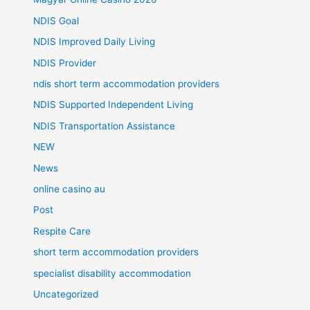
NDIS Goal
NDIS Improved Daily Living
NDIS Provider
ndis short term accommodation providers
NDIS Supported Independent Living
NDIS Transportation Assistance
NEW
News
online casino au
Post
Respite Care
short term accommodation providers
specialist disability accommodation
Uncategorized