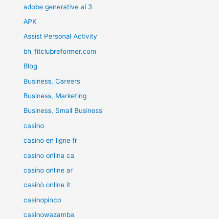
adobe generative ai 3
APK
Assist Personal Activity
bh_fitclubreformer.com
Blog
Business, Careers
Business, Marketing
Business, Small Business
casino
casino en ligne fr
casino onlina ca
casino online ar
casinò online it
casinopinco
casinowazamba