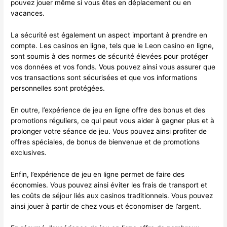
pouvez jouer même si vous êtes en déplacement ou en
vacances.
La sécurité est également un aspect important à prendre en
compte. Les casinos en ligne, tels que le Leon casino en ligne,
sont soumis à des normes de sécurité élevées pour protéger
vos données et vos fonds. Vous pouvez ainsi vous assurer que
vos transactions sont sécurisées et que vos informations
personnelles sont protégées.
En outre, l’expérience de jeu en ligne offre des bonus et des
promotions réguliers, ce qui peut vous aider à gagner plus et à
prolonger votre séance de jeu. Vous pouvez ainsi profiter de
offres spéciales, de bonus de bienvenue et de promotions
exclusives.
Enfin, l’expérience de jeu en ligne permet de faire des
économies. Vous pouvez ainsi éviter les frais de transport et
les coûts de séjour liés aux casinos traditionnels. Vous pouvez
ainsi jouer à partir de chez vous et économiser de l’argent.