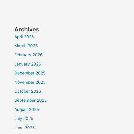
Archives
April 2026
March 2026
February 2026
January 2026
December 2025
November 2025
October 2025
September 2025
August 2025
July 2025
June 2025