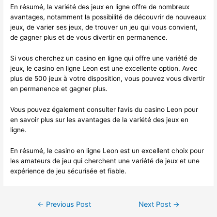
En résumé, la variété des jeux en ligne offre de nombreux
avantages, notamment la possibilité de découvrir de nouveaux
jeux, de varier ses jeux, de trouver un jeu qui vous convient,
de gagner plus et de vous divertir en permanence.
Si vous cherchez un casino en ligne qui offre une variété de
jeux, le casino en ligne Leon est une excellente option. Avec
plus de 500 jeux à votre disposition, vous pouvez vous divertir
en permanence et gagner plus.
Vous pouvez également consulter l’avis du casino Leon pour
en savoir plus sur les avantages de la variété des jeux en
ligne.
En résumé, le casino en ligne Leon est un excellent choix pour
les amateurs de jeu qui cherchent une variété de jeux et une
expérience de jeu sécurisée et fiable.
Post
←
Previous Post
Next Post
→
navigation