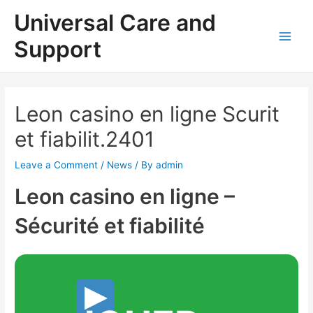
Skip
Universal Care and
to
content
Support
Main
Men
Leon casino en ligne Scurit
et fiabilit.2401
Leave a Comment
/
News
/ By
admin
Leon casino en ligne –
Sécurité et fiabilité