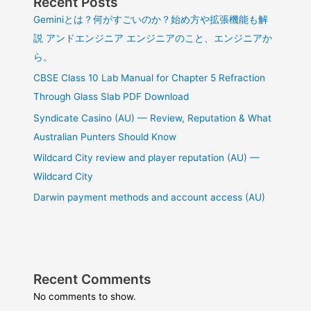
Recent Posts
Geminiとは？何がすごいのか？始め方や拡張機能も解
説 アンドエンジニア エンジニアのこと、エンジニアか
ら。
CBSE Class 10 Lab Manual for Chapter 5 Refraction
Through Glass Slab PDF Download
Syndicate Casino (AU) — Review, Reputation & What
Australian Punters Should Know
Wildcard City review and player reputation (AU) —
Wildcard City
Darwin payment methods and account access (AU)
Recent Comments
No comments to show.