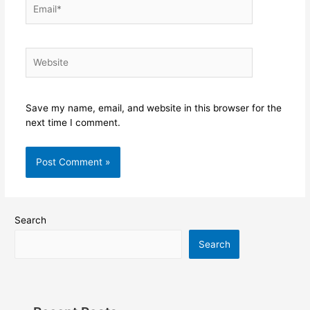
Email*
Website
Save my name, email, and website in this browser for the
next time I comment.
Search
Search