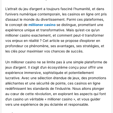
L’attrait du jeu d’argent a toujours fasciné l’humanité, et dans
l’univers numérique contemporain, les casinos en ligne ont pris
d’assaut le monde du divertissement. Parmi ces plateformes,
le concept de
millioner casino
se distingue, promettant une
expérience unique et transformative. Mais qu’est-ce qu’un
millioner casino exactement, et comment peut-il transformer
vos enjeux en réalité ? Cet article se propose d’explorer en
profondeur ce phénomène, ses avantages, ses stratégies, et
les clés pour maximiser vos chances de succès.
Un millioner casino ne se limite pas à une simple plateforme de
jeux d’argent. Il s’agit d’un écosystème conçu pour offrir une
expérience immersive, sophistiquée et potentiellement
lucrative. Avec une sélection étendue de jeux, des promotions
alléchantes et une sécurité de pointe, ces casinos en ligne
redéfinissent les standards de l’industrie. Nous allons plonger
au cœur de cette révolution, en explorant les aspects qui font
d’un casino un véritable « millioner casino », et vous guider
vers une expérience de jeu éclairée et responsable.