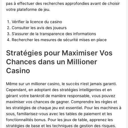
pas à effectuer des recherches approfondies avant de choisir
votre plateforme de jeu.
Vérifier la licence du casino
Consulter les avis des joueurs
S’assurer de la transparence des informations
Rechercher les mesures de sécurité mises en place
Stratégies pour Maximiser Vos
Chances dans un Millioner
Casino
Même sur un millioner casino, le succès n’est jamais garanti.
Cependant, en adoptant des stratégies intelligentes et en
gérant votre bankroll de manière responsable, vous pouvez
maximiser vos chances de gagner. Comprendre les règles et
les stratégies de chaque jeu est essentiel. Pour les machines à
sous, familiarisez-vous avec les tables de paiement et les
fonctionnalités bonus. Pour les jeux de table, apprenez les
stratégies de base et les techniques de gestion des risques.