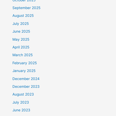
September 2025
August 2025
July 2025
June 2025
May 2025
April 2025
March 2025
February 2025
January 2025
December 2024
December 2023
August 2023
July 2023
June 2023