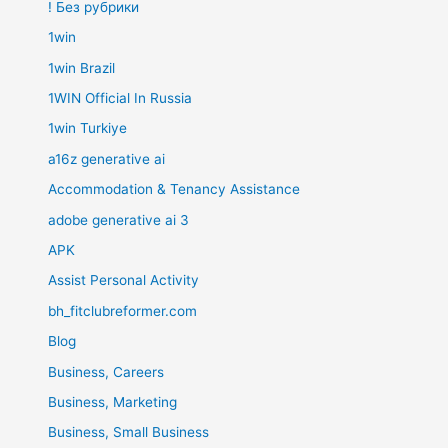
! Без рубрики
1win
1win Brazil
1WIN Official In Russia
1win Turkiye
a16z generative ai
Accommodation & Tenancy Assistance
adobe generative ai 3
APK
Assist Personal Activity
bh_fitclubreformer.com
Blog
Business, Careers
Business, Marketing
Business, Small Business