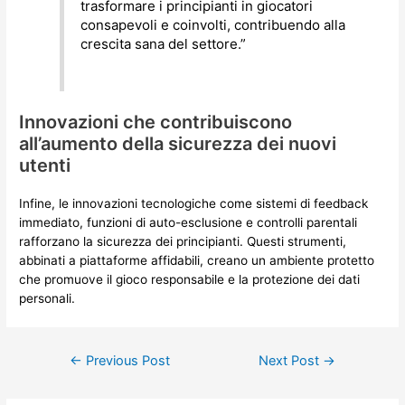
trasformare i principianti in giocatori
consapevoli e coinvolti, contribuendo alla
crescita sana del settore.”
Innovazioni che contribuiscono
all’aumento della sicurezza dei nuovi
utenti
Infine, le innovazioni tecnologiche come sistemi di feedback
immediato, funzioni di auto-esclusione e controlli parentali
rafforzano la sicurezza dei principianti. Questi strumenti,
abbinati a piattaforme affidabili, creano un ambiente protetto
che promuove il gioco responsabile e la protezione dei dati
personali.
Post
←
Previous Post
Next Post
→
navigation