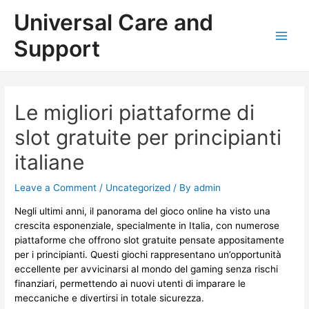
Skip
Universal Care and
to
content
Support
Main
Men
Le migliori piattaforme di
slot gratuite per principianti
italiane
Leave a Comment
/
Uncategorized
/ By
admin
Negli ultimi anni, il panorama del gioco online ha visto una
crescita esponenziale, specialmente in Italia, con numerose
piattaforme che offrono slot gratuite pensate appositamente
per i principianti. Questi giochi rappresentano un’opportunità
eccellente per avvicinarsi al mondo del gaming senza rischi
finanziari, permettendo ai nuovi utenti di imparare le
meccaniche e divertirsi in totale sicurezza.