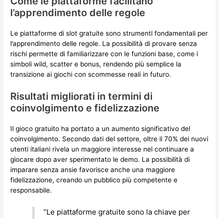
Come le piattaforme facilitano
l’apprendimento delle regole
Le piattaforme di slot gratuite sono strumenti fondamentali per
l’apprendimento delle regole. La possibilità di provare senza
rischi permette di familiarizzare con le funzioni base, come i
simboli wild, scatter e bonus, rendendo più semplice la
transizione ai giochi con scommesse reali in futuro.
Risultati migliorati in termini di
coinvolgimento e fidelizzazione
Il gioco gratuito ha portato a un aumento significativo del
coinvolgimento. Secondo dati del settore, oltre il 70% dei nuovi
utenti italiani rivela un maggiore interesse nel continuare a
giocare dopo aver sperimentato le demo. La possibilità di
imparare senza ansie favorisce anche una maggiore
fidelizzazione, creando un pubblico più competente e
responsabile.
“Le piattaforme gratuite sono la chiave per