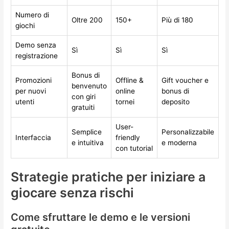
Numero di
Oltre 200
150+
Più di 180
giochi
Demo senza
Sì
Sì
Sì
registrazione
Bonus di
Promozioni
Offline &
Gift voucher e
benvenuto
per nuovi
online
bonus di
con giri
utenti
tornei
deposito
gratuiti
User-
Semplice
Personalizzabile
Interfaccia
friendly
e intuitiva
e moderna
con tutorial
Strategie pratiche per iniziare a
giocare senza rischi
Come sfruttare le demo e le versioni