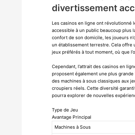
divertissement acc
Les casinos en ligne ont révolutionné 
accessible à un public beaucoup plus la
confort de son domicile, les joueurs n
un établissement terrestre. Cela offre 
jeux préférés à tout moment, où que l’
Cependant, l’attrait des casinos en lig
proposent également une plus grande va
des machines à sous classiques aux jeu
croupiers réels. Cette diversité garan
pourra explorer de nouvelles expérien
Type de Jeu
Avantage Principal
Machines à Sous