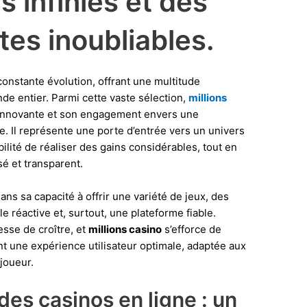
s infinies et des
tes inoubliables.
onstante évolution, offrant une multitude
de entier. Parmi cette vaste sélection,
millions
 innovante et son engagement envers une
e. Il représente une porte d’entrée vers un univers
bilité de réaliser des gains considérables, tout en
é et transparent.
ans sa capacité à offrir une variété de jeux, des
le réactive et, surtout, une plateforme fiable.
esse de croître, et
millions casino
s’efforce de
 une expérience utilisateur optimale, adaptée aux
joueur.
 des casinos en ligne : un