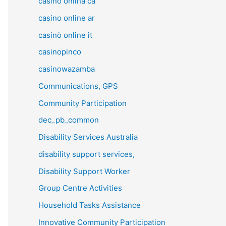
casino onlina ca
casino online ar
casinò online it
casinopinco
casinowazamba
Communications, GPS
Community Participation
dec_pb_common
Disability Services Australia
disability support services,
Disability Support Worker
Group Centre Activities
Household Tasks Assistance
Innovative Community Participation