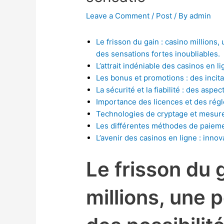
Leave a Comment
/
Post
/ By
admin
Le frisson du gain : casino millions,
des sensations fortes inoubliables.
L’attrait indéniable des casinos en l
Les bonus et promotions : des incita
La sécurité et la fiabilité : des aspe
Importance des licences et des rég
Technologies de cryptage et mesure
Les différentes méthodes de paieme
L’avenir des casinos en ligne : inno
Le frisson du 
millions, une 