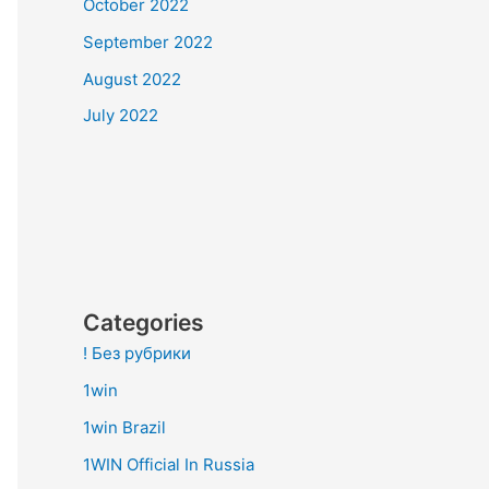
October 2022
September 2022
August 2022
July 2022
Categories
! Без рубрики
1win
1win Brazil
1WIN Official In Russia