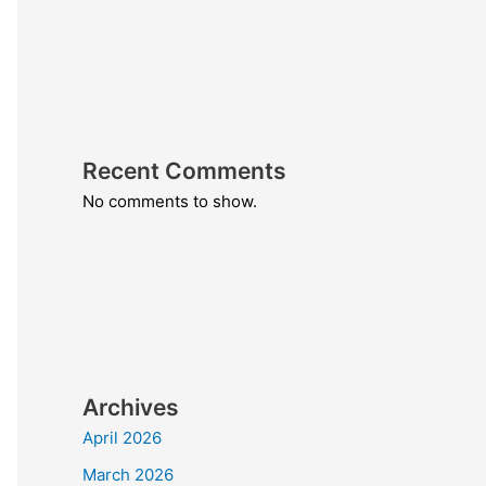
Recent Comments
No comments to show.
Archives
April 2026
March 2026