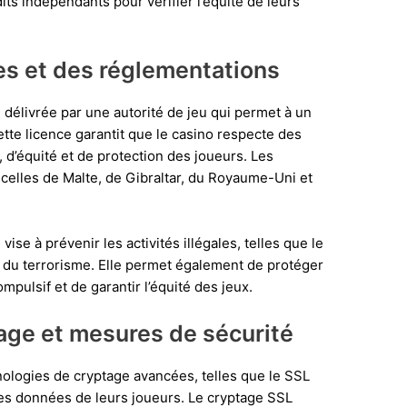
ts indépendants pour vérifier l’équité de leurs
es et des réglementations
 délivrée par une autorité de jeu qui permet à un
tte licence garantit que le casino respecte des
 d’équité et de protection des joueurs. Les
 celles de Malte, de Gibraltar, du Royaume-Uni et
ise à prévenir les activités illégales, telles que le
t du terrorisme. Elle permet également de protéger
mpulsif et de garantir l’équité des jeux.
age et mesures de sécurité
hnologies de cryptage avancées, telles que le SSL
les données de leurs joueurs. Le cryptage SSL