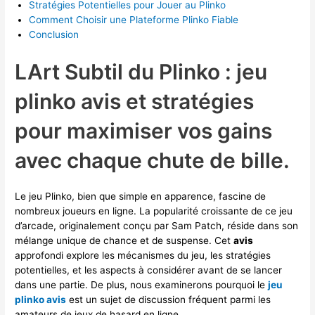
Stratégies Potentielles pour Jouer au Plinko
Comment Choisir une Plateforme Plinko Fiable
Conclusion
LArt Subtil du Plinko : jeu
plinko avis et stratégies
pour maximiser vos gains
avec chaque chute de bille.
Le jeu Plinko, bien que simple en apparence, fascine de
nombreux joueurs en ligne. La popularité croissante de ce jeu
d’arcade, originalement conçu par Sam Patch, réside dans son
mélange unique de chance et de suspense. Cet
avis
approfondi explore les mécanismes du jeu, les stratégies
potentielles, et les aspects à considérer avant de se lancer
dans une partie. De plus, nous examinerons pourquoi le
jeu
plinko avis
est un sujet de discussion fréquent parmi les
amateurs de jeux de hasard en ligne.