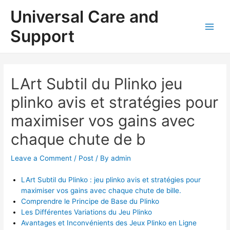
Skip
Universal Care and
to
content
Support
Main
Men
LArt Subtil du Plinko jeu
plinko avis et stratégies pour
maximiser vos gains avec
chaque chute de b
Leave a Comment
/
Post
/ By
admin
LArt Subtil du Plinko : jeu plinko avis et stratégies pour
maximiser vos gains avec chaque chute de bille.
Comprendre le Principe de Base du Plinko
Les Différentes Variations du Jeu Plinko
Avantages et Inconvénients des Jeux Plinko en Ligne