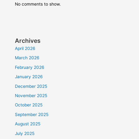
No comments to show.
Archives
April 2026
March 2026
February 2026
January 2026
December 2025
November 2025
October 2025
September 2025
August 2025
July 2025