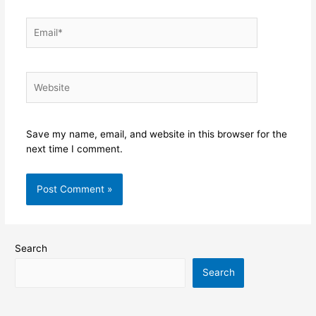
Email*
Website
Save my name, email, and website in this browser for the
next time I comment.
Search
Search