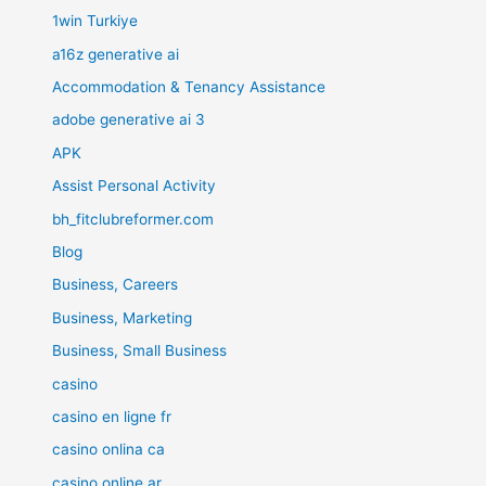
1win Turkiye
a16z generative ai
Accommodation & Tenancy Assistance
adobe generative ai 3
APK
Assist Personal Activity
bh_fitclubreformer.com
Blog
Business, Careers
Business, Marketing
Business, Small Business
casino
casino en ligne fr
casino onlina ca
casino online ar