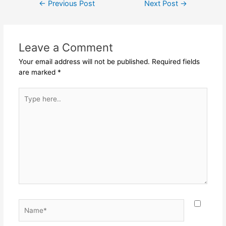
←
Previous Post
Next Post
→
navigation
Leave a Comment
Your email address will not be published.
Required fields
are marked
*
Type
here..
Name*