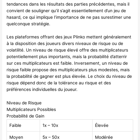
tendances dans les résultats des parties précédentes, mais il
convient de souligner qu’il s’agit essentiellement d’un jeu de
hasard, ce qui implique l’importance de ne pas surestimer une
quelconque stratégie.
Les plateformes offrant des jeux Plinko mettent généralement
à la disposition des joueurs divers niveaux de risque ou de
volatilité. Un niveau de risque élevé offre des multiplicateurs
potentiellement plus importants, mais la probabilité d’atterrir
sur ces multiplicateurs est faible. Inversement, un niveau de
risque faible propose des multiplicateurs plus modestes, mais
la probabilité de gagner est plus élevée. Le choix du niveau de
risque dépend donc de la tolérance au risque et des
préférences individuelles du joueur.
Niveau de Risque
Multiplicateurs Possibles
Probabilité de Gain
Faible
1x – 10x
Élevée
Moyen
5x – 50x
Modérée