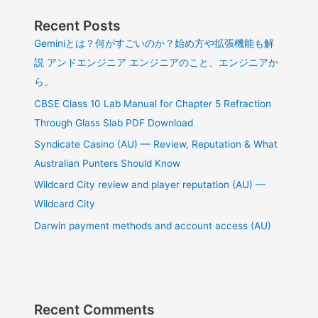
Recent Posts
Geminiとは？何がすごいのか？始め方や拡張機能も解
説 アンドエンジニア エンジニアのこと、エンジニアか
ら。
CBSE Class 10 Lab Manual for Chapter 5 Refraction
Through Glass Slab PDF Download
Syndicate Casino (AU) — Review, Reputation & What
Australian Punters Should Know
Wildcard City review and player reputation (AU) —
Wildcard City
Darwin payment methods and account access (AU)
Recent Comments