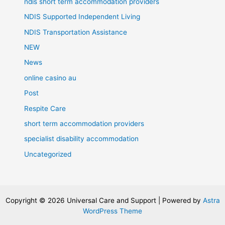
ndis short term accommodation providers
NDIS Supported Independent Living
NDIS Transportation Assistance
NEW
News
online casino au
Post
Respite Care
short term accommodation providers
specialist disability accommodation
Uncategorized
Copyright © 2026 Universal Care and Support | Powered by
Astra
WordPress Theme