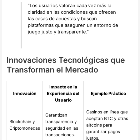
“Los usuarios valoran cada vez más la
claridad en las condiciones que ofrecen
las casas de apuestas y buscan
plataformas que aseguren un entorno de
juego justo y transparente.”
Innovaciones Tecnológicas que
Transforman el Mercado
Impacto en la
Innovación
Experiencia del
Ejemplo Práctico
Usuario
Casinos en línea que
Garantizan
aceptan BTC y otras
Blockchain y
transparencia y
altcoins para
Criptomonedas
seguridad en las
garantizar pagos
transacciones.
justos.