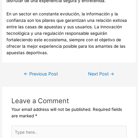
disfrutar de una experiencia segura y entretenida.
En un sector en constante evolución, la información y la
confianza son los pilares que garantizan una relación exitosa
entre las casas de apuestas y sus usuarios. La innovación
tecnológica y una regulación responsable seguirán
fortaleciendo este ecosistema, siempre con el objetivo de
ofrecer la mejor experiencia posible para los amantes de las
apuestas deportivas.
Post
←
Previous Post
Next Post
→
navigation
Leave a Comment
Your email address will not be published.
Required fields
are marked
*
Type
here..