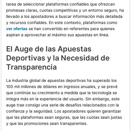
tarea de seleccionar plataformas confiables que ofrezcan
promesas claras, cuotas competitivas y un entorno seguro, ha
llevado a los apostadores a buscar información más detallada
y recursos confiables. En este contexto, plataformas como
ver ofertas
se han convertido en referentes para quienes
aspiran a aprovechar al máximo sus apuestas en línea.
El Auge de las Apuestas
Deportivas y la Necesidad de
Transparencia
La industria global de apuestas deportivas ha superado los
100 mil millones de dólares
en ingresos anuales, y se prevé
que continúe su crecimiento a medida que la tecnología se
integra más en la experiencia del usuario. Sin embargo, este
auge trae consigo una serie de desafíos relacionados con la
confianza y la seguridad. Los apostadores quieren garantizar
que las plataformas sean seguras, que las cuotas sean justas
y que las promociones sean transparentes.