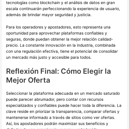
tecnologías como blockchain y el análisis de datos en gran
escala continuarán perfeccionando la experiencia de usuario,
además de brindar mayor seguridad y justicia.
Para los operadores y apostadores, esto representa una
oportunidad para aprovechar plataformas confiables y
seguras, donde puedan obtener la mejor relación calidad-
precio. La constante innovación en la industria, combinada
con una regulación efectiva, tiene el potencial de consolidar
un mercado más justo y accesible para todos.
Reflexión Final: Cómo Elegir la
Mejor Oferta
Seleccionar la plataforma adecuada en un mercado saturado
puede parecer abrumador, pero contar con recursos
especializados y confiables puede hacer toda la diferencia. La
clave reside en priorizar la transparencia, comparar ofertas y
mantenerse informado a través de sitios como ver ofertas.
Así, los apostadores podrán maximizar sus beneficios y