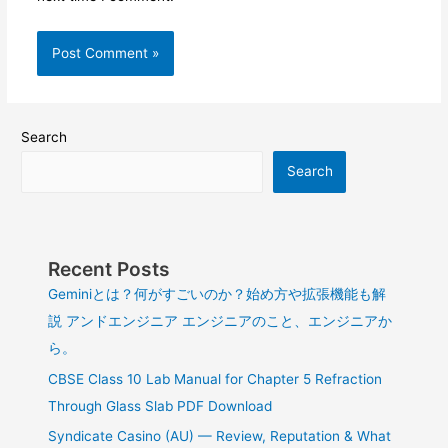
Search
Search
Recent Posts
Geminiとは？何がすごいのか？始め方や拡張機能も解
説 アンドエンジニア エンジニアのこと、エンジニアか
ら。
CBSE Class 10 Lab Manual for Chapter 5 Refraction
Through Glass Slab PDF Download
Syndicate Casino (AU) — Review, Reputation & What