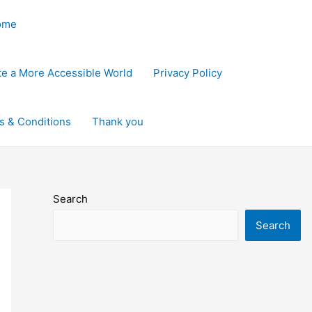
ome
ate a More Accessible World
Privacy Policy
s & Conditions
Thank you
Search
Search