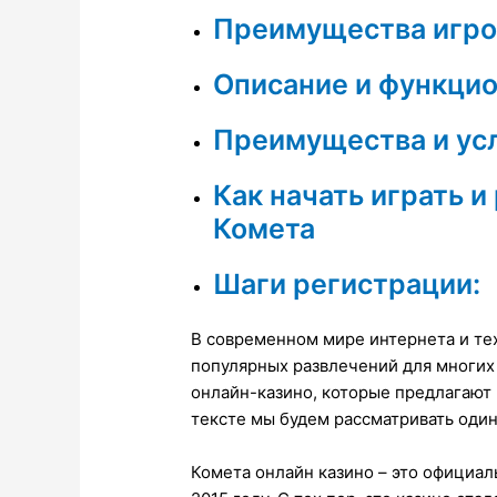
Преимущества игрок
Описание и функци
Преимущества и усл
Как начать играть и
Комета
Шаги регистрации:
В современном мире интернета и тех
популярных развлечений для многих 
онлайн-казино, которые предлагают 
тексте мы будем рассматривать один 
Комета онлайн казино – это официал