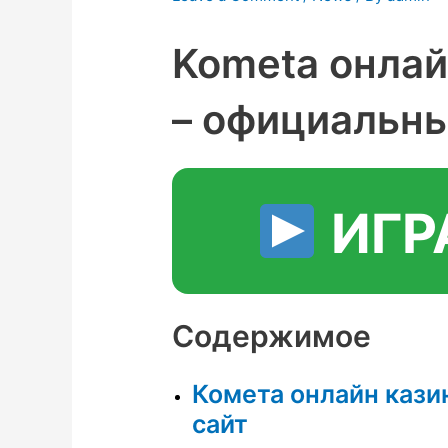
Kometa онлай
– официальны
ИГР
Содержимое
Комета онлайн кази
сайт