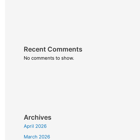
Recent Comments
No comments to show.
Archives
April 2026
March 2026