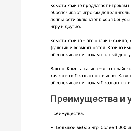
Комета казино предлагает игрокам 
обеспечивают игрокам дополнитель
лояльности включают в себя бонусы 
игру и другие.
Комета казино – это онлайн-казино,
функций и возможностей. Казино име
обеспечивает игрокам полный доступ
Важно! Комета казино – это онлайн-
качество и безопасность игры. Кази
обеспечивает игрокам безопасность 
Преимущества и у
Преимущества:
Большой выбор игр: более 1 000 и