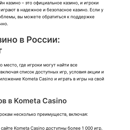
йн казино – это официальное казино, и игроки
 играют в надежное и безопасное казино. Если у
роблемы, вы можете обратиться к поддержке
чно.
ино в России:
т
о место, где игроки могут найти все
включая список доступных игр, условия акции и
иложение Kometa Casino и играть в игры на свой
в в Kometa Casino
грокам несколько преимуществ, включая:
сайте Kometa Casino доступны более 1 000 игр,