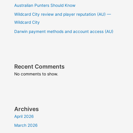
Australian Punters Should Know
Wildcard City review and player reputation (AU) —
Wildcard City
Darwin payment methods and account access (AU)
Recent Comments
No comments to show.
Archives
April 2026
March 2026