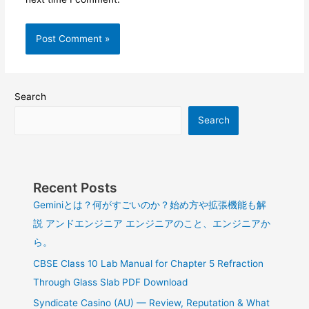
Search
Search
Recent Posts
Geminiとは？何がすごいのか？始め方や拡張機能も解
説 アンドエンジニア エンジニアのこと、エンジニアか
ら。
CBSE Class 10 Lab Manual for Chapter 5 Refraction
Through Glass Slab PDF Download
Syndicate Casino (AU) — Review, Reputation & What