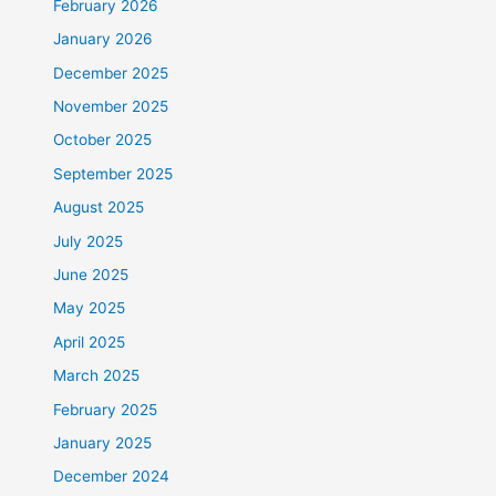
February 2026
January 2026
December 2025
November 2025
October 2025
September 2025
August 2025
July 2025
June 2025
May 2025
April 2025
March 2025
February 2025
January 2025
December 2024