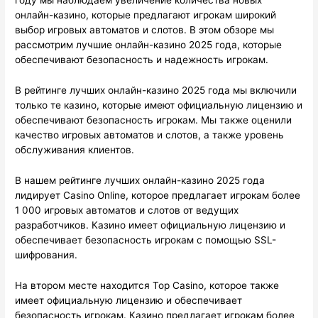
году мы наблюдаем увеличение количества новых
онлайн-казино, которые предлагают игрокам широкий
выбор игровых автоматов и слотов. В этом обзоре мы
рассмотрим лучшие онлайн-казино 2025 года, которые
обеспечивают безопасность и надежность игрокам.
В рейтинге лучших онлайн-казино 2025 года мы включили
только те казино, которые имеют официальную лицензию и
обеспечивают безопасность игрокам. Мы также оценили
качество игровых автоматов и слотов, а также уровень
обслуживания клиентов.
В нашем рейтинге лучших онлайн-казино 2025 года
лидирует Casino Online, которое предлагает игрокам более
1 000 игровых автоматов и слотов от ведущих
разработчиков. Казино имеет официальную лицензию и
обеспечивает безопасность игрокам с помощью SSL-
шифрования.
На втором месте находится Top Casino, которое также
имеет официальную лицензию и обеспечивает
безопасность игрокам. Казино предлагает игрокам более