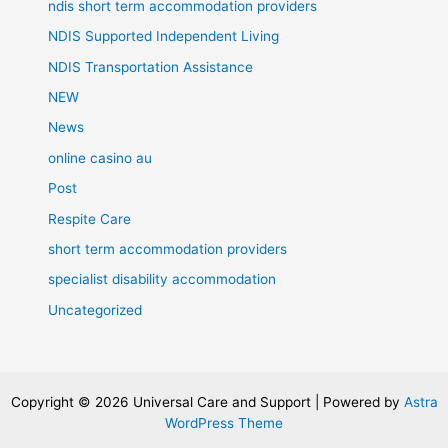
ndis short term accommodation providers
NDIS Supported Independent Living
NDIS Transportation Assistance
NEW
News
online casino au
Post
Respite Care
short term accommodation providers
specialist disability accommodation
Uncategorized
Copyright © 2026 Universal Care and Support | Powered by
Astra
WordPress Theme