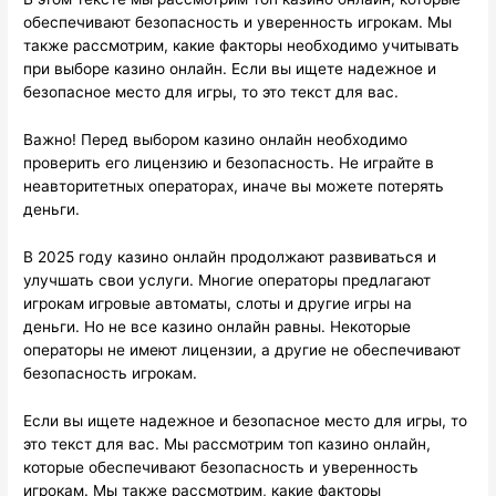
обеспечивают безопасность и уверенность игрокам. Мы
также рассмотрим, какие факторы необходимо учитывать
при выборе казино онлайн. Если вы ищете надежное и
безопасное место для игры, то это текст для вас.
Важно! Перед выбором казино онлайн необходимо
проверить его лицензию и безопасность. Не играйте в
неавторитетных операторах, иначе вы можете потерять
деньги.
В 2025 году казино онлайн продолжают развиваться и
улучшать свои услуги. Многие операторы предлагают
игрокам игровые автоматы, слоты и другие игры на
деньги. Но не все казино онлайн равны. Некоторые
операторы не имеют лицензии, а другие не обеспечивают
безопасность игрокам.
Если вы ищете надежное и безопасное место для игры, то
это текст для вас. Мы рассмотрим топ казино онлайн,
которые обеспечивают безопасность и уверенность
игрокам. Мы также рассмотрим, какие факторы