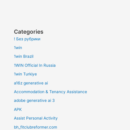
Categories
! Без рубрики
1win
1win Brazil
1WIN Official In Russia
1win Turkiye
a16z generative ai
Accommodation & Tenancy Assistance
adobe generative ai 3
APK
Assist Personal Activity
bh_fitclubreformer.com