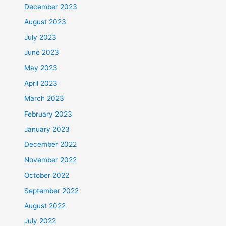
December 2023
August 2023
July 2023
June 2023
May 2023
April 2023
March 2023
February 2023
January 2023
December 2022
November 2022
October 2022
September 2022
August 2022
July 2022