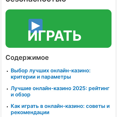
ИГРАТЬ
Содержимое
Выбор лучших онлайн-казино:
критерии и параметры
Лучшие онлайн-казино 2025: рейтинг
и обзор
Как играть в онлайн-казино: советы и
рекомендации